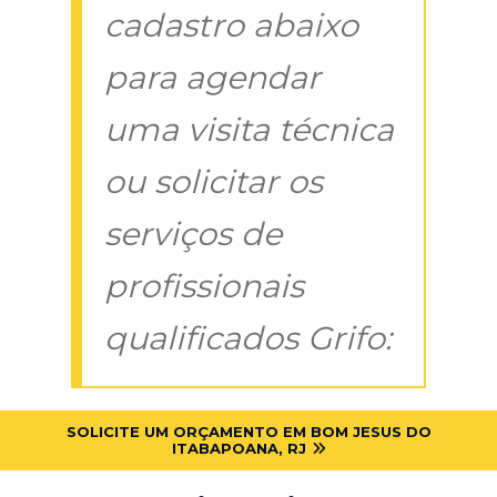
cadastro abaixo
para agendar
uma visita técnica
ou solicitar os
serviços de
profissionais
qualificados Grifo:
SOLICITE UM ORÇAMENTO EM BOM JESUS DO
ITABAPOANA, RJ