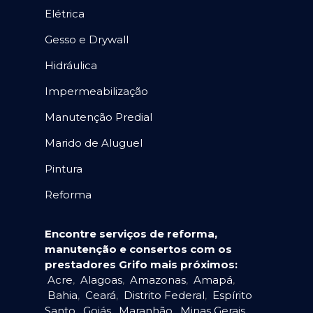
Elétrica
Gesso e Drywall
Hidráulica
Impermeabilização
Manutenção Predial
Marido de Aluguel
Pintura
Reforma
Encontre serviços de reforma,
manutenção e consertos com os
prestadores Grifo mais próximos:
Acre
,
Alagoas
,
Amazonas
,
Amapá
,
Bahia
,
Ceará
,
Distrito Federal
,
Espírito
Santo
,
Goiás
,
Maranhão
,
Minas Gerais
,