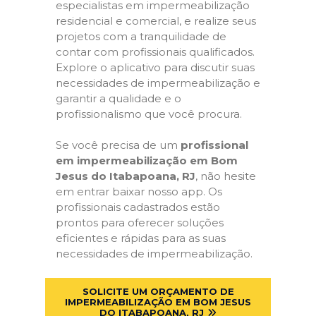
especialistas em impermeabilização
residencial e comercial, e realize seus
projetos com a tranquilidade de
contar com profissionais qualificados.
Explore o aplicativo para discutir suas
necessidades de impermeabilização e
garantir a qualidade e o
profissionalismo que você procura.
Se você precisa de um
profissional
em impermeabilização em Bom
Jesus do Itabapoana, RJ
, não hesite
em entrar baixar nosso app. Os
profissionais cadastrados estão
prontos para oferecer soluções
eficientes e rápidas para as suas
necessidades de impermeabilização.
SOLICITE UM ORÇAMENTO DE
IMPERMEABILIZAÇÃO EM BOM JESUS
DO ITABAPOANA, RJ