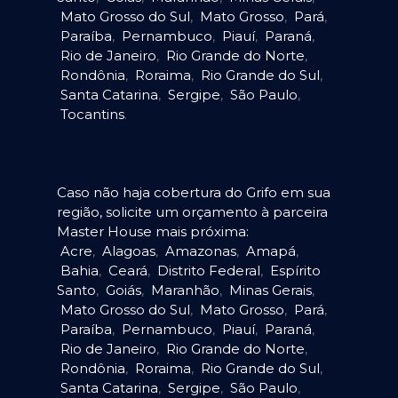
Mato Grosso do Sul
,
Mato Grosso
,
Pará
,
Paraíba
,
Pernambuco
,
Piauí
,
Paraná
,
Rio de Janeiro
,
Rio Grande do Norte
,
Rondônia
,
Roraima
,
Rio Grande do Sul
,
Santa Catarina
,
Sergipe
,
São Paulo
,
Tocantins
.
Caso não haja cobertura do Grifo em sua
região, solicite um orçamento à parceira
Master House mais próxima:
Acre
,
Alagoas
,
Amazonas
,
Amapá
,
Bahia
,
Ceará
,
Distrito Federal
,
Espírito
Santo
,
Goiás
,
Maranhão
,
Minas Gerais
,
Mato Grosso do Sul
,
Mato Grosso
,
Pará
,
Paraíba
,
Pernambuco
,
Piauí
,
Paraná
,
Rio de Janeiro
,
Rio Grande do Norte
,
Rondônia
,
Roraima
,
Rio Grande do Sul
,
Santa Catarina
,
Sergipe
,
São Paulo
,