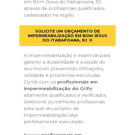
em Bom Jesus do Itabapoana, RJ,
através de profissionais qualificados
cadastrados na região.
SOLICITE UM ORÇAMENTO DE
IMPERMEABILIZAÇÃO EM BOM JESUS
DO ITABAPOANA, RJ
A impermeabilização é essencial para
garantir a durabilidade e a saúde do
seu imóvel, prevenindo infiltrações,
umidade e problemas estruturais.
Conte com os
profissionais em
impermeabilização do Grifo
altamente qualificados e verificados.
Selecione os melhores profissionais
para que seu projeto de
impermeabilização seja
perfeitamente executado.
Nossos
profissionais em