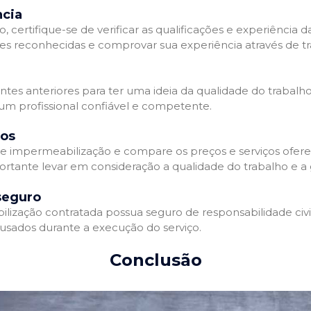
ncia
 certifique-se de verificar as qualificações e experiência 
es reconhecidas e comprovar sua experiência através de tr
ientes anteriores para ter uma ideia da qualidade do trabalh
 um profissional confiável e competente.
dos
 impermeabilização e compare os preços e serviços ofere
ortante levar em consideração a qualidade do trabalho e a 
seguro
zação contratada possua seguro de responsabilidade civil 
usados durante a execução do serviço.
Conclusão