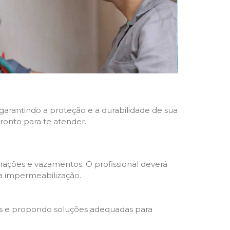
 garantindo a proteção e a durabilidade de sua
pronto para te atender.
trações e vazamentos. O profissional deverá
da impermeabilização.
s e propondo soluções adequadas para