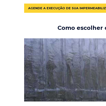
AGENDE A EXECUÇÃO DE SUA IMPERMEABILI
Como escolher o