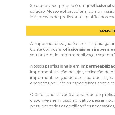
Se o que você procura é um
profissional
solução! Nosso aplicativo tem como missão
MA, através de profissionais qualificados ca
SOLICI
A impermeabilização é essencial para garant
Conte com os
profissionais em impermea
seu projeto de impermeabilização seja per
Nossos
profissionais em impermeabiliza
impermeabilização de lajes, aplicação de m
impermeabilização de pisos, paredes, lajes
encontrar no Grifo os especialistas com a ex
O Grifo conecta você a uma rede de profissi
disponíveis em nosso aplicativo passam por 
possuem todas as certificações necessárias