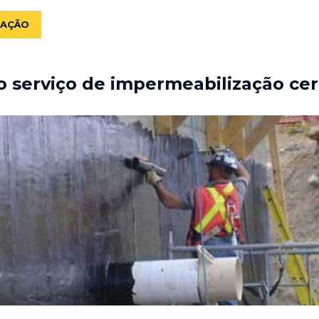
ZAÇÃO
 serviço de impermeabilização cer