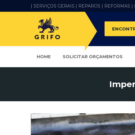
| SERVIÇOS GERAIS |
REPAROS |
REFORMAS
|
ENCONTR
HOME
SOLICITAR ORÇAMENTOS
Imper