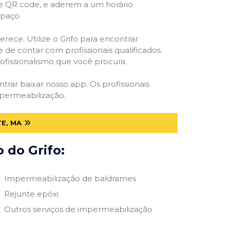
 e QR code, e aderem a um horário
spaço.
rece. Utilize o Grifo para encontrar
 de contar com profissionais qualificados.
rofissionalismo que você procura.
ntrar baixar nosso app. Os profissionais
mpermeabilização.
E, MA
 do Grifo:
Impermeabilização de baldrames
Rejunte epóxi
Outros serviços de impermeabilização