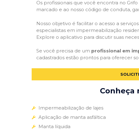
Os profissionais que você encontra no Grif
marcado e ao nosso código de conduta, gar
Nosso objetivo é facilitar o acesso a servi
especialistas em impermeabilização residenc
Explore o aplicativo para discutir suas nec
Se você precisa de um
profissional em i
cadastrados estão prontos para oferecer so
SOLICI
Conheça m
Impermeabilização de lajes
Aplicação de manta asfáltica
Manta líquida