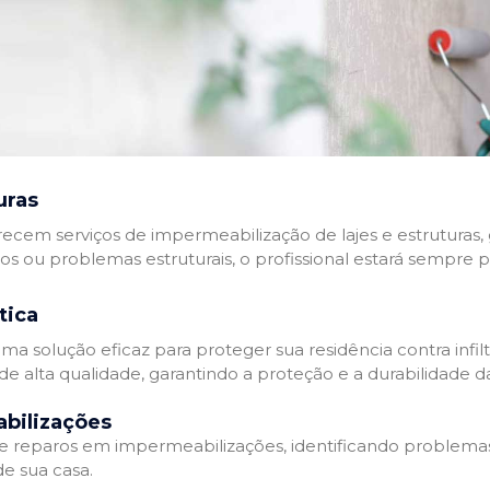
uras
recem serviços de impermeabilização de lajes e estruturas,
tos ou problemas estruturais, o profissional estará sempre 
tica
a solução eficaz para proteger sua residência contra infil
de alta qualidade, garantindo a proteção e a durabilidade 
bilizações
reparos em impermeabilizações, identificando problema
e sua casa.