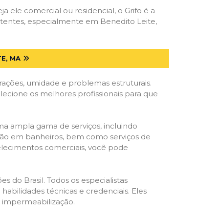
ja ele comercial ou residencial, o Grifo é a
etentes, especialmente em Benedito Leite,
E, MA
trações, umidade e problemas estruturais.
elecione os melhores profissionais para que
ma ampla gama de serviços, incluindo
ração em banheiros, bem como serviços de
belecimentos comerciais, você pode
s do Brasil. Todos os especialistas
habilidades técnicas e credenciais. Eles
e impermeabilização.