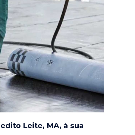
edito Leite, MA
, à sua