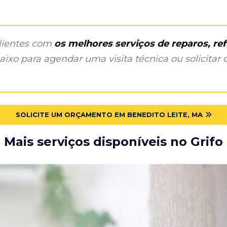
clientes com
os melhores serviços de reparos, r
ixo para agendar uma visita técnica ou solicitar o
SOLICITE UM ORÇAMENTO EM BENEDITO LEITE, MA
Mais serviços disponíveis no Grifo