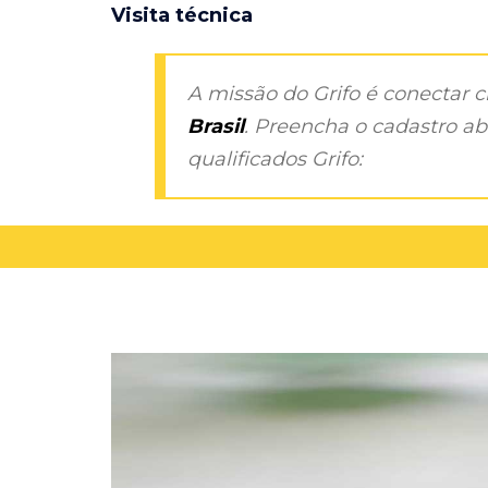
Visita técnica
A missão do Grifo é conectar 
Brasil
. Preencha o cadastro aba
qualificados Grifo: