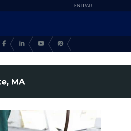
ENTRAR
te, MA