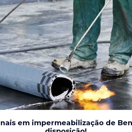
onais em impermeabilização de Ben
disposição!