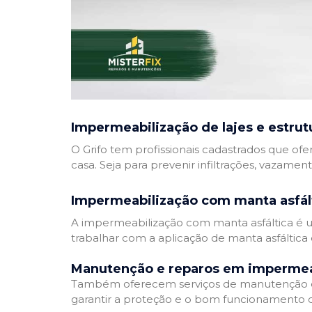
Impermeabilização de lajes e estrut
O Grifo tem profissionais cadastrados que ofe
casa. Seja para prevenir infiltrações, vazamen
Impermeabilização com manta asfál
A impermeabilização com manta asfáltica é um
trabalhar com a aplicação de manta asfáltica 
Manutenção e reparos em impermea
Também oferecem serviços de manutenção e 
garantir a proteção e o bom funcionamento d