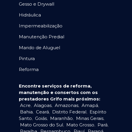
Gesso e Drywall
Hidráulica
Impermeabilização
Manutenção Predial
Marido de Aluguel
Pintura
Reforma
Encontre serviços de reforma,
manutenção e consertos com os
prestadores Grifo mais próximos:
Acre
,
Alagoas
,
Amazonas
,
Amapá
,
Bahia
,
Ceará
,
Distrito Federal
,
Espírito
Santo
,
Goiás
,
Maranhão
,
Minas Gerais
,
Mato Grosso do Sul
,
Mato Grosso
,
Pará
,
Paraíba
,
Pernambuco
,
Piauí
,
Paraná
,