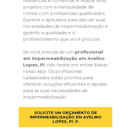
residencial e comercial, e realize seus
projetos com a tranquilidade de
contar com profissionais qualificados.
Explore o aplicativo para discutir suas
necessidades de impermeabilização e
garantir a qualidade e o
profissionalismo que você procura.
Se você precisa de um
profissional
em impermeabilização em Avelino
Lopes, PI
, não hesite em entrar baixar
nosso app. Os profissionais
cadastrados estão prontos para
oferecer soluções eficientes e rápidas
para as suas necessidades de
impermeabilização.
SOLICITE UM ORÇAMENTO DE
IMPERMEABILIZAÇÃO EM AVELINO
LOPES, PI