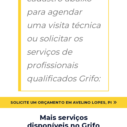
para agendar
uma visita técnica
ou solicitar os
serviços de
profissionais
qualificados Grifo:
SOLICITE UM ORÇAMENTO EM AVELINO LOPES, PI
Mais serviços
disponíveis no Grifo