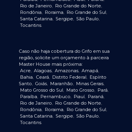
Rio de Janeiro
,
Rio Grande do Norte
,
Rondônia
,
Roraima
,
Rio Grande do Sul
,
Santa Catarina
,
Sergipe
,
São Paulo
,
Tocantins
.
Caso não haja cobertura do Grifo em sua
região, solicite um orçamento à parceira
Master House mais próxima:
Acre
,
Alagoas
,
Amazonas
,
Amapá
,
Bahia
,
Ceará
,
Distrito Federal
,
Espírito
Santo
,
Goiás
,
Maranhão
,
Minas Gerais
,
Mato Grosso do Sul
,
Mato Grosso
,
Pará
,
Paraíba
,
Pernambuco
,
Piauí
,
Paraná
,
Rio de Janeiro
,
Rio Grande do Norte
,
Rondônia
,
Roraima
,
Rio Grande do Sul
,
Santa Catarina
,
Sergipe
,
São Paulo
,
Tocantins
.