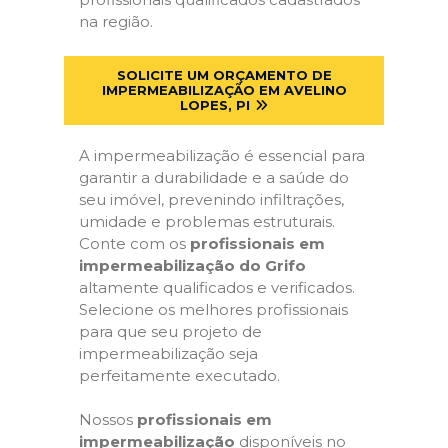
na região.
SOLICITE UM ORÇAMENTO DE
IMPERMEABILIZAÇÃO EM AVELINO
LOPES, PI
A impermeabilização é essencial para
garantir a durabilidade e a saúde do
seu imóvel, prevenindo infiltrações,
umidade e problemas estruturais.
Conte com os
profissionais em
impermeabilização do Grifo
altamente qualificados e verificados.
Selecione os melhores profissionais
para que seu projeto de
impermeabilização seja
perfeitamente executado.
Nossos
profissionais em
impermeabilização
disponíveis no