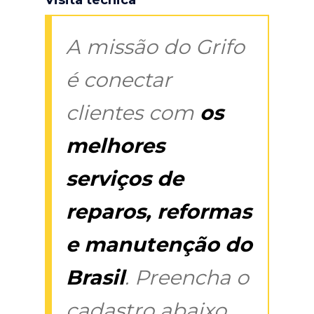
A missão do Grifo
é conectar
clientes com
os
melhores
serviços de
reparos, reformas
e manutenção do
Brasil
. Preencha o
cadastro abaixo