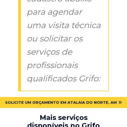
para agendar
uma visita técnica
ou solicitar os
serviços de
profissionais
qualificados Grifo:
SOLICITE UM ORÇAMENTO EM ATALAIA DO NORTE, AM
Mais serviços
disponíveis no Grifo