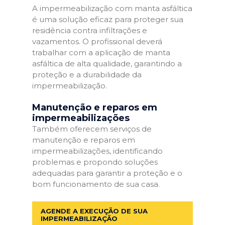
A impermeabilização com manta asfáltica
é uma solução eficaz para proteger sua
residência contra infiltrações e
vazamentos. O profissional deverá
trabalhar com a aplicação de manta
asfáltica de alta qualidade, garantindo a
proteção e a durabilidade da
impermeabilização.
Manutenção e reparos em
impermeabilizações
Também oferecem serviços de
manutenção e reparos em
impermeabilizações, identificando
problemas e propondo soluções
adequadas para garantir a proteção e o
bom funcionamento de sua casa.
AGENDE A EXECUÇÃO DE SUA
IMPERMEABILIZAÇÃO