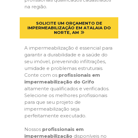
na região.
SOLICITE UM ORÇAMENTO DE
IMPERMEABILIZAÇÃO EM ATALAIA DO
NORTE, AM
A impermeabilização é essencial para
garantir a durabilidade e a saúde do
seu imóvel, prevenindo infiltrações,
umidade e problemas estruturais.
Conte com os
profissionais em
impermeabilização do Grifo
altamente qualificados e verificados.
Selecione os melhores profissionais
para que seu projeto de
impermeabilização seja
perfeitamente executado.
Nossos
profissionais em
impermeabilização
disponíveis no