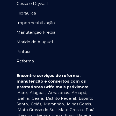
Gesso e Drywall
Hidráulica
Impermeabilização
Manutenção Predial
Marido de Aluguel
Pintura
Reforma
Encontre serviços de reforma,
manutenção e consertos com os
prestadores Grifo mais próximos:
Acre
,
Alagoas
,
Amazonas
,
Amapá
,
Bahia
,
Ceará
,
Distrito Federal
,
Espírito
Santo
,
Goiás
,
Maranhão
,
Minas Gerais
,
Mato Grosso do Sul
,
Mato Grosso
,
Pará
,
Paraíba
,
Pernambuco
,
Piauí
,
Paraná
,