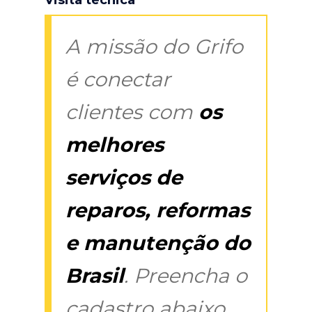
A missão do Grifo
é conectar
clientes com
os
melhores
serviços de
reparos, reformas
e manutenção do
Brasil
. Preencha o
cadastro abaixo