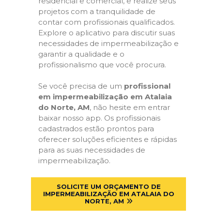
residencial e comercial, e realize seus
projetos com a tranquilidade de
contar com profissionais qualificados.
Explore o aplicativo para discutir suas
necessidades de impermeabilização e
garantir a qualidade e o
profissionalismo que você procura.
Se você precisa de um
profissional
em impermeabilização em Atalaia
do Norte, AM
, não hesite em entrar
baixar nosso app. Os profissionais
cadastrados estão prontos para
oferecer soluções eficientes e rápidas
para as suas necessidades de
impermeabilização.
SOLICITE UM ORÇAMENTO DE
IMPERMEABILIZAÇÃO EM ATALAIA DO
NORTE, AM