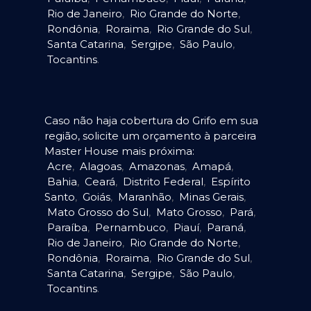
Rio de Janeiro
,
Rio Grande do Norte
,
Rondônia
,
Roraima
,
Rio Grande do Sul
,
Santa Catarina
,
Sergipe
,
São Paulo
,
Tocantins
.
Caso não haja cobertura do Grifo em sua
região, solicite um orçamento à parceira
Master House mais próxima:
Acre
,
Alagoas
,
Amazonas
,
Amapá
,
Bahia
,
Ceará
,
Distrito Federal
,
Espírito
Santo
,
Goiás
,
Maranhão
,
Minas Gerais
,
Mato Grosso do Sul
,
Mato Grosso
,
Pará
,
Paraíba
,
Pernambuco
,
Piauí
,
Paraná
,
Rio de Janeiro
,
Rio Grande do Norte
,
Rondônia
,
Roraima
,
Rio Grande do Sul
,
Santa Catarina
,
Sergipe
,
São Paulo
,
Tocantins
.