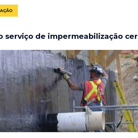
ZAÇÃO
 serviço de impermeabilização cer