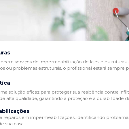
uras
recem serviços de impermeabilização de lajes e estruturas,
tos ou problemas estruturais, o profissional estará sempre 
tica
a solução eficaz para proteger sua residência contra infil
de alta qualidade, garantindo a proteção e a durabilidade 
bilizações
reparos em impermeabilizações, identificando problema
e sua casa.