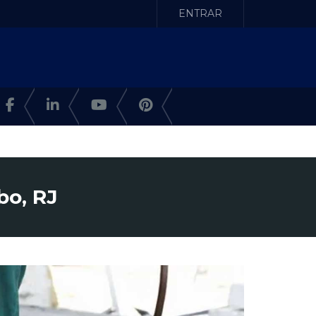
ENTRAR
bo, RJ