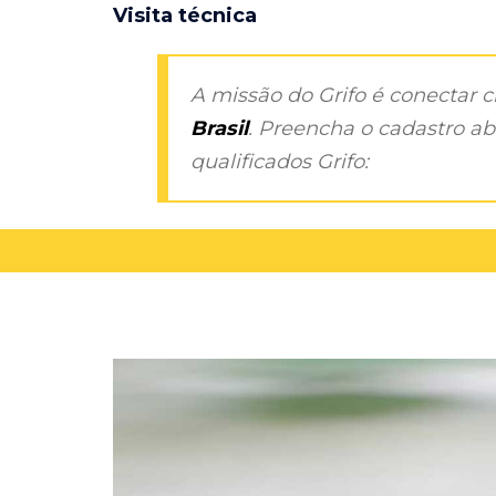
Visita técnica
A missão do Grifo é conectar 
Brasil
. Preencha o cadastro aba
qualificados Grifo: