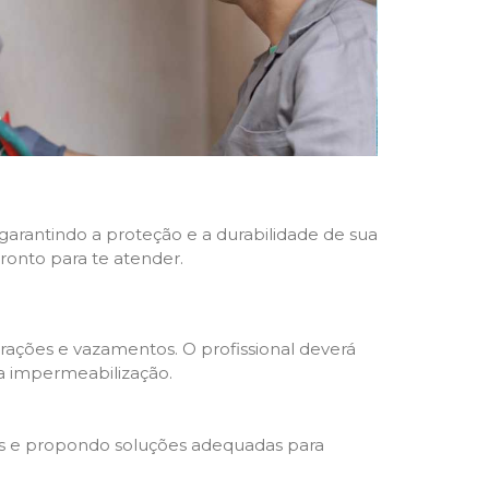
 garantindo a proteção e a durabilidade de sua
pronto para te atender.
trações e vazamentos. O profissional deverá
da impermeabilização.
s e propondo soluções adequadas para