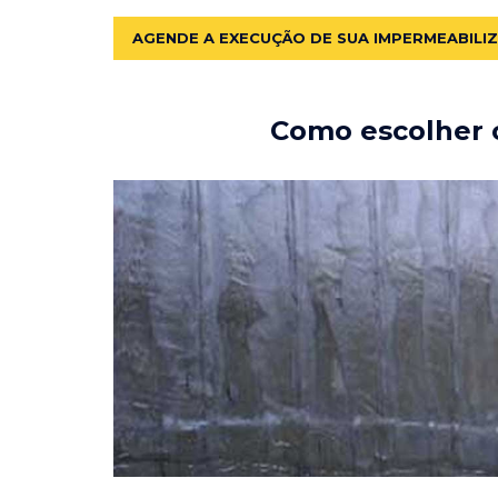
AGENDE A EXECUÇÃO DE SUA IMPERMEABILI
Como escolher o