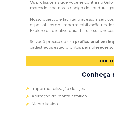
Os profissionais que você encontra no Grif
marcado e ao nosso código de conduta, gar
Nosso objetivo é facilitar o acesso a servi
especialistas em impermeabilização residenc
Explore o aplicativo para discutir suas nec
Se você precisa de um
profissional em im
cadastrados estão prontos para oferecer so
SOLICIT
Conheça m
Impermeabilização de lajes
Aplicação de manta asfáltica
Manta líquida