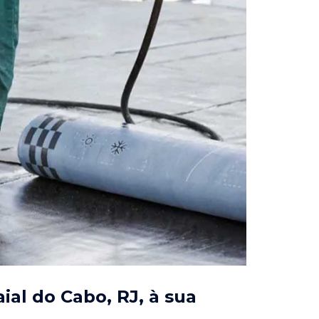
ial do Cabo, RJ
, à sua