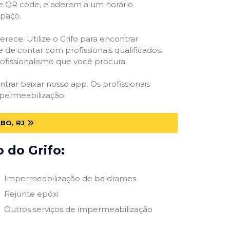
 e QR code, e aderem a um horário
spaço.
rece. Utilize o Grifo para encontrar
 de contar com profissionais qualificados.
rofissionalismo que você procura.
ntrar baixar nosso app. Os profissionais
mpermeabilização.
BO, RJ
 do Grifo:
Impermeabilização de baldrames
Rejunte epóxi
Outros serviços de impermeabilização