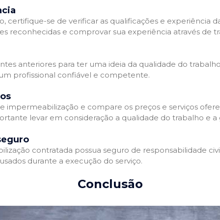
ncia
 certifique-se de verificar as qualificações e experiência 
es reconhecidas e comprovar sua experiência através de tr
ientes anteriores para ter uma ideia da qualidade do trabalh
 um profissional confiável e competente.
dos
 impermeabilização e compare os preços e serviços ofere
ortante levar em consideração a qualidade do trabalho e a 
seguro
zação contratada possua seguro de responsabilidade civil 
usados durante a execução do serviço.
Conclusão