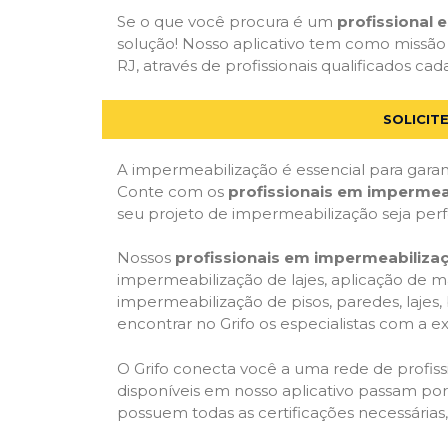
Se o que você procura é um
profissional
solução! Nosso aplicativo tem como missão
RJ, através de profissionais qualificados cad
SOLICIT
A impermeabilização é essencial para garant
Conte com os
profissionais em impermea
seu projeto de impermeabilização seja per
Nossos
profissionais em impermeabiliza
impermeabilização de lajes, aplicação de m
impermeabilização de pisos, paredes, lajes
encontrar no Grifo os especialistas com a ex
O Grifo conecta você a uma rede de profissi
disponíveis em nosso aplicativo passam por 
possuem todas as certificações necessárias