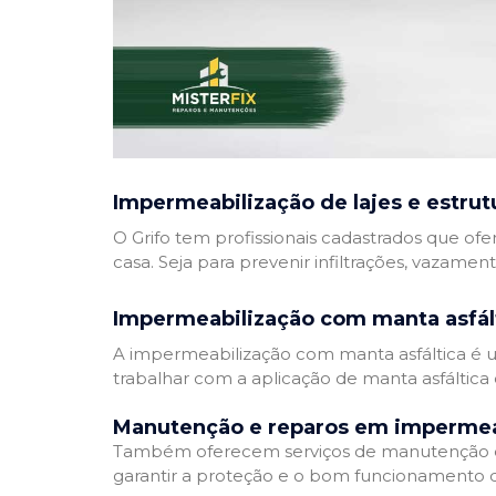
Impermeabilização de lajes e estrut
O Grifo tem profissionais cadastrados que ofe
casa. Seja para prevenir infiltrações, vazamen
Impermeabilização com manta asfál
A impermeabilização com manta asfáltica é um
trabalhar com a aplicação de manta asfáltica 
Manutenção e reparos em impermea
Também oferecem serviços de manutenção e 
garantir a proteção e o bom funcionamento d