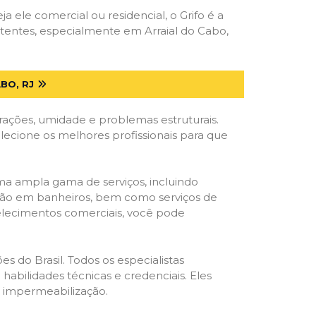
ja ele comercial ou residencial, o Grifo é a
tentes, especialmente em Arraial do Cabo,
BO, RJ
trações, umidade e problemas estruturais.
elecione os melhores profissionais para que
ma ampla gama de serviços, incluindo
ração em banheiros, bem como serviços de
belecimentos comerciais, você pode
s do Brasil. Todos os especialistas
habilidades técnicas e credenciais. Eles
e impermeabilização.