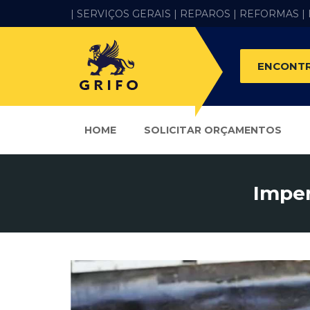
| SERVIÇOS GERAIS |
REPAROS |
REFORMAS
|
ENCONTR
HOME
SOLICITAR ORÇAMENTOS
Imper