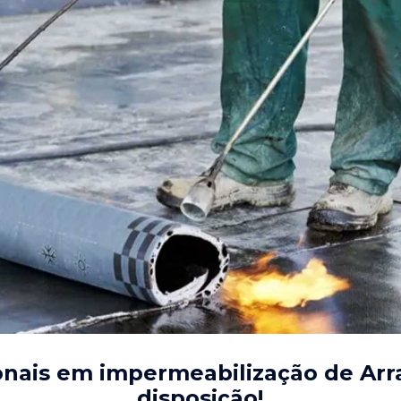
onais em impermeabilização de Arra
disposição!