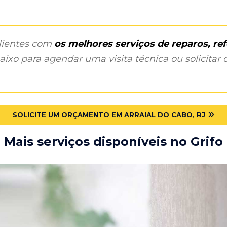
clientes com
os melhores serviços de reparos, r
ixo para agendar uma visita técnica ou solicitar o
SOLICITE UM ORÇAMENTO EM ARRAIAL DO CABO, RJ
Mais serviços disponíveis no Grifo