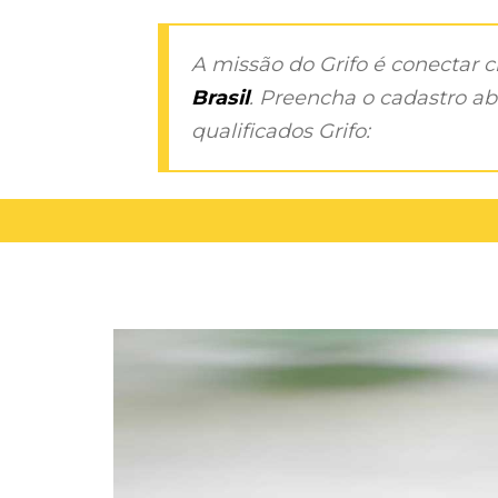
A missão do Grifo é conectar 
Brasil
. Preencha o cadastro aba
qualificados Grifo: