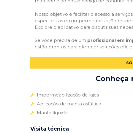
marcado e ao nosso código de conduta, gar
Nosso objetivo é facilitar o acesso a servi
especialistas em impermeabilização residenc
Explore o aplicativo para discutir suas nec
Se você precisa de um
profissional em i
estão prontos para oferecer soluções efici
SO
Conheça m
Impermeabilização de lajes
Aplicação de manta asfáltica
Manta líquida
Visita técnica