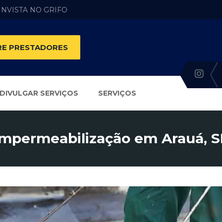
 INVISTA NO GRIFO
E PRESTADORES
DIVULGAR SERVIÇOS
SERVIÇOS
Impermeabilização em Arauá, S