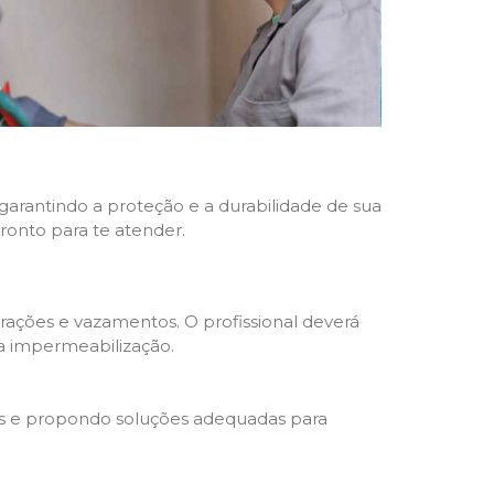
 garantindo a proteção e a durabilidade de sua
pronto para te atender.
trações e vazamentos. O profissional deverá
da impermeabilização.
s e propondo soluções adequadas para