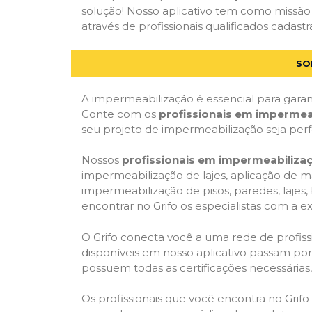
solução! Nosso aplicativo tem como missão
através de profissionais qualificados cadastr
SO
A impermeabilização é essencial para garant
Conte com os
profissionais em impermea
seu projeto de impermeabilização seja per
Nossos
profissionais em impermeabiliza
impermeabilização de lajes, aplicação de m
impermeabilização de pisos, paredes, lajes
encontrar no Grifo os especialistas com a ex
O Grifo conecta você a uma rede de profissi
disponíveis em nosso aplicativo passam por 
possuem todas as certificações necessárias
Os profissionais que você encontra no Grif