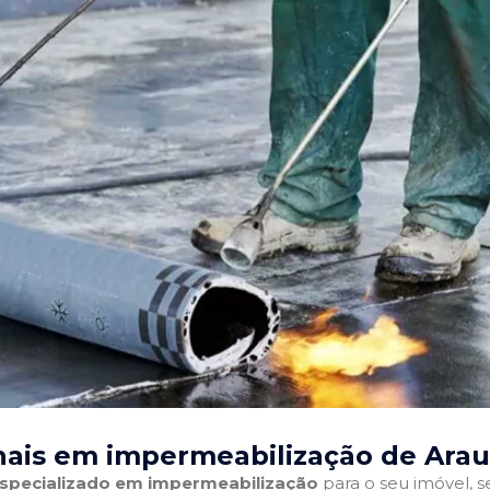
nais em impermeabilização de Arau
 especializado em impermeabilização
para o seu imóvel, se