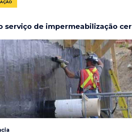
ZAÇÃO
 serviço de impermeabilização cer
ncia