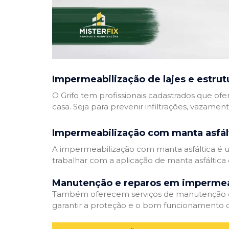
Impermeabilização de lajes e estrut
O Grifo tem profissionais cadastrados que ofe
casa. Seja para prevenir infiltrações, vazamen
Impermeabilização com manta asfál
A impermeabilização com manta asfáltica é um
trabalhar com a aplicação de manta asfáltica 
Manutenção e reparos em impermea
Também oferecem serviços de manutenção e 
garantir a proteção e o bom funcionamento d