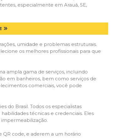
tentes, especialmente em Arauá, SE,
E
trações, umidade e problemas estruturais.
elecione os melhores profissionais para que
ma ampla gama de serviços, incluindo
ração em banheiros, bem como serviços de
belecimentos comerciais, você pode
s do Brasil. Todos os especialistas
habilidades técnicas e credenciais. Eles
e impermeabilização.
 e QR code, e aderem a um horário