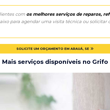
clientes com
os melhores serviços de reparos, r
ixo para agendar uma visita técnica ou solicitar o
SOLICITE UM ORÇAMENTO EM ARAUÁ, SE
Mais serviços disponíveis no Grifo