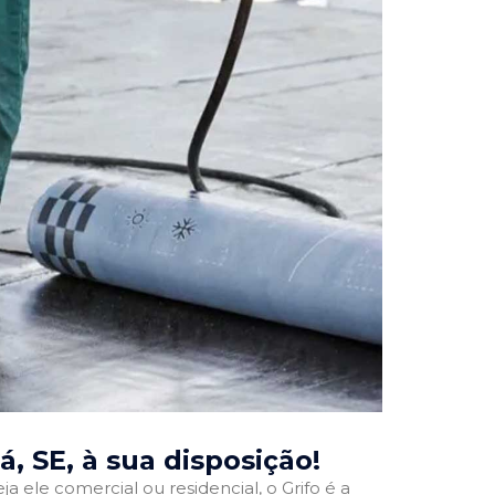
á, SE
, à sua disposição!
ja ele comercial ou residencial, o Grifo é a