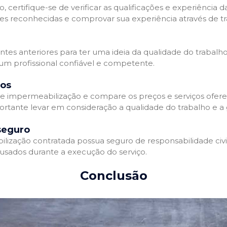
 certifique-se de verificar as qualificações e experiência 
es reconhecidas e comprovar sua experiência através de tr
ientes anteriores para ter uma ideia da qualidade do trabalh
 um profissional confiável e competente.
dos
 impermeabilização e compare os preços e serviços ofere
ortante levar em consideração a qualidade do trabalho e a 
seguro
zação contratada possua seguro de responsabilidade civil 
usados durante a execução do serviço.
Conclusão