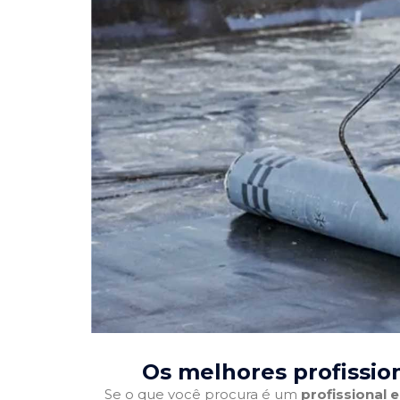
Os melhores profissio
Se o que você procura é um
profissional