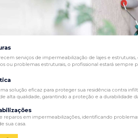
uras
recem serviços de impermeabilização de lajes e estruturas,
tos ou problemas estruturais, o profissional estará sempre 
tica
a solução eficaz para proteger sua residência contra infil
de alta qualidade, garantindo a proteção e a durabilidade 
bilizações
reparos em impermeabilizações, identificando problema
e sua casa.