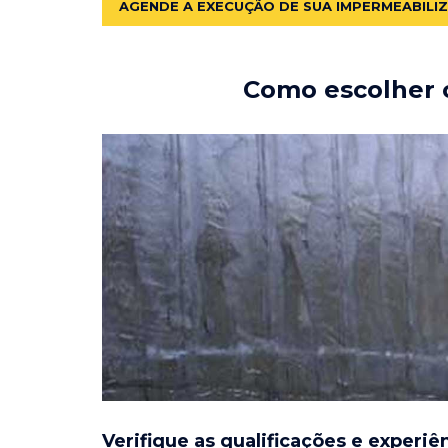
AGENDE A EXECUÇÃO DE SUA IMPERMEABILI
Como escolher o
Verifique as qualificações e experiê