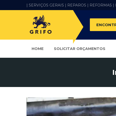
| SERVIÇOS GERAIS |
REPAROS |
REFORMAS
|
ENCONTR
HOME
SOLICITAR ORÇAMENTOS