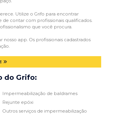
spaço.
rece. Utilize o Grifo para encontrar
 de contar com profissionais qualificados.
rofissionalismo que você procura.
ar nosso app. Os profissionais cadastrados
ação.
E
 do Grifo:
Impermeabilização de baldrames
Rejunte epóxi
Outros serviços de impermeabilização