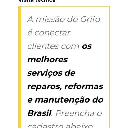
A missão do Grifo
é conectar
clientes com
os
melhores
serviços de
reparos, reformas
e manutenção do
Brasil
. Preencha o
cadastro abaixo