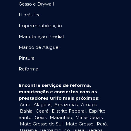
Gesso e Drywall
Hidráulica
Impermeabilização
Manutenção Predial
Marido de Aluguel
Pintura
Reforma
Encontre serviços de reforma,
manutenção e consertos com os
prestadores Grifo mais próximos:
Acre
,
Alagoas
,
Amazonas
,
Amapá
,
Bahia
,
Ceará
,
Distrito Federal
,
Espírito
Santo
,
Goiás
,
Maranhão
,
Minas Gerais
,
Mato Grosso do Sul
,
Mato Grosso
,
Pará
,
Paraíba
,
Pernambuco
,
Piauí
,
Paraná
,