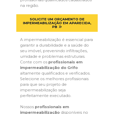
na região.
SOLICITE UM ORÇAMENTO DE
IMPERMEABILIZAÇÃO EM APARECIDA,
PB
A impermeabilização é essencial para
garantir a durabilidade e a saúde do
seu imóvel, prevenindo infiltrações,
umidade e problemas estruturais.
Conte com os
profissionais em
impermeabilização do Grifo
altamente qualificados e verificados.
Selecione os melhores profissionais
para que seu projeto de
impermeabilização seja
perfeitamente executado.
Nossos
profissionais em
impermeabilização
disponíveis no