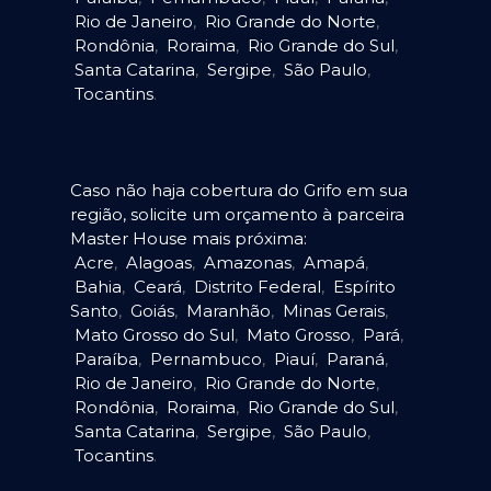
Rio de Janeiro
,
Rio Grande do Norte
,
Rondônia
,
Roraima
,
Rio Grande do Sul
,
Santa Catarina
,
Sergipe
,
São Paulo
,
Tocantins
.
Caso não haja cobertura do Grifo em sua
região, solicite um orçamento à parceira
Master House mais próxima:
Acre
,
Alagoas
,
Amazonas
,
Amapá
,
Bahia
,
Ceará
,
Distrito Federal
,
Espírito
Santo
,
Goiás
,
Maranhão
,
Minas Gerais
,
Mato Grosso do Sul
,
Mato Grosso
,
Pará
,
Paraíba
,
Pernambuco
,
Piauí
,
Paraná
,
Rio de Janeiro
,
Rio Grande do Norte
,
Rondônia
,
Roraima
,
Rio Grande do Sul
,
Santa Catarina
,
Sergipe
,
São Paulo
,
Tocantins
.