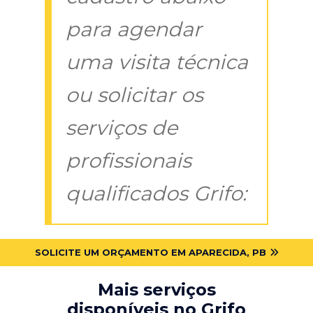
para agendar
uma visita técnica
ou solicitar os
serviços de
profissionais
qualificados Grifo:
SOLICITE UM ORÇAMENTO EM APARECIDA, PB
Mais serviços
disponíveis no Grifo