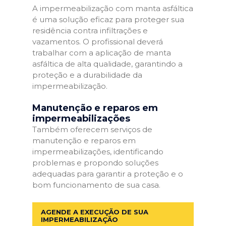
A impermeabilização com manta asfáltica
é uma solução eficaz para proteger sua
residência contra infiltrações e
vazamentos. O profissional deverá
trabalhar com a aplicação de manta
asfáltica de alta qualidade, garantindo a
proteção e a durabilidade da
impermeabilização.
Manutenção e reparos em
impermeabilizações
Também oferecem serviços de
manutenção e reparos em
impermeabilizações, identificando
problemas e propondo soluções
adequadas para garantir a proteção e o
bom funcionamento de sua casa.
AGENDE A EXECUÇÃO DE SUA
IMPERMEABILIZAÇÃO