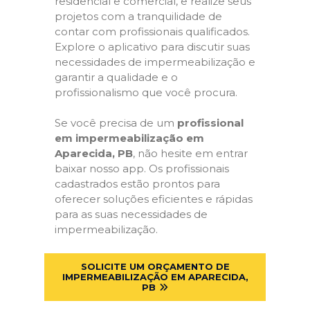
residencial e comercial, e realize seus
projetos com a tranquilidade de
contar com profissionais qualificados.
Explore o aplicativo para discutir suas
necessidades de impermeabilização e
garantir a qualidade e o
profissionalismo que você procura.
Se você precisa de um
profissional
em impermeabilização em
Aparecida, PB
, não hesite em entrar
baixar nosso app. Os profissionais
cadastrados estão prontos para
oferecer soluções eficientes e rápidas
para as suas necessidades de
impermeabilização.
SOLICITE UM ORÇAMENTO DE
IMPERMEABILIZAÇÃO EM APARECIDA,
PB