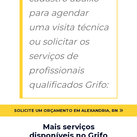
para agendar
uma visita técnica
ou solicitar os
serviços de
profissionais
qualificados Grifo:
SOLICITE UM ORÇAMENTO EM ALEXANDRIA, RN
Mais serviços
disponíveis no Grifo