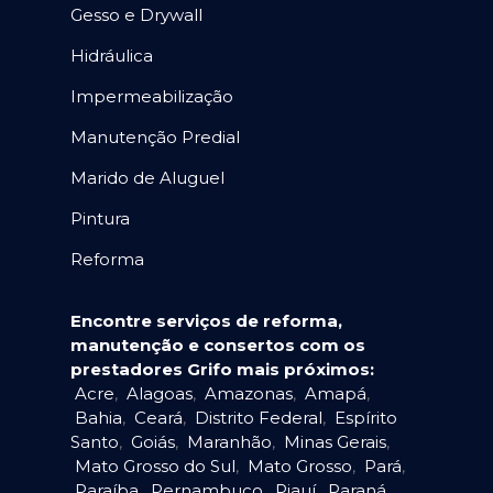
Gesso e Drywall
Hidráulica
Impermeabilização
Manutenção Predial
Marido de Aluguel
Pintura
Reforma
Encontre serviços de reforma,
manutenção e consertos com os
prestadores Grifo mais próximos:
Acre
,
Alagoas
,
Amazonas
,
Amapá
,
Bahia
,
Ceará
,
Distrito Federal
,
Espírito
Santo
,
Goiás
,
Maranhão
,
Minas Gerais
,
Mato Grosso do Sul
,
Mato Grosso
,
Pará
,
Paraíba
,
Pernambuco
,
Piauí
,
Paraná
,