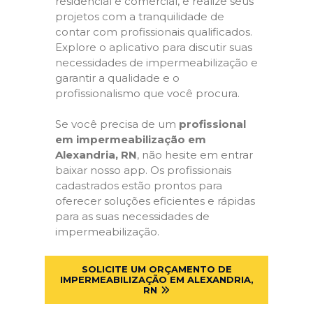
residencial e comercial, e realize seus
projetos com a tranquilidade de
contar com profissionais qualificados.
Explore o aplicativo para discutir suas
necessidades de impermeabilização e
garantir a qualidade e o
profissionalismo que você procura.
Se você precisa de um
profissional
em impermeabilização em
Alexandria, RN
, não hesite em entrar
baixar nosso app. Os profissionais
cadastrados estão prontos para
oferecer soluções eficientes e rápidas
para as suas necessidades de
impermeabilização.
SOLICITE UM ORÇAMENTO DE
IMPERMEABILIZAÇÃO EM ALEXANDRIA,
RN