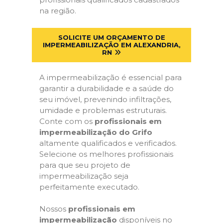
na região.
SOLICITE UM ORÇAMENTO DE
IMPERMEABILIZAÇÃO EM ALEXANDRIA,
RN
A impermeabilização é essencial para
garantir a durabilidade e a saúde do
seu imóvel, prevenindo infiltrações,
umidade e problemas estruturais.
Conte com os
profissionais em
impermeabilização do Grifo
altamente qualificados e verificados.
Selecione os melhores profissionais
para que seu projeto de
impermeabilização seja
perfeitamente executado.
Nossos
profissionais em
impermeabilização
disponíveis no