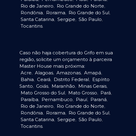
Rio de Janeiro
,
Rio Grande do Norte
,
Rondônia
,
Roraima
,
Rio Grande do Sul
,
Santa Catarina
,
Sergipe
,
São Paulo
,
Tocantins
.
Caso não haja cobertura do Grifo em sua
região, solicite um orçamento à parceira
Master House mais próxima:
Acre
,
Alagoas
,
Amazonas
,
Amapá
,
Bahia
,
Ceará
,
Distrito Federal
,
Espírito
Santo
,
Goiás
,
Maranhão
,
Minas Gerais
,
Mato Grosso do Sul
,
Mato Grosso
,
Pará
,
Paraíba
,
Pernambuco
,
Piauí
,
Paraná
,
Rio de Janeiro
,
Rio Grande do Norte
,
Rondônia
,
Roraima
,
Rio Grande do Sul
,
Santa Catarina
,
Sergipe
,
São Paulo
,
Tocantins
.