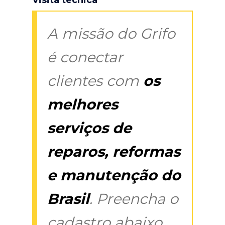
A missão do Grifo
é conectar
clientes com
os
melhores
serviços de
reparos, reformas
e manutenção do
Brasil
. Preencha o
cadastro abaixo