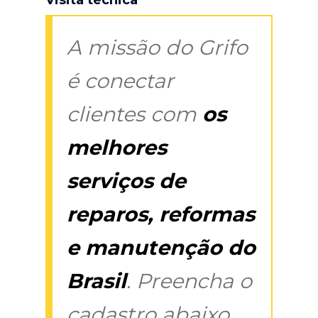
A missão do Grifo
é conectar
clientes com
os
melhores
serviços de
reparos, reformas
e manutenção do
Brasil
. Preencha o
cadastro abaixo