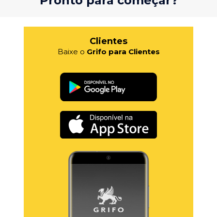
Pronto para começar?
Clientes
Baixe o
Grifo para Clientes