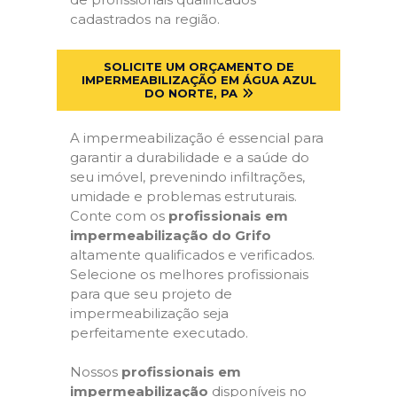
cadastrados na região.
SOLICITE UM ORÇAMENTO DE
IMPERMEABILIZAÇÃO EM ÁGUA AZUL
DO NORTE, PA
A impermeabilização é essencial para
garantir a durabilidade e a saúde do
seu imóvel, prevenindo infiltrações,
umidade e problemas estruturais.
Conte com os
profissionais em
impermeabilização do Grifo
altamente qualificados e verificados.
Selecione os melhores profissionais
para que seu projeto de
impermeabilização seja
perfeitamente executado.
Nossos
profissionais em
impermeabilização
disponíveis no