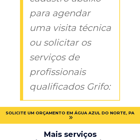
para agendar
uma visita técnica
ou solicitar os
serviços de
profissionais
qualificados Grifo:
SOLICITE UM ORÇAMENTO EM ÁGUA AZUL DO NORTE, PA
Mais serviços