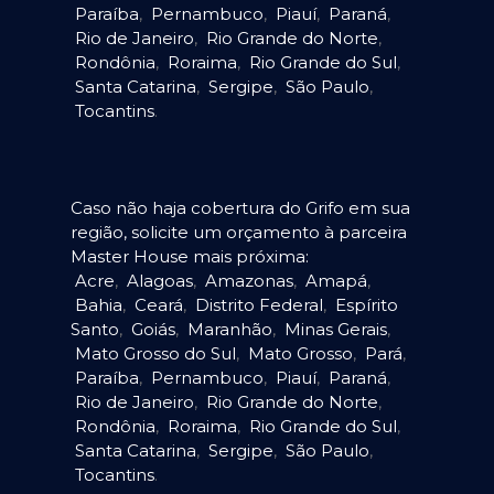
Paraíba
,
Pernambuco
,
Piauí
,
Paraná
,
Rio de Janeiro
,
Rio Grande do Norte
,
Rondônia
,
Roraima
,
Rio Grande do Sul
,
Santa Catarina
,
Sergipe
,
São Paulo
,
Tocantins
.
Caso não haja cobertura do Grifo em sua
região, solicite um orçamento à parceira
Master House mais próxima:
Acre
,
Alagoas
,
Amazonas
,
Amapá
,
Bahia
,
Ceará
,
Distrito Federal
,
Espírito
Santo
,
Goiás
,
Maranhão
,
Minas Gerais
,
Mato Grosso do Sul
,
Mato Grosso
,
Pará
,
Paraíba
,
Pernambuco
,
Piauí
,
Paraná
,
Rio de Janeiro
,
Rio Grande do Norte
,
Rondônia
,
Roraima
,
Rio Grande do Sul
,
Santa Catarina
,
Sergipe
,
São Paulo
,
Tocantins
.