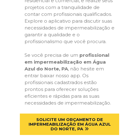
residencial e comercial, e realize seus
projetos com a tranquilidade de
contar com profissionais qualificados.
Explore o aplicativo para discutir suas
necessidades de impermeabilização e
garantir a qualidade e o
profissionalismo que você procura.
Se você precisa de um
profissional
em impermeabilização em Água
Azul do Norte, PA
, não hesite em
entrar baixar nosso app. Os
profissionais cadastrados estão
prontos para oferecer soluções
eficientes e rápidas para as suas
necessidades de impermeabilização.
SOLICITE UM ORÇAMENTO DE
IMPERMEABILIZAÇÃO EM ÁGUA AZUL
DO NORTE, PA