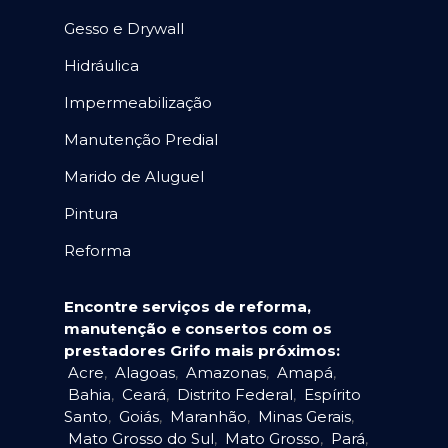
Gesso e Drywall
Hidráulica
Impermeabilização
Manutenção Predial
Marido de Aluguel
Pintura
Reforma
Encontre serviços de reforma,
manutenção e consertos com os
prestadores Grifo mais próximos:
Acre
,
Alagoas
,
Amazonas
,
Amapá
,
Bahia
,
Ceará
,
Distrito Federal
,
Espírito
Santo
,
Goiás
,
Maranhão
,
Minas Gerais
,
Mato Grosso do Sul
,
Mato Grosso
,
Pará
,