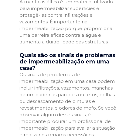
A manta asfáltica é um material utilizado
para impermeabilizar superfícies e
protegê-las contra infiltrações e
vazamentos. É importante na
impermeabilização porque proporciona
uma barreira eficaz contra a água e
aumenta a durabilidade das estruturas.
Quais são os sinais de problemas
de impermeabilização em uma
casa?
Os sinais de problemas de
impermeabilização em uma casa podem
incluir infiltrações, vazamentos, manchas
de umidade nas paredes ou tetos, bolhas
ou descascamento de pinturas e
revestimentos, e odores de mofo. Se você
observar algum desses sinais, é
importante procurar um profissional de
impermeabilização para avaliar a situação
e realizar os reparos necessários.