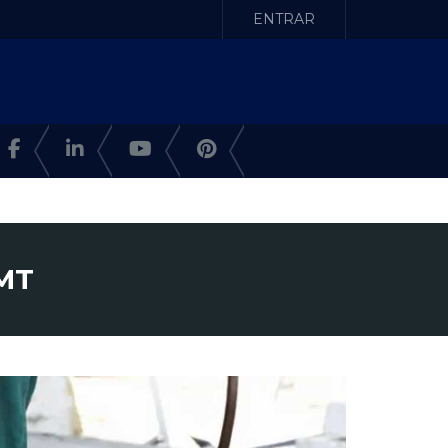
ENTRAR
 MT