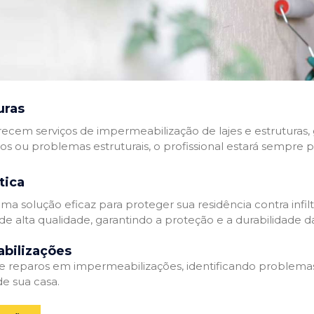
uras
recem serviços de impermeabilização de lajes e estruturas,
tos ou problemas estruturais, o profissional estará sempre 
tica
a solução eficaz para proteger sua residência contra infil
de alta qualidade, garantindo a proteção e a durabilidade 
bilizações
reparos em impermeabilizações, identificando problema
e sua casa.