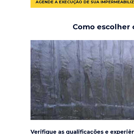
AGENDE A EXECUÇÃO DE SUA IMPERMEABILI
Como escolher o
Verifique as qualificações e experiê