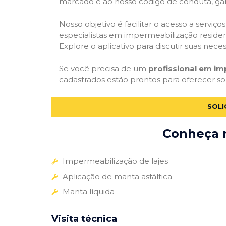
marcado e ao nosso código de conduta, gar
Nosso objetivo é facilitar o acesso a servi
especialistas em impermeabilização residenc
Explore o aplicativo para discutir suas nec
Se você precisa de um
profissional em im
cadastrados estão prontos para oferecer so
SOLI
Conheça m
Impermeabilização de lajes
Aplicação de manta asfáltica
Manta líquida
Visita técnica