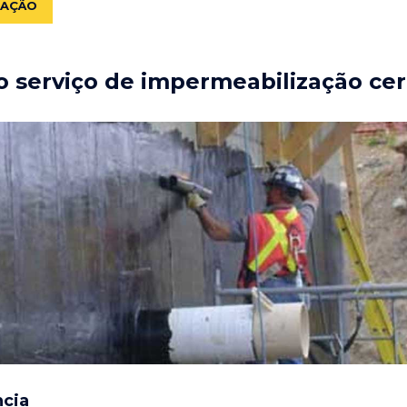
ZAÇÃO
 serviço de impermeabilização cer
ncia