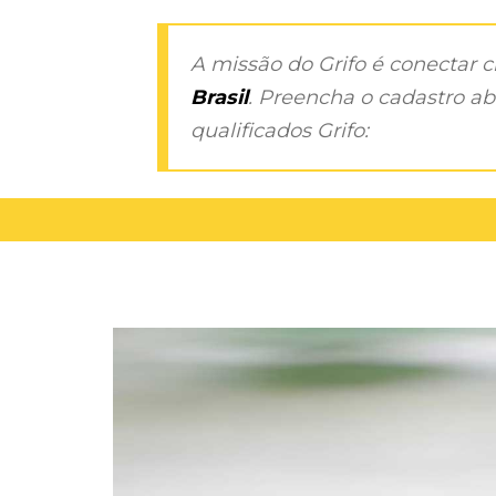
A missão do Grifo é conectar 
Brasil
. Preencha o cadastro aba
qualificados Grifo: