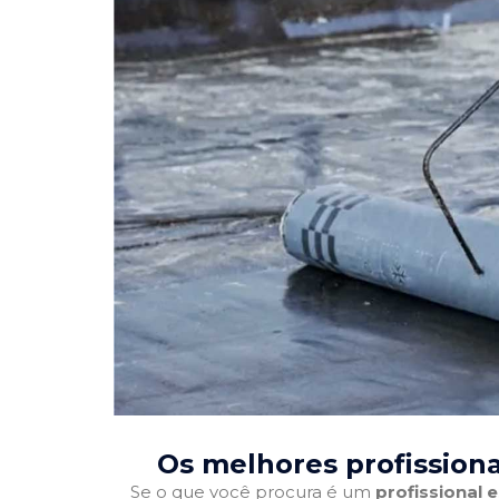
Os melhores profission
Se o que você procura é um
profissional