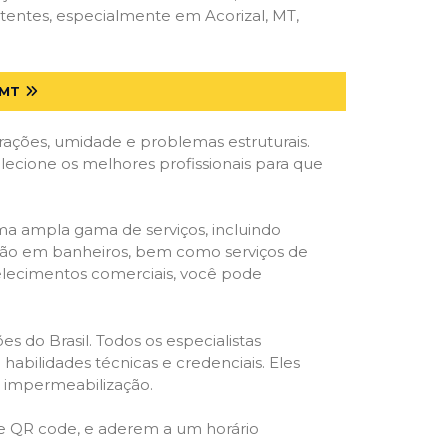
tentes, especialmente em Acorizal, MT,
 MT
trações, umidade e problemas estruturais.
elecione os melhores profissionais para que
ma ampla gama de serviços, incluindo
ração em banheiros, bem como serviços de
belecimentos comerciais, você pode
s do Brasil. Todos os especialistas
habilidades técnicas e credenciais. Eles
e impermeabilização.
 e QR code, e aderem a um horário