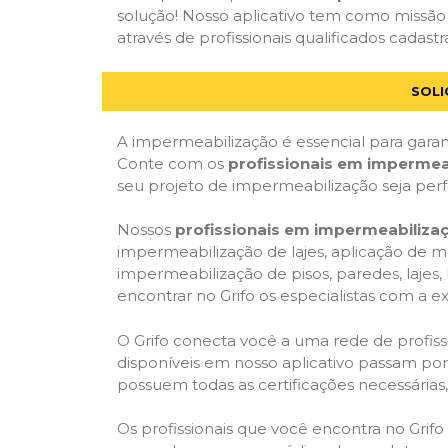
solução! Nosso aplicativo tem como missão
através de profissionais qualificados cadastr
SOLI
A impermeabilização é essencial para garant
Conte com os
profissionais em impermea
seu projeto de impermeabilização seja per
Nossos
profissionais em impermeabiliza
impermeabilização de lajes, aplicação de m
impermeabilização de pisos, paredes, lajes
encontrar no Grifo os especialistas com a ex
O Grifo conecta você a uma rede de profissi
disponíveis em nosso aplicativo passam por 
possuem todas as certificações necessárias
Os profissionais que você encontra no Grif