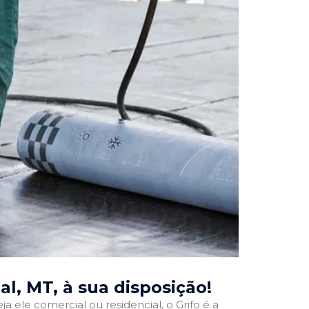
al, MT
, à sua disposição!
ja ele comercial ou residencial, o Grifo é a