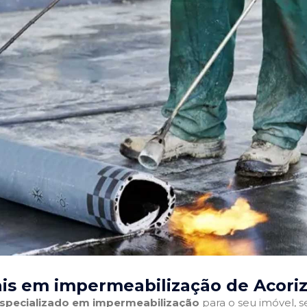
ais em impermeabilização de Acoriz
 especializado em impermeabilização
para o seu imóvel, se