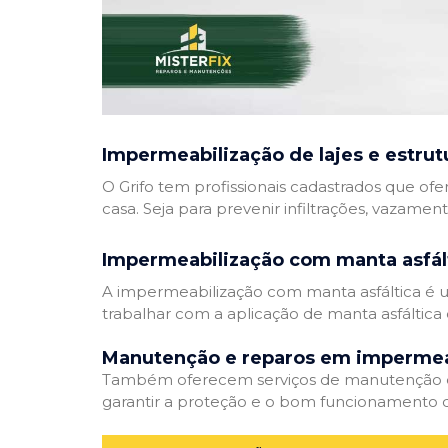
Impermeabilização de lajes e estrut
O Grifo tem profissionais cadastrados que ofe
casa. Seja para prevenir infiltrações, vazamen
Impermeabilização com manta asfál
A impermeabilização com manta asfáltica é um
trabalhar com a aplicação de manta asfáltica 
Manutenção e reparos em impermea
Também oferecem serviços de manutenção e 
garantir a proteção e o bom funcionamento d