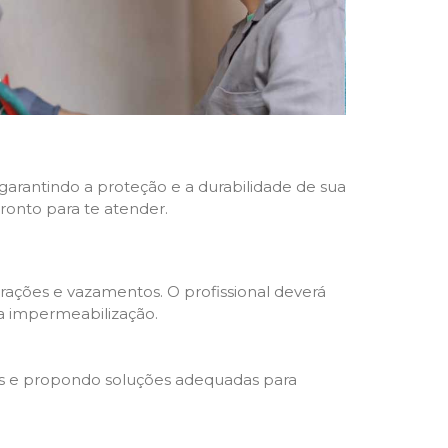
 garantindo a proteção e a durabilidade de sua
pronto para te atender.
trações e vazamentos. O profissional deverá
da impermeabilização.
s e propondo soluções adequadas para