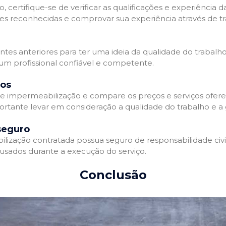
 certifique-se de verificar as qualificações e experiência 
es reconhecidas e comprovar sua experiência através de tr
ientes anteriores para ter uma ideia da qualidade do trabalh
 um profissional confiável e competente.
dos
 impermeabilização e compare os preços e serviços ofere
ortante levar em consideração a qualidade do trabalho e a 
seguro
zação contratada possua seguro de responsabilidade civil 
usados durante a execução do serviço.
Conclusão