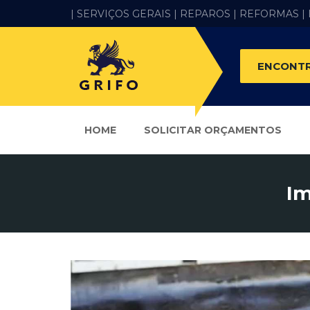
| SERVIÇOS GERAIS |
REPAROS |
REFORMAS
|
ENCONTR
HOME
SOLICITAR ORÇAMENTOS
Im