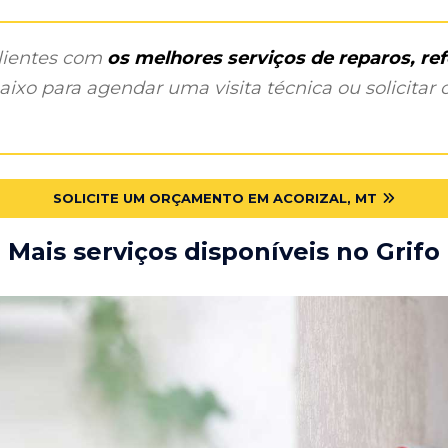
clientes com
os melhores serviços de reparos, r
ixo para agendar uma visita técnica ou solicitar o
SOLICITE UM ORÇAMENTO EM ACORIZAL, MT
Mais serviços disponíveis no Grifo