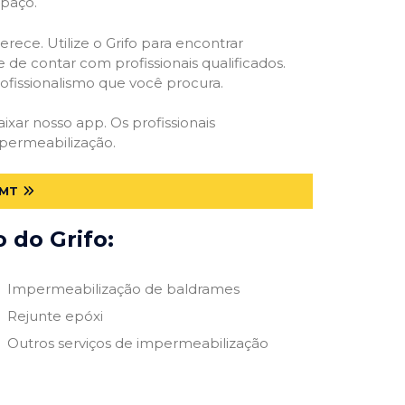
spaço.
rece. Utilize o Grifo para encontrar
 de contar com profissionais qualificados.
rofissionalismo que você procura.
aixar nosso app. Os profissionais
mpermeabilização.
 MT
 do Grifo:
Impermeabilização de baldrames
Rejunte epóxi
Outros serviços de impermeabilização