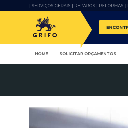
| SERVIÇOS GERAIS |
REPAROS |
REFORMAS
|
ENCONTR
HOME
SOLICITAR ORÇAMENTOS