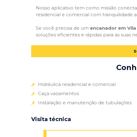
Nosso aplicativo tem como missão conectar
residencial e comercial com tranquilidade at
Se você precisa de um
encanador em Vila
soluções eficientes e rápidas para as suas n
S
Conhe
Hidráulica residencial e comercial
Caça vazamentos
Instalação e manutenção de tubulações
Visita técnica