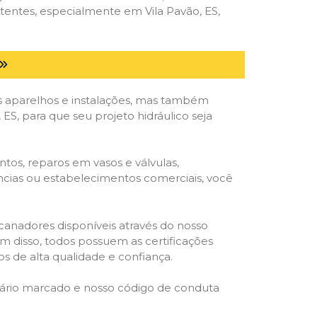
tentes, especialmente em Vila Pavão, ES,
 aparelhos e instalações, mas também
ES, para que seu projeto hidráulico seja
tos, reparos em vasos e válvulas,
ências ou estabelecimentos comerciais, você
ncanadores disponíveis através do nosso
lém disso, todos possuem as certificações
s de alta qualidade e confiança.
rário marcado e nosso código de conduta