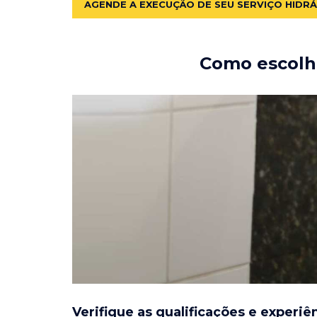
AGENDE A EXECUÇÃO DE SEU SERVIÇO HIDR
Como escolhe
Verifique as qualificações e experiê