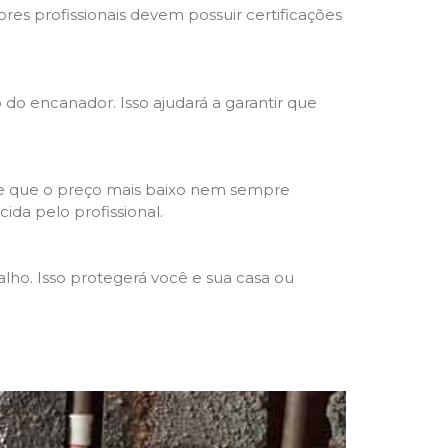
res profissionais devem possuir certificações
o do encanador. Isso ajudará a garantir que
de que o preço mais baixo nem sempre
ida pelo profissional.
lho. Isso protegerá você e sua casa ou