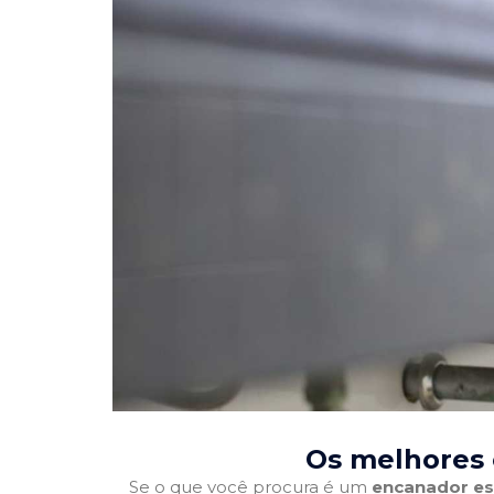
Os melhores 
Se o que você procura é um
encanador es