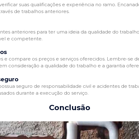
erificar suas qualificações e experiência no ramo. Encanado
avés de trabalhos anteriores.
entes anteriores para ter uma ideia da qualidade do trabalh
ável e competente.
dos
 e compare os preços e serviços oferecidos. Lembre-se 
 em consideração a qualidade do trabalho e a garantia oferec
seguro
sua seguro de responsabilidade civil e acidentes de traba
sados durante a execução do serviço.
Conclusão