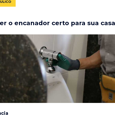
ÁULICO
r o encanador certo para sua cas
ncia