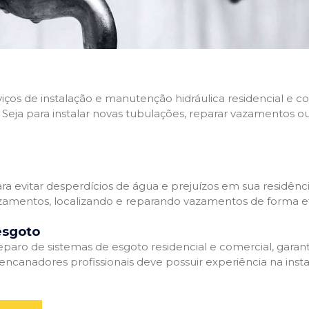
rviços de instalação e manutenção hidráulica residencial e
Seja para instalar novas tubulações, reparar vazamentos o
 evitar desperdícios de água e prejuízos em sua residênci
amentos, localizando e reparando vazamentos de forma efi
esgoto
aro de sistemas de esgoto residencial e comercial, garant
ncanadores profissionais deve possuir experiência na inst