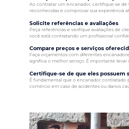
Ao contratar um encanador, certifique-se de v
reconhecidas e comprovar sua experiência atr
Solicite referências e avaliações
Peça referências e verifique avaliações de cli
você está contratando um profissional confi
Compare preços e serviços ofereci
Faça orçamentos com diferentes encanadores
significa o melhor serviço. É importante levar
Certifique-se de que eles possuem 
É fundamental que o encanador contratado pos
comércio em caso de acidentes ou danos cau