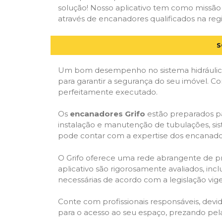
solução! Nosso aplicativo tem como missão
através de encanadores qualificados na regi
S
Um bom desempenho no sistema hidráulico
para garantir a segurança do seu imóvel. 
perfeitamente executado.
Os
encanadores Grifo
estão preparados pa
instalação e manutenção de tubulações, sis
pode contar com a expertise dos encanador
O Grifo oferece uma rede abrangente de prof
aplicativo são rigorosamente avaliados, incl
necessárias de acordo com a legislação vige
Conte com profissionais responsáveis, dev
para o acesso ao seu espaço, prezando pel