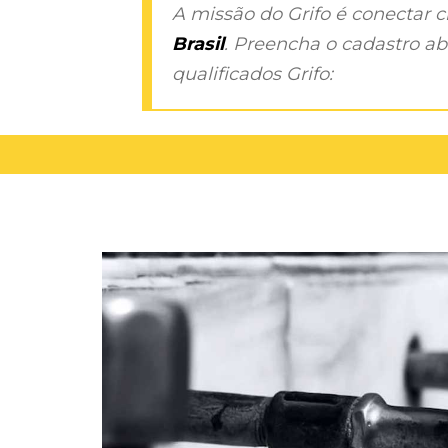
A missão do Grifo é conectar 
Brasil
. Preencha o cadastro aba
qualificados Grifo: