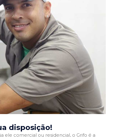
sua disposição!
a ele comercial ou residencial, o Grifo é a