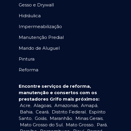
Gesso e Drywall
Hidráulica
Impermeabilização
Manutenção Predial
Marido de Aluguel
Pintura
Reforma
Encontre serviços de reforma,
manutenção e consertos com os
prestadores Grifo mais próximos:
Acre
,
Alagoas
,
Amazonas
,
Amapá
,
Bahia
,
Ceará
,
Distrito Federal
,
Espírito
Santo
,
Goiás
,
Maranhão
,
Minas Gerais
,
Mato Grosso do Sul
,
Mato Grosso
,
Pará
,