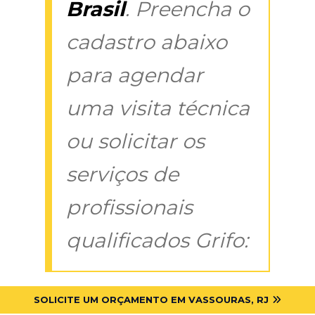
Brasil
. Preencha o
cadastro abaixo
para agendar
uma visita técnica
ou solicitar os
serviços de
profissionais
qualificados Grifo:
SOLICITE UM ORÇAMENTO EM VASSOURAS, RJ