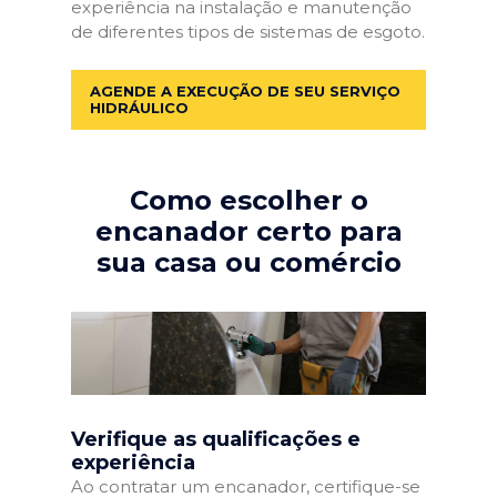
experiência na instalação e manutenção
de diferentes tipos de sistemas de esgoto.
AGENDE A EXECUÇÃO DE SEU SERVIÇO
HIDRÁULICO
Como escolher o
encanador certo para
sua casa ou comércio
Verifique as qualificações e
experiência
Ao contratar um encanador, certifique-se