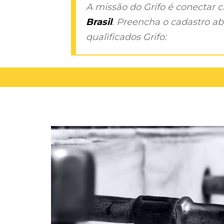
A missão do Grifo é conectar 
Brasil
. Preencha o cadastro aba
qualificados Grifo: