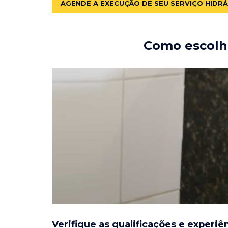
AGENDE A EXECUÇÃO DE SEU SERVIÇO HIDR
Como escolhe
Verifique as qualificações e experiê