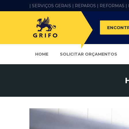
| SERVIÇOS GERAIS |
REPAROS |
REFORMAS
|
ENCONTR
HOME
SOLICITAR ORÇAMENTOS