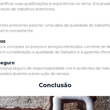
erificar suas qualificações e experiência no ramo. Encanado
avés de trabalhos anteriores.
entes anteriores para ter uma ideia da qualidade do trabalh
ável e competente.
dos
 e compare os preços e serviços oferecidos. Lembre-se 
 em consideração a qualidade do trabalho e a garantia oferec
seguro
sua seguro de responsabilidade civil e acidentes de traba
sados durante a execução do serviço.
Conclusão