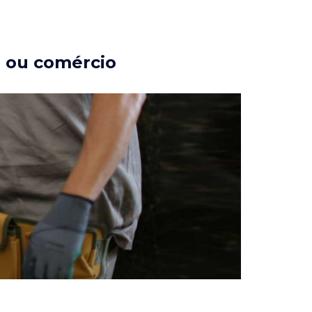
a ou comércio