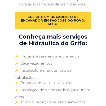
para as suas necessidades hidráulicas.
SOLICITE UM ORÇAMENTO DE
ENCANADOR EM SÃO JOSÉ DO POVO,
MT
Conheça mais serviços
de Hidráulica do Grifo:
Hidráulica residencial e comercial
Caça vazamentos
Instalação e manutenção de
tubulações
Reparos em vasos e válvulas
Instalação de sistemas de água quente
e fria
Troca e inspeção de encanamentos