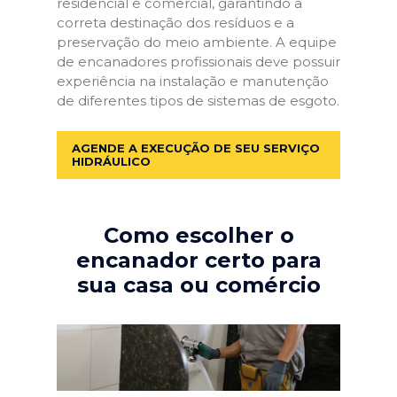
residencial e comercial, garantindo a
correta destinação dos resíduos e a
preservação do meio ambiente. A equipe
de encanadores profissionais deve possuir
experiência na instalação e manutenção
de diferentes tipos de sistemas de esgoto.
AGENDE A EXECUÇÃO DE SEU SERVIÇO
HIDRÁULICO
Como escolher o
encanador certo para
sua casa ou comércio