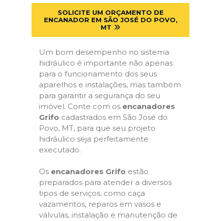
SOLICITE UM ORÇAMENTO DE
ENCANADOR EM SÃO JOSÉ DO POVO,
MT
Um bom desempenho no sistema
hidráulico é importante não apenas
para o funcionamento dos seus
aparelhos e instalações, mas também
para garantir a segurança do seu
imóvel. Conte com os
encanadores
Grifo
cadastrados em São José do
Povo, MT, para que seu projeto
hidráulico seja perfeitamente
executado.
Os
encanadores Grifo
estão
preparados para atender a diversos
tipos de serviços, como caça
vazamentos, reparos em vasos e
válvulas, instalação e manutenção de