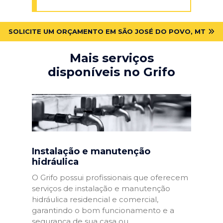
SOLICITE UM ORÇAMENTO EM SÃO JOSÉ DO POVO, MT
Mais serviços
disponíveis no Grifo
Instalação e manutenção
hidráulica
O Grifo possui profissionais que oferecem
serviços de instalação e manutenção
hidráulica residencial e comercial,
garantindo o bom funcionamento e a
segurança de sua casa ou