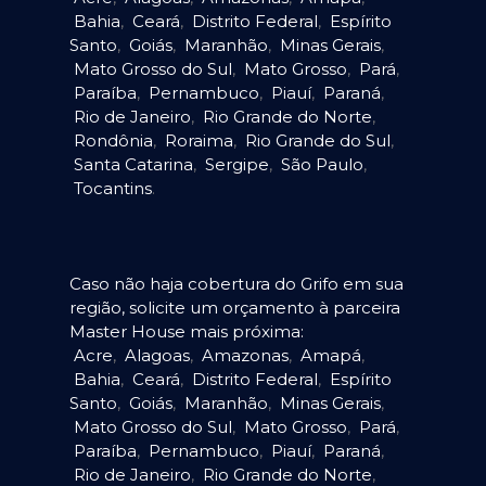
Bahia
,
Ceará
,
Distrito Federal
,
Espírito
Santo
,
Goiás
,
Maranhão
,
Minas Gerais
,
Mato Grosso do Sul
,
Mato Grosso
,
Pará
,
Paraíba
,
Pernambuco
,
Piauí
,
Paraná
,
Rio de Janeiro
,
Rio Grande do Norte
,
Rondônia
,
Roraima
,
Rio Grande do Sul
,
Santa Catarina
,
Sergipe
,
São Paulo
,
Tocantins
.
Caso não haja cobertura do Grifo em sua
região, solicite um orçamento à parceira
Master House mais próxima:
Acre
,
Alagoas
,
Amazonas
,
Amapá
,
Bahia
,
Ceará
,
Distrito Federal
,
Espírito
Santo
,
Goiás
,
Maranhão
,
Minas Gerais
,
Mato Grosso do Sul
,
Mato Grosso
,
Pará
,
Paraíba
,
Pernambuco
,
Piauí
,
Paraná
,
Rio de Janeiro
,
Rio Grande do Norte
,