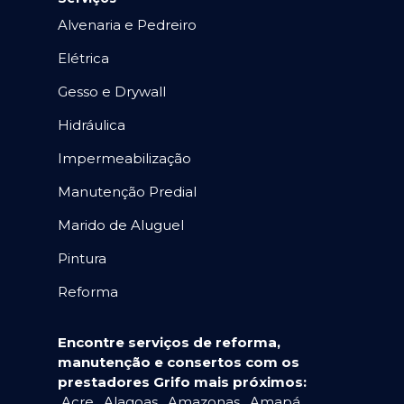
Alvenaria e Pedreiro
Elétrica
Gesso e Drywall
Hidráulica
Impermeabilização
Manutenção Predial
Marido de Aluguel
Pintura
Reforma
Encontre serviços de reforma,
manutenção e consertos com os
prestadores Grifo mais próximos:
Acre
,
Alagoas
,
Amazonas
,
Amapá
,