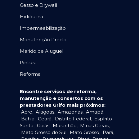
Gesso e Drywall
Hidráulica
Impermeabilização
Manutenção Predial
Marido de Aluguel
Pintura
Reforma
Encontre serviços de reforma,
manutenção e consertos com os
prestadores Grifo mais próximos:
Acre
,
Alagoas
,
Amazonas
,
Amapá
,
Bahia
,
Ceará
,
Distrito Federal
,
Espírito
Santo
,
Goiás
,
Maranhão
,
Minas Gerais
,
Mato Grosso do Sul
,
Mato Grosso
,
Pará
,