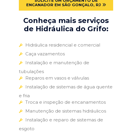
SOLICITE UM ORÇAMENTO DE
ENCANADOR EM SÃO GONÇALO, RJ
Conheça mais serviços
de Hidráulica do Grifo:
Hidráulica residencial e comercial
Caça vazamentos
Instalação e manutenção de
tubulações
Reparos em vasos e válvulas
Instalação de sistemas de água quente
e fria
Troca e inspeção de encanamentos
Manutenção de sistemas hidráulicos
Instalação e reparo de sistemas de
esgoto