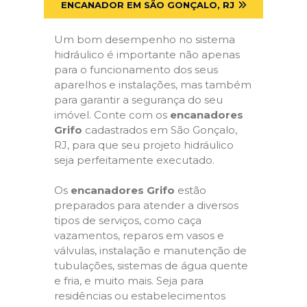
ENCANADOR EM SÃO GONÇALO, RJ
Um bom desempenho no sistema
hidráulico é importante não apenas
para o funcionamento dos seus
aparelhos e instalações, mas também
para garantir a segurança do seu
imóvel. Conte com os
encanadores
Grifo
cadastrados em São Gonçalo,
RJ, para que seu projeto hidráulico
seja perfeitamente executado.
Os
encanadores Grifo
estão
preparados para atender a diversos
tipos de serviços, como caça
vazamentos, reparos em vasos e
válvulas, instalação e manutenção de
tubulações, sistemas de água quente
e fria, e muito mais. Seja para
residências ou estabelecimentos