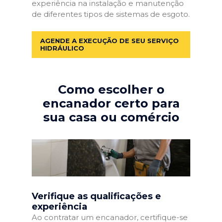
experiência na instalação e manutenção
de diferentes tipos de sistemas de esgoto.
AGENDE A EXECUÇÃO DE SEU SERVIÇO
HIDRÁULICO
Como escolher o
encanador certo para
sua casa ou comércio
Verifique as qualificações e
experiência
Ao contratar um encanador, certifique-se