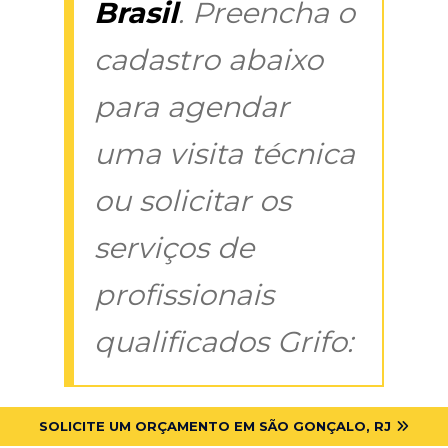
Brasil
. Preencha o
cadastro abaixo
para agendar
uma visita técnica
ou solicitar os
serviços de
profissionais
qualificados Grifo:
SOLICITE UM ORÇAMENTO EM SÃO GONÇALO, RJ