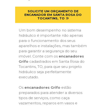
SOLICITE UM ORÇAMENTO DE
ENCANADOR EM SANTA ROSA DO
TOCANTINS, TO
Um bom desempenho no sistema
hidráulico é importante não apenas
para o funcionamento dos seus
aparelhos e instalações, mas também
para garantir a segurança do seu
imóvel. Conte com os
encanadores
Grifo
cadastrados em Santa Rosa do
Tocantins, TO, para que seu projeto
hidráulico seja perfeitamente
executado.
Os
encanadores Grifo
estão
preparados para atender a diversos
tipos de serviços, como caça
vazamentos, reparos em vasos e