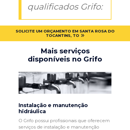
qualificados Grifo:
SOLICITE UM ORÇAMENTO EM SANTA ROSA DO
TOCANTINS, TO
Mais serviços
disponíveis no Grifo
Instalação e manutenção
hidráulica
O Grifo possui profissionais que oferecem
serviços de instalação e manutenção