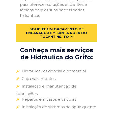
para oferecer soluções eficientes e
rápidas para as suas necessidades
hidráulicas.
SOLICITE UM ORÇAMENTO DE
ENCANADOR EM SANTA ROSA DO
TOCANTINS, TO
Conheça mais serviços
de Hidráulica do Grifo:
Hidráulica residencial e comercial
Caça vazamentos
Instalação e manutenção de
tubulações
Reparos em vasos e válvulas
Instalação de sistemas de água quente