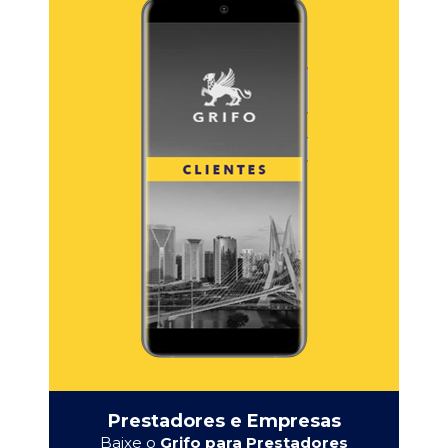
Prestadores e Empresas
Baixe o
Grifo para Prestadores