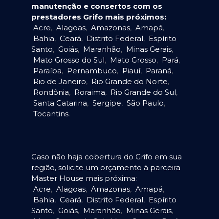
manutenção e consertos com os
prestadores Grifo mais próximos:
Acre
,
Alagoas
,
Amazonas
,
Amapá
,
Bahia
,
Ceará
,
Distrito Federal
,
Espírito
Santo
,
Goiás
,
Maranhão
,
Minas Gerais
,
Mato Grosso do Sul
,
Mato Grosso
,
Pará
,
Paraíba
,
Pernambuco
,
Piauí
,
Paraná
,
Rio de Janeiro
,
Rio Grande do Norte
,
Rondônia
,
Roraima
,
Rio Grande do Sul
,
Santa Catarina
,
Sergipe
,
São Paulo
,
Tocantins
.
Caso não haja cobertura do Grifo em sua
região, solicite um orçamento à parceira
Master House mais próxima:
Acre
,
Alagoas
,
Amazonas
,
Amapá
,
Bahia
,
Ceará
,
Distrito Federal
,
Espírito
Santo
,
Goiás
,
Maranhão
,
Minas Gerais
,