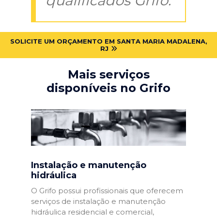
qualificados Grifo:
SOLICITE UM ORÇAMENTO EM SANTA MARIA MADALENA,
RJ
Mais serviços
disponíveis no Grifo
Instalação e manutenção
hidráulica
O Grifo possui profissionais que oferecem
serviços de instalação e manutenção
hidráulica residencial e comercial,