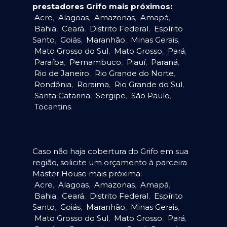
prestadores Grifo mais próximos:
Acre
,
Alagoas
,
Amazonas
,
Amapá
,
Bahia
,
Ceará
,
Distrito Federal
,
Espírito
Santo
,
Goiás
,
Maranhão
,
Minas Gerais
,
Mato Grosso do Sul
,
Mato Grosso
,
Pará
,
Paraíba
,
Pernambuco
,
Piauí
,
Paraná
,
Rio de Janeiro
,
Rio Grande do Norte
,
Rondônia
,
Roraima
,
Rio Grande do Sul
,
Santa Catarina
,
Sergipe
,
São Paulo
,
Tocantins
.
Caso não haja cobertura do Grifo em sua
região, solicite um orçamento à parceira
Master House mais próxima:
Acre
,
Alagoas
,
Amazonas
,
Amapá
,
Bahia
,
Ceará
,
Distrito Federal
,
Espírito
Santo
,
Goiás
,
Maranhão
,
Minas Gerais
,
Mato Grosso do Sul
,
Mato Grosso
,
Pará
,