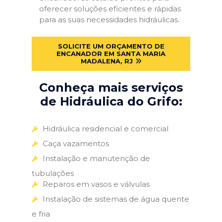
oferecer soluções eficientes e rápidas
para as suas necessidades hidráulicas.
SOLICITE UM ORÇAMENTO DE
ENCANADOR EM SANTA MARIA
MADALENA, RJ
Conheça mais serviços
de Hidráulica do Grifo:
Hidráulica residencial e comercial
Caça vazamentos
Instalação e manutenção de
tubulações
Reparos em vasos e válvulas
Instalação de sistemas de água quente
e fria