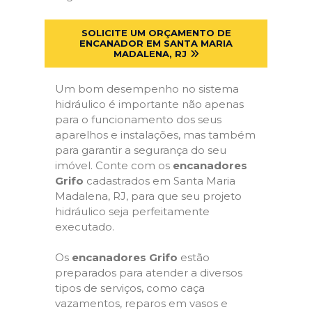
SOLICITE UM ORÇAMENTO DE
ENCANADOR EM SANTA MARIA
MADALENA, RJ
Um bom desempenho no sistema
hidráulico é importante não apenas
para o funcionamento dos seus
aparelhos e instalações, mas também
para garantir a segurança do seu
imóvel. Conte com os
encanadores
Grifo
cadastrados em Santa Maria
Madalena, RJ, para que seu projeto
hidráulico seja perfeitamente
executado.
Os
encanadores Grifo
estão
preparados para atender a diversos
tipos de serviços, como caça
vazamentos, reparos em vasos e