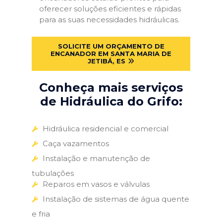
oferecer soluções eficientes e rápidas
para as suas necessidades hidráulicas.
SOLICITE UM ORÇAMENTO DE
ENCANADOR EM SANTA MARIA DE
JETIBÁ, ES
Conheça mais serviços
de Hidráulica do Grifo:
Hidráulica residencial e comercial
Caça vazamentos
Instalação e manutenção de
tubulações
Reparos em vasos e válvulas
Instalação de sistemas de água quente
e fria