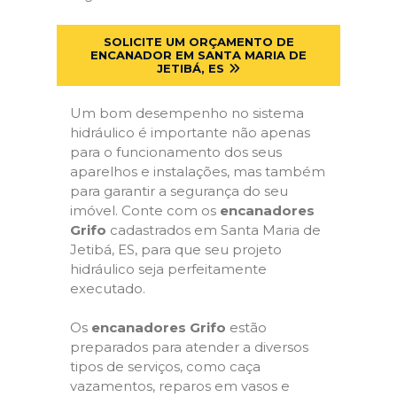
SOLICITE UM ORÇAMENTO DE
ENCANADOR EM SANTA MARIA DE
JETIBÁ, ES
Um bom desempenho no sistema
hidráulico é importante não apenas
para o funcionamento dos seus
aparelhos e instalações, mas também
para garantir a segurança do seu
imóvel. Conte com os
encanadores
Grifo
cadastrados em Santa Maria de
Jetibá, ES, para que seu projeto
hidráulico seja perfeitamente
executado.
Os
encanadores Grifo
estão
preparados para atender a diversos
tipos de serviços, como caça
vazamentos, reparos em vasos e