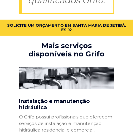
qualificados Grifo:
SOLICITE UM ORÇAMENTO EM SANTA MARIA DE JETIBÁ,
ES
Mais serviços
disponíveis no Grifo
Instalação e manutenção
hidráulica
O Grifo possui profissionais que oferecem
serviços de instalação e manutenção
hidráulica residencial e comercial,