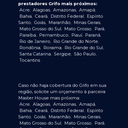
prestadores Grifo mais próximos:
Acre
,
Alagoas
,
Amazonas
,
Amapá
,
Bahia
,
Ceará
,
Distrito Federal
,
Espírito
Santo
,
Goiás
,
Maranhão
,
Minas Gerais
,
Mato Grosso do Sul
,
Mato Grosso
,
Pará
,
Paraíba
,
Pernambuco
,
Piauí
,
Paraná
,
Rio de Janeiro
,
Rio Grande do Norte
,
Rondônia
,
Roraima
,
Rio Grande do Sul
,
Santa Catarina
,
Sergipe
,
São Paulo
,
Tocantins
.
Caso não haja cobertura do Grifo em sua
região, solicite um orçamento à parceira
Master House mais próxima:
Acre
,
Alagoas
,
Amazonas
,
Amapá
,
Bahia
,
Ceará
,
Distrito Federal
,
Espírito
Santo
,
Goiás
,
Maranhão
,
Minas Gerais
,
Mato Grosso do Sul
,
Mato Grosso
,
Pará
,