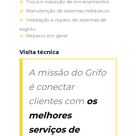
Troca e inspeção de encanamentos
Manutenção de sistemas hidráulicos
Instalação e reparo de sistemas de
esgoto
Reparos em geral
Visita técnica
A missão do Grifo
é conectar
clientes com
os
melhores
serviços de