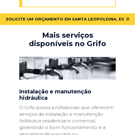
SOLICITE UM ORÇAMENTO EM SANTA LEOPOLDINA, ES
Mais serviços
disponíveis no Grifo
Instalação e manutenção
hidráulica
O Grifo possui profissionais que oferecem
serviços de instalação e manutenção
hidráulica residencial e comercial,
garantindo o bom funcionamento e a
segurança de sua casa ou