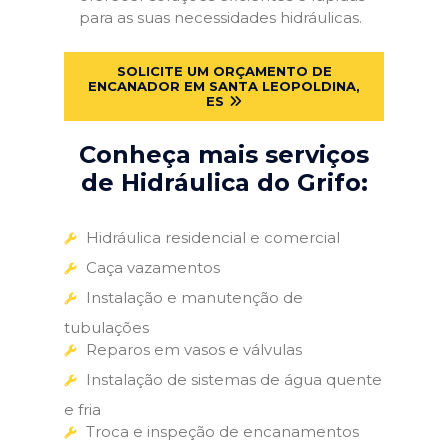
para as suas necessidades hidráulicas.
SOLICITE UM ORÇAMENTO DE
ENCANADOR EM SANTA LEOPOLDINA,
ES
Conheça mais serviços
de Hidráulica do Grifo:
Hidráulica residencial e comercial
Caça vazamentos
Instalação e manutenção de
tubulações
Reparos em vasos e válvulas
Instalação de sistemas de água quente
e fria
Troca e inspeção de encanamentos