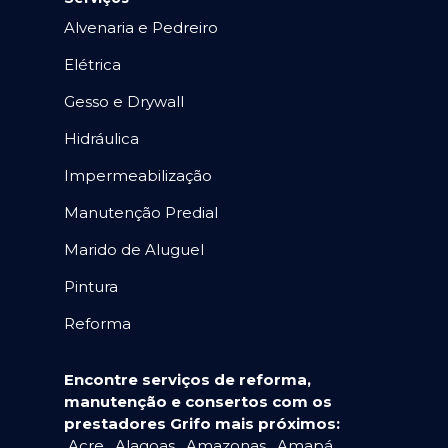
Alvenaria e Pedreiro
Elétrica
Gesso e Drywall
Hidráulica
Impermeabilização
Manutenção Predial
Marido de Aluguel
Pintura
Reforma
Encontre serviços de reforma,
manutenção e consertos com os
prestadores Grifo mais próximos:
Acre
,
Alagoas
,
Amazonas
,
Amapá
,