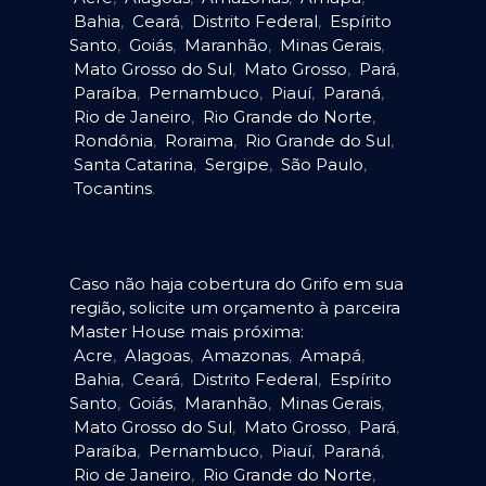
Bahia
,
Ceará
,
Distrito Federal
,
Espírito
Santo
,
Goiás
,
Maranhão
,
Minas Gerais
,
Mato Grosso do Sul
,
Mato Grosso
,
Pará
,
Paraíba
,
Pernambuco
,
Piauí
,
Paraná
,
Rio de Janeiro
,
Rio Grande do Norte
,
Rondônia
,
Roraima
,
Rio Grande do Sul
,
Santa Catarina
,
Sergipe
,
São Paulo
,
Tocantins
.
Caso não haja cobertura do Grifo em sua
região, solicite um orçamento à parceira
Master House mais próxima:
Acre
,
Alagoas
,
Amazonas
,
Amapá
,
Bahia
,
Ceará
,
Distrito Federal
,
Espírito
Santo
,
Goiás
,
Maranhão
,
Minas Gerais
,
Mato Grosso do Sul
,
Mato Grosso
,
Pará
,
Paraíba
,
Pernambuco
,
Piauí
,
Paraná
,
Rio de Janeiro
,
Rio Grande do Norte
,