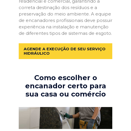
residencial e comercial, garantindo a
correta destinação dos resíduos e a
preservação do meio ambiente. A equipe
de encanadores profissionais deve possuir
experiência na instalação e manutenção
de diferentes tipos de sistemas de esgoto.
AGENDE A EXECUÇÃO DE SEU SERVIÇO
HIDRÁULICO
Como escolher o
encanador certo para
sua casa ou comércio