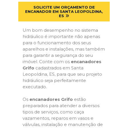
SOLICITE UM ORÇAMENTO DE
ENCANADOR EM SANTA LEOPOLDINA,
ES
Um bom desempenho no sistema
hidráulico é importante não apenas
para o funcionamento dos seus
aparelhos e instalações, mas também
para garantir a segurança do seu
imóvel. Conte com os
encanadores
Grifo
cadastrados em Santa
Leopoldina, ES, para que seu projeto
hidráulico seja perfeitamente
executado.
Os
encanadores Grifo
estão
preparados para atender a diversos
tipos de serviços, como caça
vazamentos, reparos em vasos e
válvulas, instalação e manutenção de