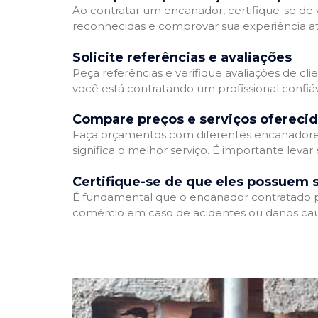
Ao contratar um encanador, certifique-se de v
reconhecidas e comprovar sua experiência atr
Solicite referências e avaliações
Peça referências e verifique avaliações de cli
você está contratando um profissional confi
Compare preços e serviços ofereci
Faça orçamentos com diferentes encanadores
significa o melhor serviço. É importante levar
Certifique-se de que eles possuem 
É fundamental que o encanador contratado pos
comércio em caso de acidentes ou danos cau