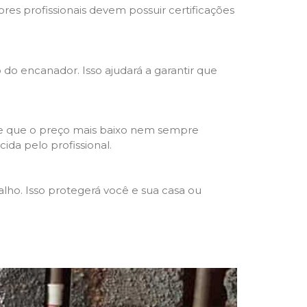
res profissionais devem possuir certificações
o do encanador. Isso ajudará a garantir que
de que o preço mais baixo nem sempre
ida pelo profissional.
lho. Isso protegerá você e sua casa ou