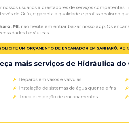
 nossos usuários a prestadores de serviços competentes. R
ravés do Grifo, e garanta a qualidade e profissionalismo qu
haró, PE
, não hesite em entrar baixar nosso app. Os encan
ecessidades hidráulicas.
SOLICITE UM ORÇAMENTO DE ENCANADOR EM SANHARÓ, PE
ça mais serviços de Hidráulica do 
Reparos em vasos e válvulas
Instalação de sistemas de água quente e fria
Troca e inspeção de encanamentos