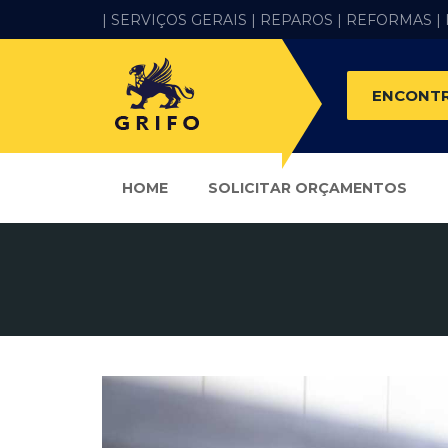
| SERVIÇOS GERAIS |
REPAROS |
REFORMAS
|
ENCONTR
HOME
SOLICITAR ORÇAMENTOS