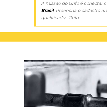
A missão do Grifo é conectar 
Brasil
. Preencha o cadastro aba
qualificados Grifo: