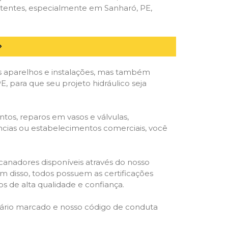
etentes, especialmente em Sanharó, PE,
 aparelhos e instalações, mas também
, para que seu projeto hidráulico seja
tos, reparos em vasos e válvulas,
ências ou estabelecimentos comerciais, você
ncanadores disponíveis através do nosso
lém disso, todos possuem as certificações
s de alta qualidade e confiança.
rário marcado e nosso código de conduta