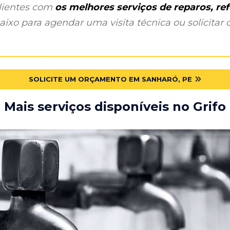
clientes com
os melhores serviços de reparos, r
ixo para agendar uma visita técnica ou solicitar o
SOLICITE UM ORÇAMENTO EM SANHARÓ, PE
Mais serviços disponíveis no Grifo