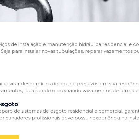
rviços de instalação e manutenção hidráulica residencial e
Seja para instalar novas tubulações, reparar vazamentos o
 evitar desperdícios de água e prejuízos em sua residênci
amentos, localizando e reparando vazamentos de forma efi
esgoto
aro de sistemas de esgoto residencial e comercial, garant
ncanadores profissionais deve possuir experiência na inst