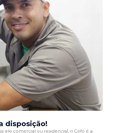
ua disposição!
a ele comercial ou residencial, o Grifo é a