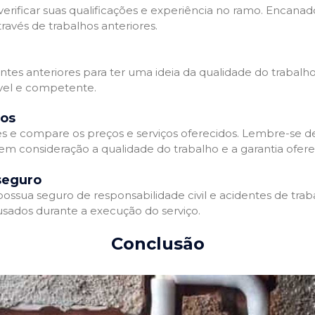
erificar suas qualificações e experiência no ramo. Encanado
avés de trabalhos anteriores.
entes anteriores para ter uma ideia da qualidade do trabalh
ável e competente.
dos
 e compare os preços e serviços oferecidos. Lembre-se 
 em consideração a qualidade do trabalho e a garantia oferec
seguro
sua seguro de responsabilidade civil e acidentes de traba
sados durante a execução do serviço.
Conclusão