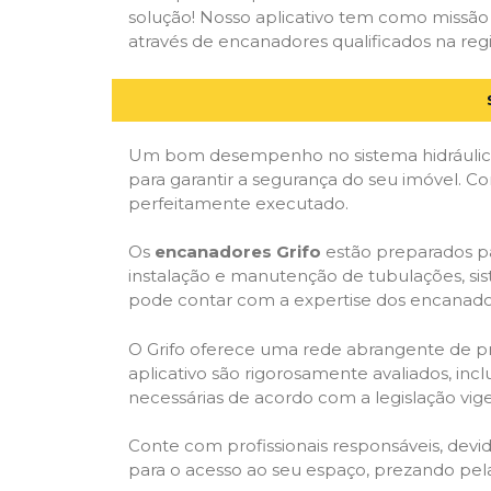
solução! Nosso aplicativo tem como missão
através de encanadores qualificados na regi
Um bom desempenho no sistema hidráulico
para garantir a segurança do seu imóvel. 
perfeitamente executado.
Os
encanadores Grifo
estão preparados pa
instalação e manutenção de tubulações, sis
pode contar com a expertise dos encanador
O Grifo oferece uma rede abrangente de prof
aplicativo são rigorosamente avaliados, incl
necessárias de acordo com a legislação vige
Conte com profissionais responsáveis, dev
para o acesso ao seu espaço, prezando pel