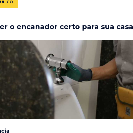
ÁULICO
r o encanador certo para sua cas
ncia