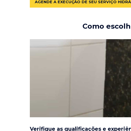
AGENDE A EXECUÇÃO DE SEU SERVIÇO HIDR
Como escolhe
Verifique as qualificações e experiê