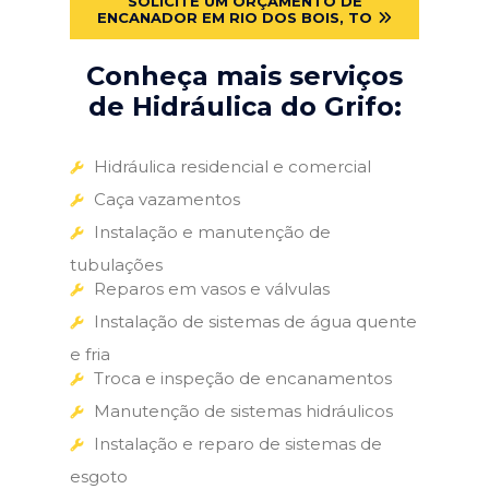
SOLICITE UM ORÇAMENTO DE
ENCANADOR EM RIO DOS BOIS, TO
Conheça mais serviços
de Hidráulica do Grifo:
Hidráulica residencial e comercial
Caça vazamentos
Instalação e manutenção de
tubulações
Reparos em vasos e válvulas
Instalação de sistemas de água quente
e fria
Troca e inspeção de encanamentos
Manutenção de sistemas hidráulicos
Instalação e reparo de sistemas de
esgoto