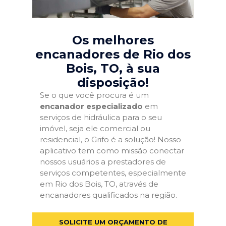
Os melhores
encanadores de Rio dos
Bois, TO
, à sua
disposição!
Se o que você procura é um
encanador especializado
em
serviços de hidráulica para o seu
imóvel, seja ele comercial ou
residencial, o Grifo é a solução! Nosso
aplicativo tem como missão conectar
nossos usuários a prestadores de
serviços competentes, especialmente
em Rio dos Bois, TO, através de
encanadores qualificados na região.
SOLICITE UM ORÇAMENTO DE