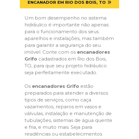
ENCANADOR EM RIO DOS BOIS, TO
Um bom desempenho no sistema
hidráulico é importante não apenas
para o funcionamento dos seus
aparelhos e instalações, mas também
para garantir a segurança do seu
imóvel. Conte com os
encanadores
Grifo
cadastrados em Rio dos Bois,
TO, para que seu projeto hidráulico
seja perfeitamente executado.
Os
encanadores Grifo
estão
preparados para atender a diversos
tipos de serviços, como caça
vazamentos, reparos em vasos e
válvulas, instalação e manutenção de
tubulações, sistemas de água quente
e fria, e muito mais. Seja para
residências ou estabelecimentos