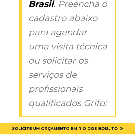
Brasil
. Preencha o
cadastro abaixo
para agendar
uma visita técnica
ou solicitar os
serviços de
profissionais
qualificados Grifo:
SOLICITE UM ORÇAMENTO EM RIO DOS BOIS, TO