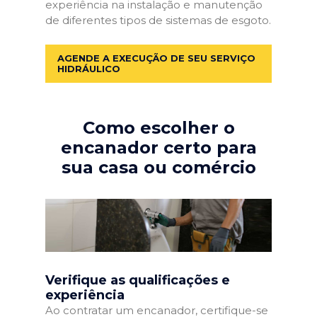
experiência na instalação e manutenção
de diferentes tipos de sistemas de esgoto.
AGENDE A EXECUÇÃO DE SEU SERVIÇO
HIDRÁULICO
Como escolher o
encanador certo para
sua casa ou comércio
Verifique as qualificações e
experiência
Ao contratar um encanador, certifique-se