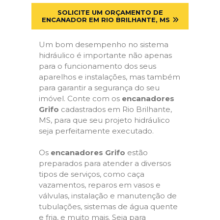
SOLICITE UM ORÇAMENTO DE
ENCANADOR EM RIO BRILHANTE, MS
Um bom desempenho no sistema
hidráulico é importante não apenas
para o funcionamento dos seus
aparelhos e instalações, mas também
para garantir a segurança do seu
imóvel. Conte com os
encanadores
Grifo
cadastrados em Rio Brilhante,
MS, para que seu projeto hidráulico
seja perfeitamente executado.
Os
encanadores Grifo
estão
preparados para atender a diversos
tipos de serviços, como caça
vazamentos, reparos em vasos e
válvulas, instalação e manutenção de
tubulações, sistemas de água quente
e fria, e muito mais. Seja para