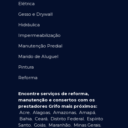
Elétrica
Gesso e Drywall
Hidráulica
Impermeabilização
Manutenção Predial
Marido de Aluguel
Pintura
Reforma
Encontre serviços de reforma,
manutenção e consertos com os
prestadores Grifo mais próximos:
Acre
,
Alagoas
,
Amazonas
,
Amapá
,
Bahia
,
Ceará
,
Distrito Federal
,
Espírito
Santo
,
Goiás
,
Maranhão
,
Minas Gerais
,