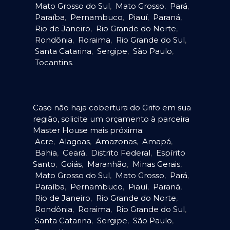
Mato Grosso do Sul
,
Mato Grosso
,
Pará
,
Paraíba
,
Pernambuco
,
Piauí
,
Paraná
,
Rio de Janeiro
,
Rio Grande do Norte
,
Rondônia
,
Roraima
,
Rio Grande do Sul
,
Santa Catarina
,
Sergipe
,
São Paulo
,
Tocantins
.
Caso não haja cobertura do Grifo em sua
região, solicite um orçamento à parceira
Master House mais próxima:
Acre
,
Alagoas
,
Amazonas
,
Amapá
,
Bahia
,
Ceará
,
Distrito Federal
,
Espírito
Santo
,
Goiás
,
Maranhão
,
Minas Gerais
,
Mato Grosso do Sul
,
Mato Grosso
,
Pará
,
Paraíba
,
Pernambuco
,
Piauí
,
Paraná
,
Rio de Janeiro
,
Rio Grande do Norte
,
Rondônia
,
Roraima
,
Rio Grande do Sul
,
Santa Catarina
,
Sergipe
,
São Paulo
,