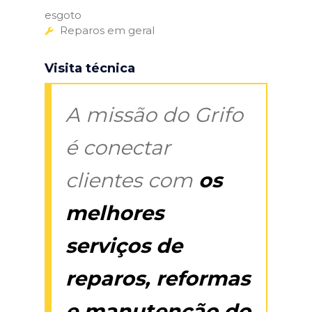
esgoto
Reparos em geral
Visita técnica
A missão do Grifo
é conectar
clientes com
os
melhores
serviços de
reparos, reformas
e manutenção do