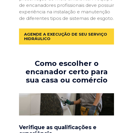
de encanadores profissionais deve possuir
experiência na instalação e manutenção
de diferentes tipos de sistemas de esgoto.
AGENDE A EXECUÇÃO DE SEU SERVIÇO
HIDRÁULICO
Como escolher o
encanador certo para
sua casa ou comércio
Verifique as qualificações e