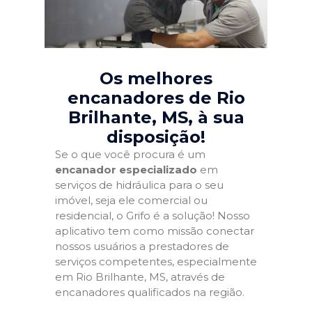
Os melhores
encanadores de Rio
Brilhante, MS
, à sua
disposição!
Se o que você procura é um
encanador especializado
em
serviços de hidráulica para o seu
imóvel, seja ele comercial ou
residencial, o Grifo é a solução! Nosso
aplicativo tem como missão conectar
nossos usuários a prestadores de
serviços competentes, especialmente
em Rio Brilhante, MS, através de
encanadores qualificados na região.