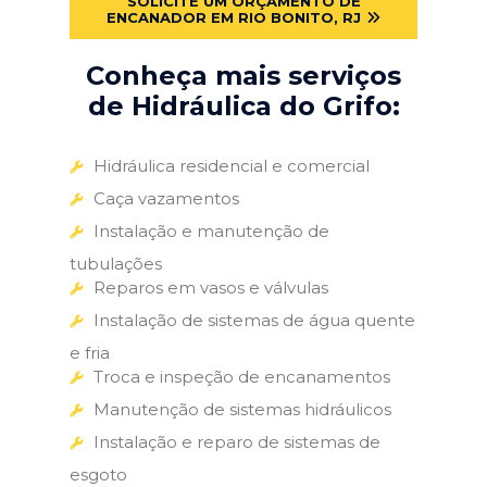
SOLICITE UM ORÇAMENTO DE
ENCANADOR EM RIO BONITO, RJ
Conheça mais serviços
de Hidráulica do Grifo:
Hidráulica residencial e comercial
Caça vazamentos
Instalação e manutenção de
tubulações
Reparos em vasos e válvulas
Instalação de sistemas de água quente
e fria
Troca e inspeção de encanamentos
Manutenção de sistemas hidráulicos
Instalação e reparo de sistemas de
esgoto