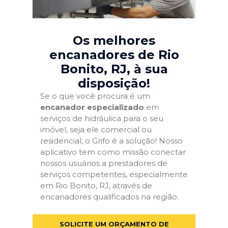
Os melhores
encanadores de Rio
Bonito, RJ
, à sua
disposição!
Se o que você procura é um
encanador especializado
em
serviços de hidráulica para o seu
imóvel, seja ele comercial ou
residencial, o Grifo é a solução! Nosso
aplicativo tem como missão conectar
nossos usuários a prestadores de
serviços competentes, especialmente
em Rio Bonito, RJ, através de
encanadores qualificados na região.
SOLICITE UM ORÇAMENTO DE