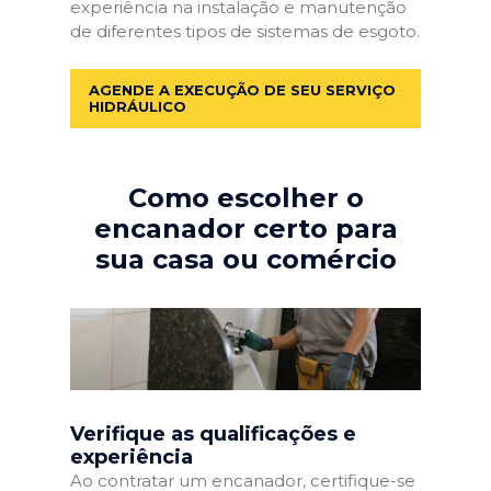
experiência na instalação e manutenção
de diferentes tipos de sistemas de esgoto.
AGENDE A EXECUÇÃO DE SEU SERVIÇO
HIDRÁULICO
Como escolher o
encanador certo para
sua casa ou comércio
Verifique as qualificações e
experiência
Ao contratar um encanador, certifique-se