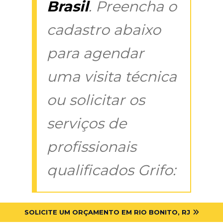
Brasil
. Preencha o
cadastro abaixo
para agendar
uma visita técnica
ou solicitar os
serviços de
profissionais
qualificados Grifo:
SOLICITE UM ORÇAMENTO EM RIO BONITO, RJ