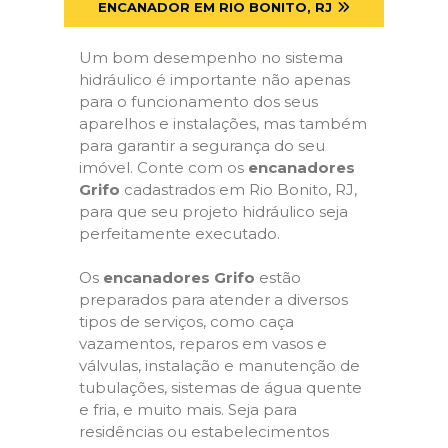
ENCANADOR EM RIO BONITO, RJ
Um bom desempenho no sistema
hidráulico é importante não apenas
para o funcionamento dos seus
aparelhos e instalações, mas também
para garantir a segurança do seu
imóvel. Conte com os
encanadores
Grifo
cadastrados em Rio Bonito, RJ,
para que seu projeto hidráulico seja
perfeitamente executado.
Os
encanadores Grifo
estão
preparados para atender a diversos
tipos de serviços, como caça
vazamentos, reparos em vasos e
válvulas, instalação e manutenção de
tubulações, sistemas de água quente
e fria, e muito mais. Seja para
residências ou estabelecimentos