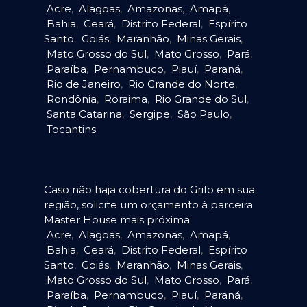
Acre
,
Alagoas
,
Amazonas
,
Amapá
,
Bahia
,
Ceará
,
Distrito Federal
,
Espírito
Santo
,
Goiás
,
Maranhão
,
Minas Gerais
,
Mato Grosso do Sul
,
Mato Grosso
,
Pará
,
Paraíba
,
Pernambuco
,
Piauí
,
Paraná
,
Rio de Janeiro
,
Rio Grande do Norte
,
Rondônia
,
Roraima
,
Rio Grande do Sul
,
Santa Catarina
,
Sergipe
,
São Paulo
,
Tocantins
.
Caso não haja cobertura do Grifo em sua
região, solicite um orçamento à parceira
Master House mais próxima:
Acre
,
Alagoas
,
Amazonas
,
Amapá
,
Bahia
,
Ceará
,
Distrito Federal
,
Espírito
Santo
,
Goiás
,
Maranhão
,
Minas Gerais
,
Mato Grosso do Sul
,
Mato Grosso
,
Pará
,
Paraíba
,
Pernambuco
,
Piauí
,
Paraná
,