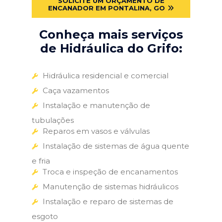
SOLICITE UM ORÇAMENTO DE
ENCANADOR EM PONTALINA, GO
Conheça mais serviços
de Hidráulica do Grifo:
Hidráulica residencial e comercial
Caça vazamentos
Instalação e manutenção de
tubulações
Reparos em vasos e válvulas
Instalação de sistemas de água quente
e fria
Troca e inspeção de encanamentos
Manutenção de sistemas hidráulicos
Instalação e reparo de sistemas de
esgoto