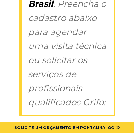
Brasil
. Preencha o
cadastro abaixo
para agendar
uma visita técnica
ou solicitar os
serviços de
profissionais
qualificados Grifo:
SOLICITE UM ORÇAMENTO EM PONTALINA, GO