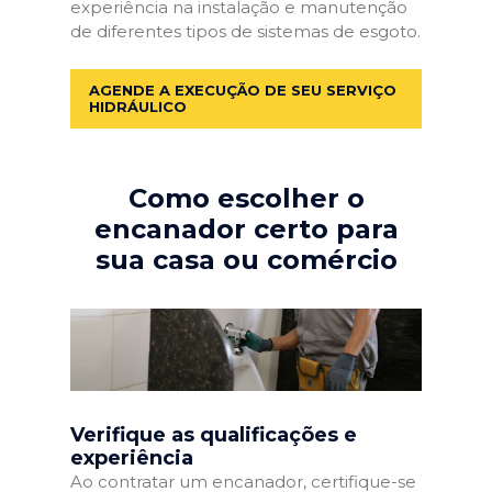
experiência na instalação e manutenção
de diferentes tipos de sistemas de esgoto.
AGENDE A EXECUÇÃO DE SEU SERVIÇO
HIDRÁULICO
Como escolher o
encanador certo para
sua casa ou comércio
Verifique as qualificações e
experiência
Ao contratar um encanador, certifique-se