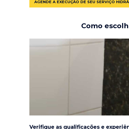
AGENDE A EXECUÇÃO DE SEU SERVIÇO HIDR
Como escolhe
Verifique as qualificações e experiê