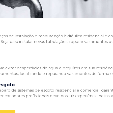
rviços de instalação e manutenção hidráulica residencial e
Seja para instalar novas tubulações, reparar vazamentos o
 evitar desperdícios de água e prejuízos em sua residênci
amentos, localizando e reparando vazamentos de forma efi
esgoto
aro de sistemas de esgoto residencial e comercial, garant
ncanadores profissionais deve possuir experiência na inst