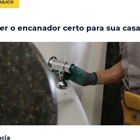
ÁULICO
r o encanador certo para sua cas
ncia