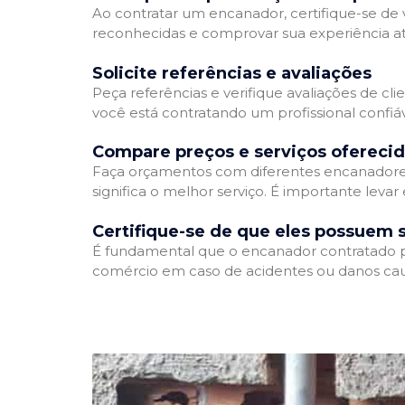
Ao contratar um encanador, certifique-se de v
reconhecidas e comprovar sua experiência atr
Solicite referências e avaliações
Peça referências e verifique avaliações de cli
você está contratando um profissional confi
Compare preços e serviços ofereci
Faça orçamentos com diferentes encanadores
significa o melhor serviço. É importante levar
Certifique-se de que eles possuem 
É fundamental que o encanador contratado pos
comércio em caso de acidentes ou danos cau