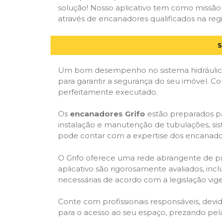
solução! Nosso aplicativo tem como missão
através de encanadores qualificados na regi
S
Um bom desempenho no sistema hidráulico
para garantir a segurança do seu imóvel. 
perfeitamente executado.
Os
encanadores Grifo
estão preparados pa
instalação e manutenção de tubulações, sis
pode contar com a expertise dos encanador
O Grifo oferece uma rede abrangente de prof
aplicativo são rigorosamente avaliados, incl
necessárias de acordo com a legislação vige
Conte com profissionais responsáveis, dev
para o acesso ao seu espaço, prezando pel