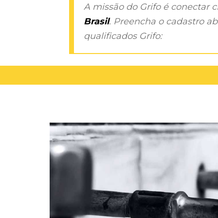
A missão do Grifo é conectar 
Brasil
. Preencha o cadastro aba
qualificados Grifo: