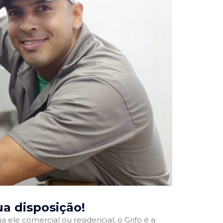
sua disposição!
a ele comercial ou residencial, o Grifo é a