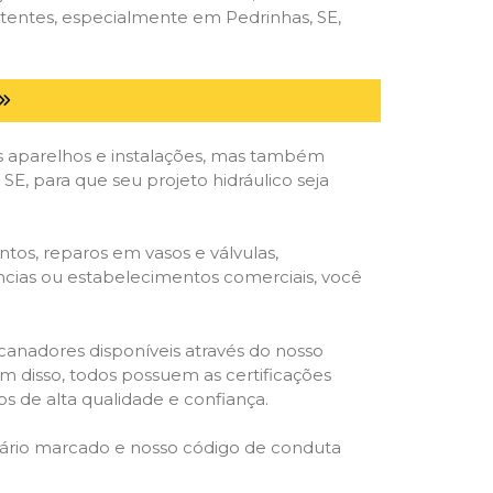
tentes, especialmente em Pedrinhas, SE,
 aparelhos e instalações, mas também
E, para que seu projeto hidráulico seja
tos, reparos em vasos e válvulas,
ências ou estabelecimentos comerciais, você
ncanadores disponíveis através do nosso
lém disso, todos possuem as certificações
s de alta qualidade e confiança.
rário marcado e nosso código de conduta