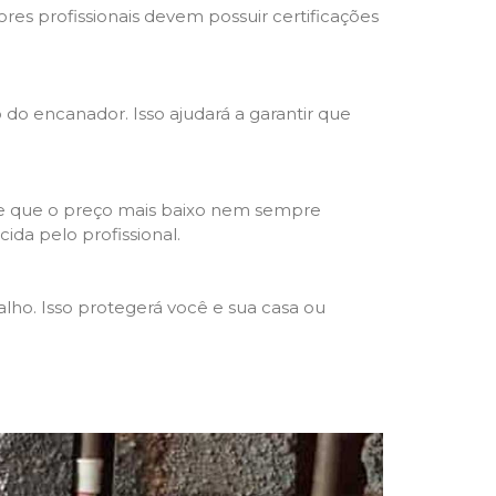
res profissionais devem possuir certificações
o do encanador. Isso ajudará a garantir que
de que o preço mais baixo nem sempre
ida pelo profissional.
lho. Isso protegerá você e sua casa ou