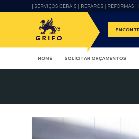
| SERVIÇOS GERAIS |
REPAROS |
REFORMAS
|
ENCONTR
HOME
SOLICITAR ORÇAMENTOS