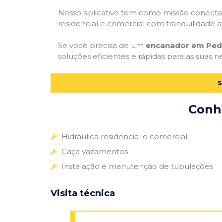
Nosso aplicativo tem como missão conectar
residencial e comercial com tranquilidade at
Se você precisa de um
encanador em Pedr
soluções eficientes e rápidas para as suas n
S
Conhe
Hidráulica residencial e comercial
Caça vazamentos
Instalação e manutenção de tubulações
Visita técnica