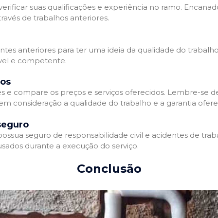
erificar suas qualificações e experiência no ramo. Encanado
avés de trabalhos anteriores.
entes anteriores para ter uma ideia da qualidade do trabalh
ável e competente.
dos
 e compare os preços e serviços oferecidos. Lembre-se 
 em consideração a qualidade do trabalho e a garantia oferec
seguro
sua seguro de responsabilidade civil e acidentes de traba
sados durante a execução do serviço.
Conclusão