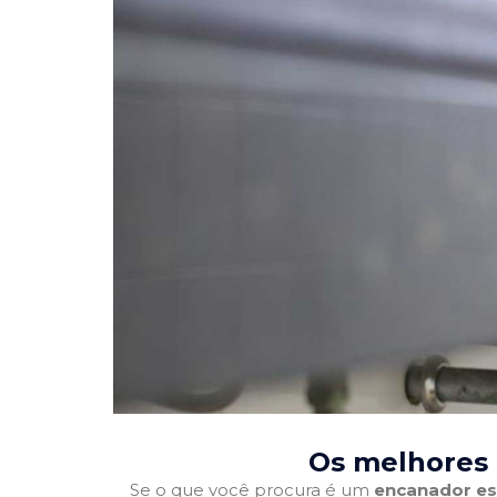
Os melhores 
Se o que você procura é um
encanador es