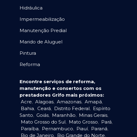
Hidráulica
Impermeabilização
Manutenção Predial
Marido de Aluguel
Pintura
Reforma
Encontre serviços de reforma,
manutenção e consertos com os
prestadores Grifo mais próximos:
Acre
,
Alagoas
,
Amazonas
,
Amapá
,
Bahia
,
Ceará
,
Distrito Federal
,
Espírito
Santo
,
Goiás
,
Maranhão
,
Minas Gerais
,
Mato Grosso do Sul
,
Mato Grosso
,
Pará
,
Paraíba
,
Pernambuco
,
Piauí
,
Paraná
,
Rio de Janeiro
,
Rio Grande do Norte
,