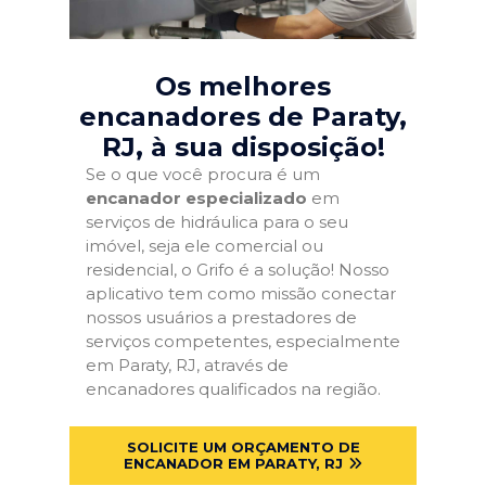
Os melhores
encanadores de Paraty,
RJ
, à sua disposição!
Se o que você procura é um
encanador especializado
em
serviços de hidráulica para o seu
imóvel, seja ele comercial ou
residencial, o Grifo é a solução! Nosso
aplicativo tem como missão conectar
nossos usuários a prestadores de
serviços competentes, especialmente
em Paraty, RJ, através de
encanadores qualificados na região.
SOLICITE UM ORÇAMENTO DE
ENCANADOR EM PARATY, RJ