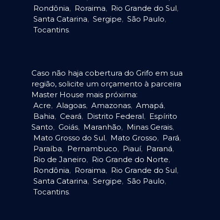
Rondônia
,
Roraima
,
Rio Grande do Sul
,
Santa Catarina
,
Sergipe
,
São Paulo
,
Tocantins
.
Caso não haja cobertura do Grifo em sua
região, solicite um orçamento à parceira
Master House mais próxima:
Acre
,
Alagoas
,
Amazonas
,
Amapá
,
Bahia
,
Ceará
,
Distrito Federal
,
Espírito
Santo
,
Goiás
,
Maranhão
,
Minas Gerais
,
Mato Grosso do Sul
,
Mato Grosso
,
Pará
,
Paraíba
,
Pernambuco
,
Piauí
,
Paraná
,
Rio de Janeiro
,
Rio Grande do Norte
,
Rondônia
,
Roraima
,
Rio Grande do Sul
,
Santa Catarina
,
Sergipe
,
São Paulo
,
Tocantins
.