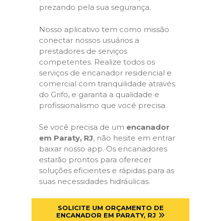
prezando pela sua segurança.
Nosso aplicativo tem como missão
conectar nossos usuários a
prestadores de serviços
competentes. Realize todos os
serviços de encanador residencial e
comercial com tranquilidade através
do Grifo, e garanta a qualidade e
profissionalismo que você precisa.
Se você precisa de um
encanador
em Paraty, RJ
, não hesite em entrar
baixar nosso app. Os encanadores
estarão prontos para oferecer
soluções eficientes e rápidas para as
suas necessidades hidráulicas.
SOLICITE UM ORÇAMENTO DE
ENCANADOR EM PARATY, RJ