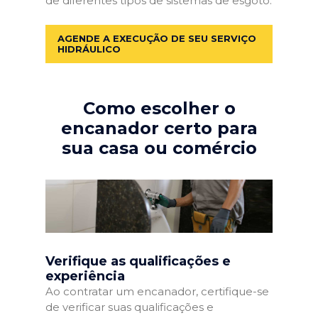
de diferentes tipos de sistemas de esgoto.
AGENDE A EXECUÇÃO DE SEU SERVIÇO
HIDRÁULICO
Como escolher o
encanador certo para
sua casa ou comércio
Verifique as qualificações e
experiência
Ao contratar um encanador, certifique-se
de verificar suas qualificações e