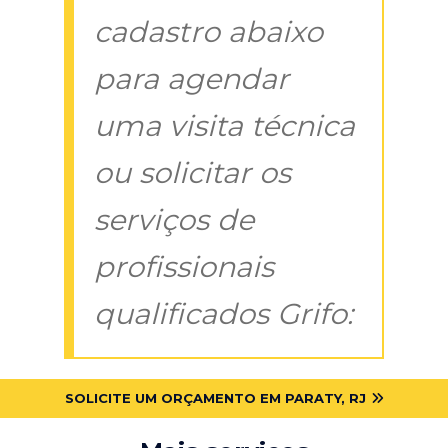
cadastro abaixo
para agendar
uma visita técnica
ou solicitar os
serviços de
profissionais
qualificados Grifo:
SOLICITE UM ORÇAMENTO EM PARATY, RJ