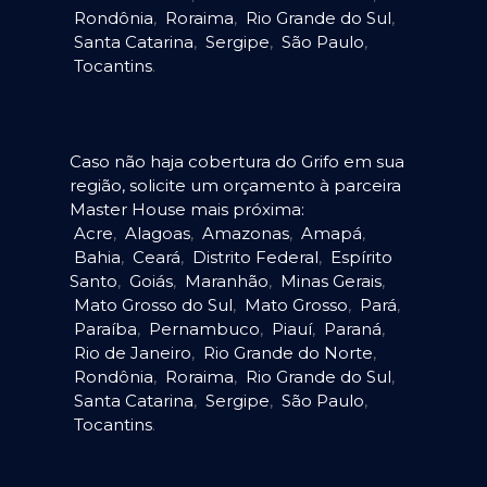
Rondônia
,
Roraima
,
Rio Grande do Sul
,
Santa Catarina
,
Sergipe
,
São Paulo
,
Tocantins
.
Caso não haja cobertura do Grifo em sua
região, solicite um orçamento à parceira
Master House mais próxima:
Acre
,
Alagoas
,
Amazonas
,
Amapá
,
Bahia
,
Ceará
,
Distrito Federal
,
Espírito
Santo
,
Goiás
,
Maranhão
,
Minas Gerais
,
Mato Grosso do Sul
,
Mato Grosso
,
Pará
,
Paraíba
,
Pernambuco
,
Piauí
,
Paraná
,
Rio de Janeiro
,
Rio Grande do Norte
,
Rondônia
,
Roraima
,
Rio Grande do Sul
,
Santa Catarina
,
Sergipe
,
São Paulo
,
Tocantins
.