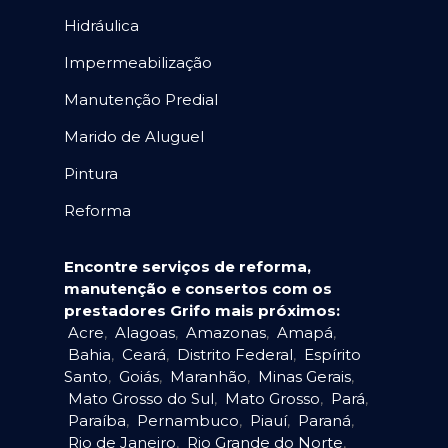
Hidráulica
Impermeabilização
Manutenção Predial
Marido de Aluguel
Pintura
Reforma
Encontre serviços de reforma,
manutenção e consertos com os
prestadores Grifo mais próximos:
Acre
,
Alagoas
,
Amazonas
,
Amapá
,
Bahia
,
Ceará
,
Distrito Federal
,
Espírito
Santo
,
Goiás
,
Maranhão
,
Minas Gerais
,
Mato Grosso do Sul
,
Mato Grosso
,
Pará
,
Paraíba
,
Pernambuco
,
Piauí
,
Paraná
,
Rio de Janeiro
,
Rio Grande do Norte
,