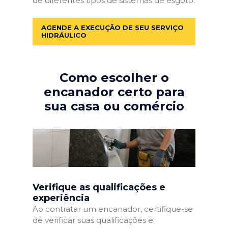
de diferentes tipos de sistemas de esgoto.
AGENDE A EXECUÇÃO DE SEU SERVIÇO
HIDRÁULICO
Como escolher o
encanador certo para
sua casa ou comércio
Verifique as qualificações e
experiência
Ao contratar um encanador, certifique-se
de verificar suas qualificações e