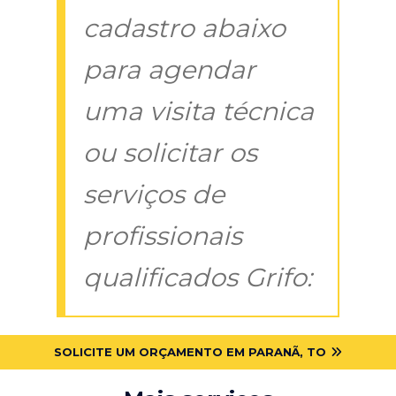
cadastro abaixo
para agendar
uma visita técnica
ou solicitar os
serviços de
profissionais
qualificados Grifo:
SOLICITE UM ORÇAMENTO EM PARANÃ, TO