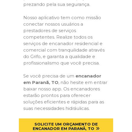
prezando pela sua segurança.
Nosso aplicativo tem como missão
conectar nossos usuários a
prestadores de serviços
competentes. Realize todos os
serviços de encanador residencial e
comercial com tranquilidade através
do Grifo, e garanta a qualidade e
profissionalismo que você precisa.
Se você precisa de um
encanador
em Paranã, TO
, não hesite em entrar
baixar nosso app. Os encanadores
estarão prontos para oferecer
soluções eficientes e rápidas para as
suas necessidades hidráulicas.
SOLICITE UM ORÇAMENTO DE
ENCANADOR EM PARANÃ, TO