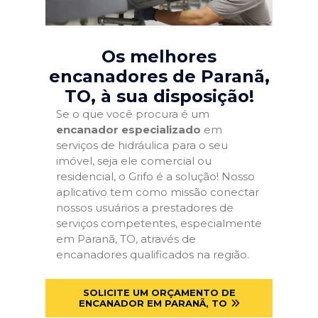
Os melhores
encanadores de Paranã,
TO
, à sua disposição!
Se o que você procura é um
encanador especializado
em
serviços de hidráulica para o seu
imóvel, seja ele comercial ou
residencial, o Grifo é a solução! Nosso
aplicativo tem como missão conectar
nossos usuários a prestadores de
serviços competentes, especialmente
em Paranã, TO, através de
encanadores qualificados na região.
SOLICITE UM ORÇAMENTO DE
ENCANADOR EM PARANÃ, TO