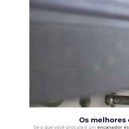
Os melhores 
Se o que você procura é um
encanador es