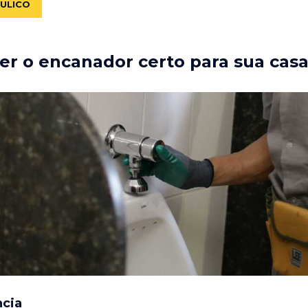
ÁULICO
r o encanador certo para sua cas
ncia