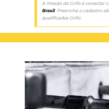
A missão do Grifo é conectar 
Brasil
. Preencha o cadastro aba
qualificados Grifo: