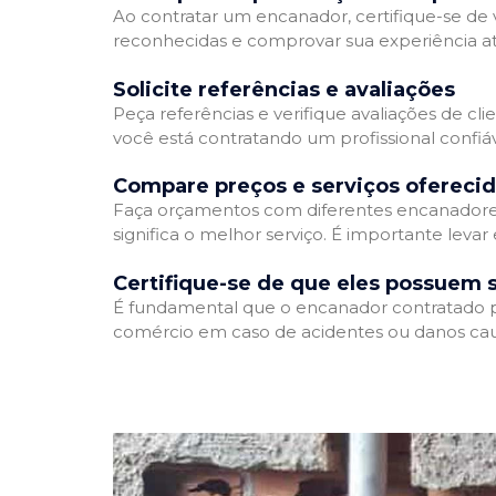
Ao contratar um encanador, certifique-se de v
reconhecidas e comprovar sua experiência atr
Solicite referências e avaliações
Peça referências e verifique avaliações de cli
você está contratando um profissional confi
Compare preços e serviços ofereci
Faça orçamentos com diferentes encanadores
significa o melhor serviço. É importante levar
Certifique-se de que eles possuem 
É fundamental que o encanador contratado pos
comércio em caso de acidentes ou danos cau