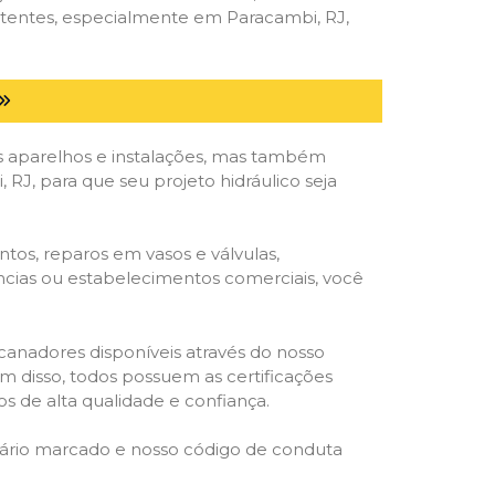
etentes, especialmente em Paracambi, RJ,
 aparelhos e instalações, mas também
RJ, para que seu projeto hidráulico seja
tos, reparos em vasos e válvulas,
ências ou estabelecimentos comerciais, você
ncanadores disponíveis através do nosso
lém disso, todos possuem as certificações
s de alta qualidade e confiança.
rário marcado e nosso código de conduta