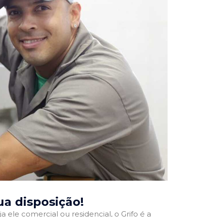
sua disposição!
a ele comercial ou residencial, o Grifo é a