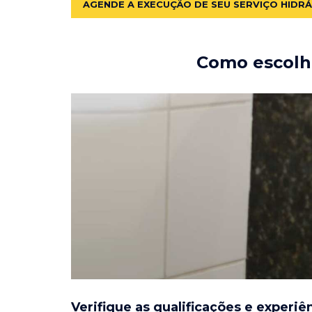
AGENDE A EXECUÇÃO DE SEU SERVIÇO HIDR
Como escolhe
Verifique as qualificações e experiê