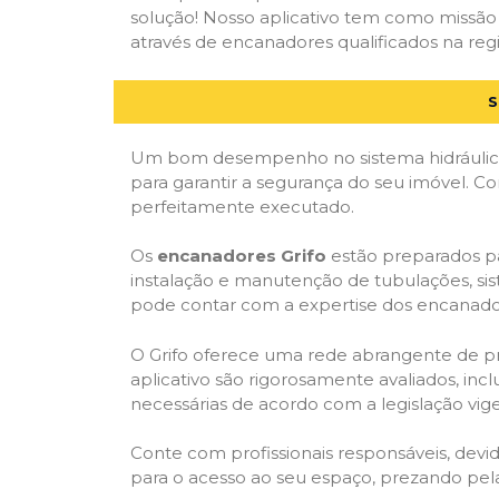
solução! Nosso aplicativo tem como missão
através de encanadores qualificados na regi
S
Um bom desempenho no sistema hidráulico
para garantir a segurança do seu imóvel. 
perfeitamente executado.
Os
encanadores Grifo
estão preparados pa
instalação e manutenção de tubulações, sis
pode contar com a expertise dos encanador
O Grifo oferece uma rede abrangente de prof
aplicativo são rigorosamente avaliados, incl
necessárias de acordo com a legislação vige
Conte com profissionais responsáveis, dev
para o acesso ao seu espaço, prezando pel