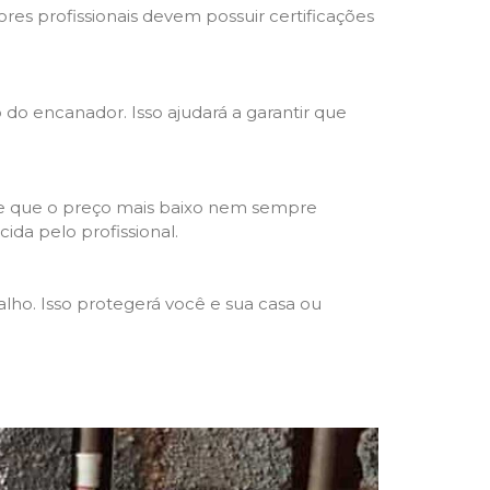
res profissionais devem possuir certificações
o do encanador. Isso ajudará a garantir que
de que o preço mais baixo nem sempre
ida pelo profissional.
lho. Isso protegerá você e sua casa ou