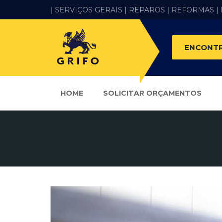
| SERVIÇOS GERAIS |
REPAROS |
REFORMAS
|
ENCONTR
HOME
SOLICITAR ORÇAMENTOS