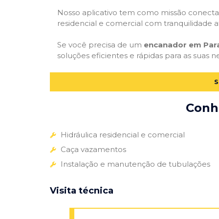
Nosso aplicativo tem como missão conectar
residencial e comercial com tranquilidade at
Se você precisa de um
encanador em Par
soluções eficientes e rápidas para as suas n
S
Conhe
Hidráulica residencial e comercial
Caça vazamentos
Instalação e manutenção de tubulações
Visita técnica