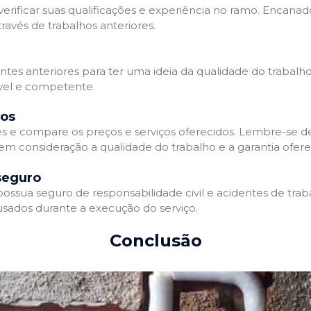
erificar suas qualificações e experiência no ramo. Encanado
avés de trabalhos anteriores.
entes anteriores para ter uma ideia da qualidade do trabalh
ável e competente.
dos
 e compare os preços e serviços oferecidos. Lembre-se 
 em consideração a qualidade do trabalho e a garantia oferec
seguro
sua seguro de responsabilidade civil e acidentes de traba
sados durante a execução do serviço.
Conclusão