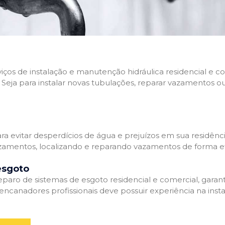
rviços de instalação e manutenção hidráulica residencial e
Seja para instalar novas tubulações, reparar vazamentos o
 evitar desperdícios de água e prejuízos em sua residênci
amentos, localizando e reparando vazamentos de forma efi
esgoto
aro de sistemas de esgoto residencial e comercial, garant
ncanadores profissionais deve possuir experiência na inst