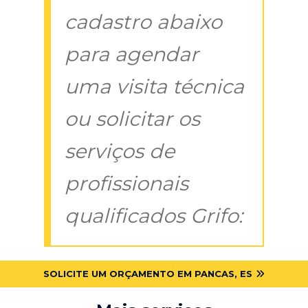
cadastro abaixo
para agendar
uma visita técnica
ou solicitar os
serviços de
profissionais
qualificados Grifo:
SOLICITE UM ORÇAMENTO EM PANCAS, ES