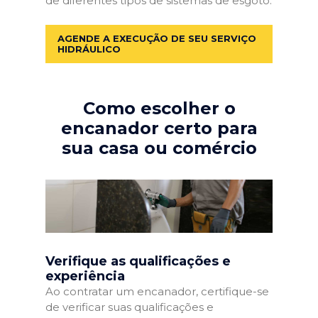
de diferentes tipos de sistemas de esgoto.
AGENDE A EXECUÇÃO DE SEU SERVIÇO
HIDRÁULICO
Como escolher o
encanador certo para
sua casa ou comércio
Verifique as qualificações e
experiência
Ao contratar um encanador, certifique-se
de verificar suas qualificações e