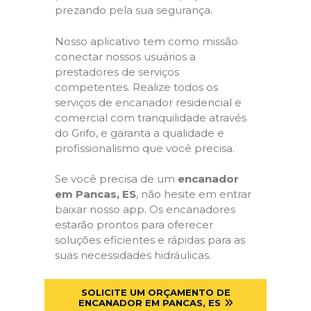
prezando pela sua segurança.
Nosso aplicativo tem como missão
conectar nossos usuários a
prestadores de serviços
competentes. Realize todos os
serviços de encanador residencial e
comercial com tranquilidade através
do Grifo, e garanta a qualidade e
profissionalismo que você precisa.
Se você precisa de um
encanador
em Pancas, ES
, não hesite em entrar
baixar nosso app. Os encanadores
estarão prontos para oferecer
soluções eficientes e rápidas para as
suas necessidades hidráulicas.
SOLICITE UM ORÇAMENTO DE
ENCANADOR EM PANCAS, ES