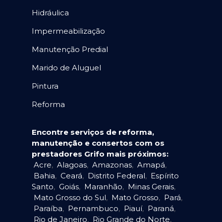
Hidráulica
Impermeabilização
Manutenção Predial
Marido de Aluguel
Pintura
Reforma
Encontre serviços de reforma,
manutenção e consertos com os
prestadores Grifo mais próximos:
Acre
,
Alagoas
,
Amazonas
,
Amapá
,
Bahia
,
Ceará
,
Distrito Federal
,
Espírito
Santo
,
Goiás
,
Maranhão
,
Minas Gerais
,
Mato Grosso do Sul
,
Mato Grosso
,
Pará
,
Paraíba
,
Pernambuco
,
Piauí
,
Paraná
,
Rio de Janeiro
,
Rio Grande do Norte
,