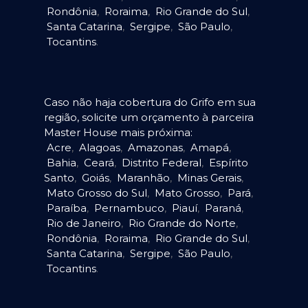
Rondônia
,
Roraima
,
Rio Grande do Sul
,
Santa Catarina
,
Sergipe
,
São Paulo
,
Tocantins
.
Caso não haja cobertura do Grifo em sua
região, solicite um orçamento à parceira
Master House mais próxima:
Acre
,
Alagoas
,
Amazonas
,
Amapá
,
Bahia
,
Ceará
,
Distrito Federal
,
Espírito
Santo
,
Goiás
,
Maranhão
,
Minas Gerais
,
Mato Grosso do Sul
,
Mato Grosso
,
Pará
,
Paraíba
,
Pernambuco
,
Piauí
,
Paraná
,
Rio de Janeiro
,
Rio Grande do Norte
,
Rondônia
,
Roraima
,
Rio Grande do Sul
,
Santa Catarina
,
Sergipe
,
São Paulo
,
Tocantins
.