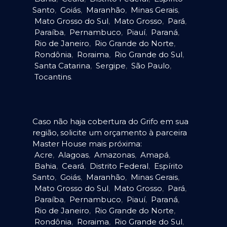
Santo
,
Goiás
,
Maranhão
,
Minas Gerais
,
Mato Grosso do Sul
,
Mato Grosso
,
Pará
,
Paraíba
,
Pernambuco
,
Piauí
,
Paraná
,
Rio de Janeiro
,
Rio Grande do Norte
,
Rondônia
,
Roraima
,
Rio Grande do Sul
,
Santa Catarina
,
Sergipe
,
São Paulo
,
Tocantins
.
Caso não haja cobertura do Grifo em sua
região, solicite um orçamento à parceira
Master House mais próxima:
Acre
,
Alagoas
,
Amazonas
,
Amapá
,
Bahia
,
Ceará
,
Distrito Federal
,
Espírito
Santo
,
Goiás
,
Maranhão
,
Minas Gerais
,
Mato Grosso do Sul
,
Mato Grosso
,
Pará
,
Paraíba
,
Pernambuco
,
Piauí
,
Paraná
,
Rio de Janeiro
,
Rio Grande do Norte
,
Rondônia
,
Roraima
,
Rio Grande do Sul
,