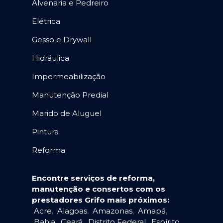
Alvenaria e Pedreiro
Elétrica
Gesso e Drywall
Hidráulica
Impermeabilização
Manutenção Predial
Marido de Aluguel
Pintura
Reforma
Encontre serviços de reforma,
manutenção e consertos com os
prestadores Grifo mais próximos:
Acre
,
Alagoas
,
Amazonas
,
Amapá
,
Bahia
,
Ceará
,
Distrito Federal
,
Espírito