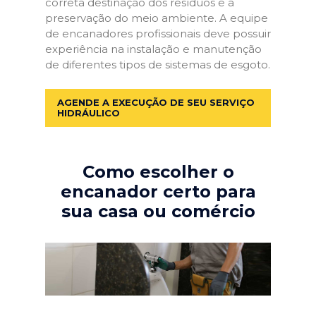
correta destinação dos resíduos e a
preservação do meio ambiente. A equipe
de encanadores profissionais deve possuir
experiência na instalação e manutenção
de diferentes tipos de sistemas de esgoto.
AGENDE A EXECUÇÃO DE SEU SERVIÇO
HIDRÁULICO
Como escolher o
encanador certo para
sua casa ou comércio