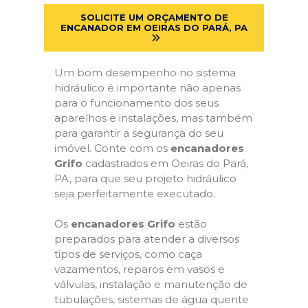
SOLICITE UM ORÇAMENTO DE
ENCANADOR EM OEIRAS DO PARÁ, PA
Um bom desempenho no sistema
hidráulico é importante não apenas
para o funcionamento dos seus
aparelhos e instalações, mas também
para garantir a segurança do seu
imóvel. Conte com os
encanadores
Grifo
cadastrados em Oeiras do Pará,
PA, para que seu projeto hidráulico
seja perfeitamente executado.
Os
encanadores Grifo
estão
preparados para atender a diversos
tipos de serviços, como caça
vazamentos, reparos em vasos e
válvulas, instalação e manutenção de
tubulações, sistemas de água quente