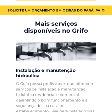
SOLICITE UM ORÇAMENTO EM OEIRAS DO PARÁ, PA
Mais serviços
disponíveis no Grifo
Instalação e manutenção
hidráulica
O Grifo possui profissionais que oferecem
serviços de instalação e manutenção
hidráulica residencial e comercial,
garantindo o bom funcionamento e a
segurança de sua casa ou
estabelecimento. Seja para instalar novas