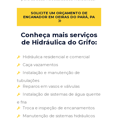
SOLICITE UM ORÇAMENTO DE
ENCANADOR EM OEIRAS DO PARÁ, PA
Conheça mais serviços
de Hidráulica do Grifo:
Hidráulica residencial e comercial
Caça vazamentos
Instalação e manutenção de
tubulações
Reparos em vasos e válvulas
Instalação de sistemas de água quente
e fria
Troca e inspeção de encanamentos
Manutenção de sistemas hidráulicos