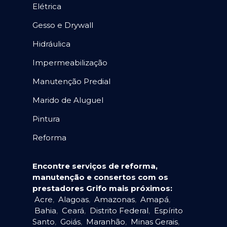
Elétrica
Gesso e Drywall
Hidráulica
Impermeabilização
Manutenção Predial
Marido de Aluguel
Pintura
Reforma
Encontre serviços de reforma,
manutenção e consertos com os
prestadores Grifo mais próximos:
Acre
,
Alagoas
,
Amazonas
,
Amapá
,
Bahia
,
Ceará
,
Distrito Federal
,
Espírito
Santo
,
Goiás
,
Maranhão
,
Minas Gerais
,