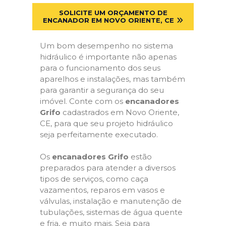
SOLICITE UM ORÇAMENTO DE
ENCANADOR EM NOVO ORIENTE, CE
Um bom desempenho no sistema
hidráulico é importante não apenas
para o funcionamento dos seus
aparelhos e instalações, mas também
para garantir a segurança do seu
imóvel. Conte com os
encanadores
Grifo
cadastrados em Novo Oriente,
CE, para que seu projeto hidráulico
seja perfeitamente executado.
Os
encanadores Grifo
estão
preparados para atender a diversos
tipos de serviços, como caça
vazamentos, reparos em vasos e
válvulas, instalação e manutenção de
tubulações, sistemas de água quente
e fria, e muito mais. Seja para