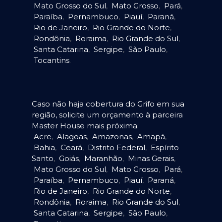
Mato Grosso do Sul
,
Mato Grosso
,
Pará
,
Paraíba
,
Pernambuco
,
Piauí
,
Paraná
,
Rio de Janeiro
,
Rio Grande do Norte
,
Rondônia
,
Roraima
,
Rio Grande do Sul
,
Santa Catarina
,
Sergipe
,
São Paulo
,
Tocantins
.
Caso não haja cobertura do Grifo em sua
região, solicite um orçamento à parceira
Master House mais próxima:
Acre
,
Alagoas
,
Amazonas
,
Amapá
,
Bahia
,
Ceará
,
Distrito Federal
,
Espírito
Santo
,
Goiás
,
Maranhão
,
Minas Gerais
,
Mato Grosso do Sul
,
Mato Grosso
,
Pará
,
Paraíba
,
Pernambuco
,
Piauí
,
Paraná
,
Rio de Janeiro
,
Rio Grande do Norte
,
Rondônia
,
Roraima
,
Rio Grande do Sul
,
Santa Catarina
,
Sergipe
,
São Paulo
,