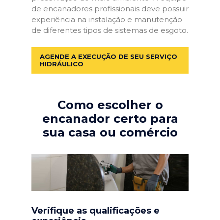
de encanadores profissionais deve possuir
experiência na instalação e manutenção
de diferentes tipos de sistemas de esgoto.
AGENDE A EXECUÇÃO DE SEU SERVIÇO
HIDRÁULICO
Como escolher o
encanador certo para
sua casa ou comércio
Verifique as qualificações e