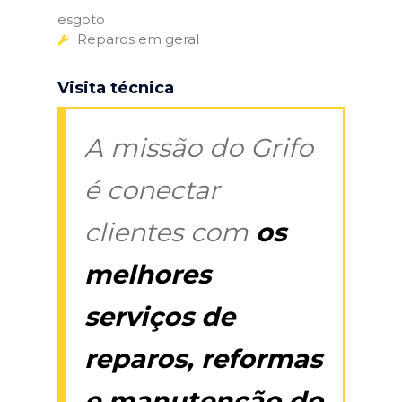
esgoto
Reparos em geral
Visita técnica
A missão do Grifo
é conectar
clientes com
os
melhores
serviços de
reparos, reformas
e manutenção do