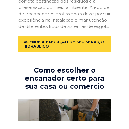
correta destinação dos resíduos e a
preservação do meio ambiente. A equipe
de encanadores profissionais deve possuir
experiência na instalação e manutenção
de diferentes tipos de sistemas de esgoto.
AGENDE A EXECUÇÃO DE SEU SERVIÇO
HIDRÁULICO
Como escolher o
encanador certo para
sua casa ou comércio