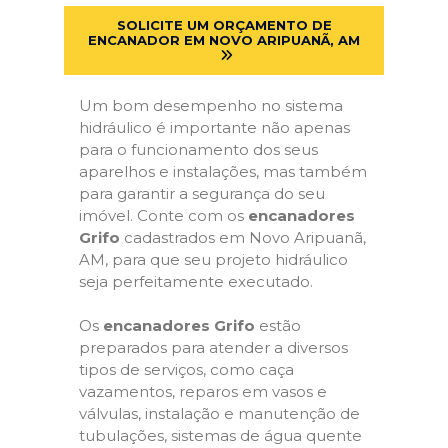
SOLICITE UM ORÇAMENTO DE
ENCANADOR EM NOVO ARIPUANÃ, AM
Um bom desempenho no sistema
hidráulico é importante não apenas
para o funcionamento dos seus
aparelhos e instalações, mas também
para garantir a segurança do seu
imóvel. Conte com os
encanadores
Grifo
cadastrados em Novo Aripuanã,
AM, para que seu projeto hidráulico
seja perfeitamente executado.
Os
encanadores Grifo
estão
preparados para atender a diversos
tipos de serviços, como caça
vazamentos, reparos em vasos e
válvulas, instalação e manutenção de
tubulações, sistemas de água quente