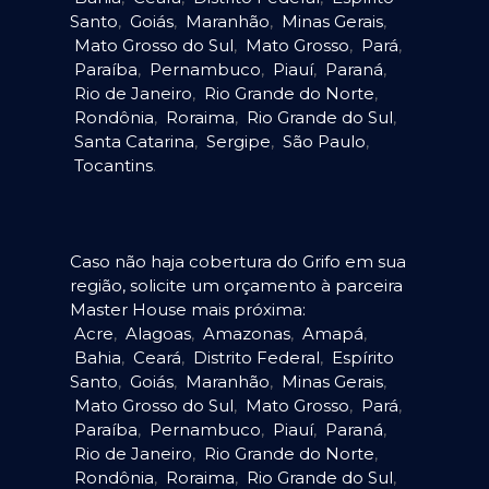
Santo
,
Goiás
,
Maranhão
,
Minas Gerais
,
Mato Grosso do Sul
,
Mato Grosso
,
Pará
,
Paraíba
,
Pernambuco
,
Piauí
,
Paraná
,
Rio de Janeiro
,
Rio Grande do Norte
,
Rondônia
,
Roraima
,
Rio Grande do Sul
,
Santa Catarina
,
Sergipe
,
São Paulo
,
Tocantins
.
Caso não haja cobertura do Grifo em sua
região, solicite um orçamento à parceira
Master House mais próxima:
Acre
,
Alagoas
,
Amazonas
,
Amapá
,
Bahia
,
Ceará
,
Distrito Federal
,
Espírito
Santo
,
Goiás
,
Maranhão
,
Minas Gerais
,
Mato Grosso do Sul
,
Mato Grosso
,
Pará
,
Paraíba
,
Pernambuco
,
Piauí
,
Paraná
,
Rio de Janeiro
,
Rio Grande do Norte
,
Rondônia
,
Roraima
,
Rio Grande do Sul
,