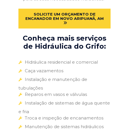
SOLICITE UM ORÇAMENTO DE
ENCANADOR EM NOVO ARIPUANÃ, AM
Conheça mais serviços
de Hidráulica do Grifo:
Hidráulica residencial e comercial
Caça vazamentos
Instalação e manutenção de
tubulações
Reparos em vasos e válvulas
Instalação de sistemas de água quente
e fria
Troca e inspeção de encanamentos
Manutenção de sistemas hidráulicos