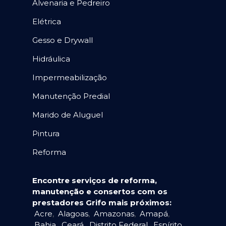
Alvenaria e Pedreiro
Elétrica
Gesso e Drywall
Hidráulica
Impermeabilização
Manutenção Predial
Marido de Aluguel
Pintura
Reforma
Encontre serviços de reforma,
manutenção e consertos com os
prestadores Grifo mais próximos:
Acre
,
Alagoas
,
Amazonas
,
Amapá
,
Bahia
,
Ceará
,
Distrito Federal
,
Espírito