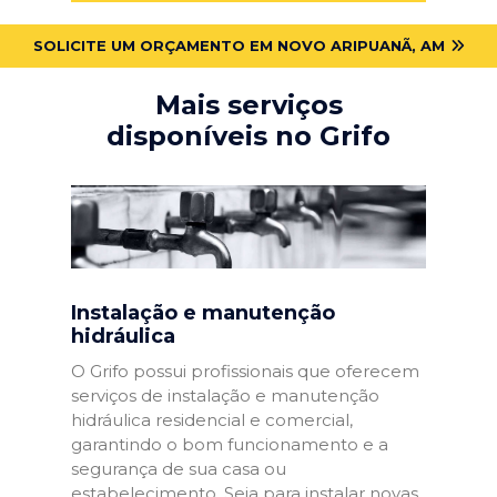
SOLICITE UM ORÇAMENTO EM NOVO ARIPUANÃ, AM
Mais serviços
disponíveis no Grifo
Instalação e manutenção
hidráulica
O Grifo possui profissionais que oferecem
serviços de instalação e manutenção
hidráulica residencial e comercial,
garantindo o bom funcionamento e a
segurança de sua casa ou
estabelecimento. Seja para instalar novas