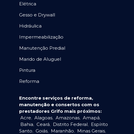
Elétrica
Gesso e Drywall
Hidráulica
Impermeabilização
Manutenção Predial
Marido de Aluguel
Pintura
Reforma
Encontre serviços de reforma,
manutenção e consertos com os
prestadores Grifo mais próximos:
Acre
,
Alagoas
,
Amazonas
,
Amapá
,
Bahia
,
Ceará
,
Distrito Federal
,
Espírito
Santo
,
Goiás
,
Maranhão
,
Minas Gerais
,