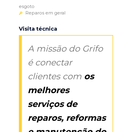
esgoto
Reparos em geral
Visita técnica
A missão do Grifo
é conectar
clientes com
os
melhores
serviços de
reparos, reformas
e manutenção do