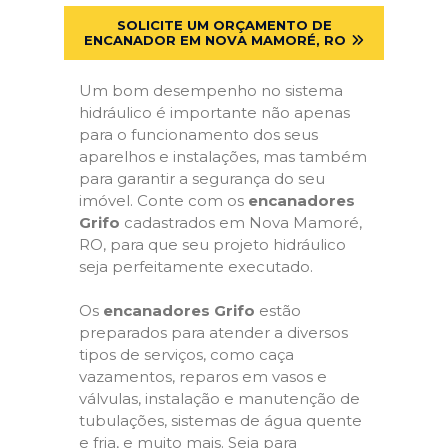
SOLICITE UM ORÇAMENTO DE
ENCANADOR EM NOVA MAMORÉ, RO
Um bom desempenho no sistema
hidráulico é importante não apenas
para o funcionamento dos seus
aparelhos e instalações, mas também
para garantir a segurança do seu
imóvel. Conte com os
encanadores
Grifo
cadastrados em Nova Mamoré,
RO, para que seu projeto hidráulico
seja perfeitamente executado.
Os
encanadores Grifo
estão
preparados para atender a diversos
tipos de serviços, como caça
vazamentos, reparos em vasos e
válvulas, instalação e manutenção de
tubulações, sistemas de água quente
e fria, e muito mais. Seja para