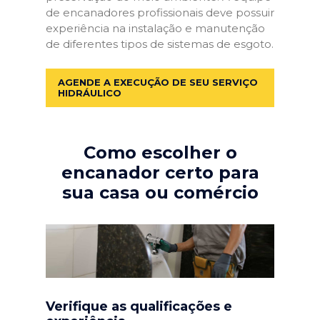
de encanadores profissionais deve possuir
experiência na instalação e manutenção
de diferentes tipos de sistemas de esgoto.
AGENDE A EXECUÇÃO DE SEU SERVIÇO
HIDRÁULICO
Como escolher o
encanador certo para
sua casa ou comércio
Verifique as qualificações e