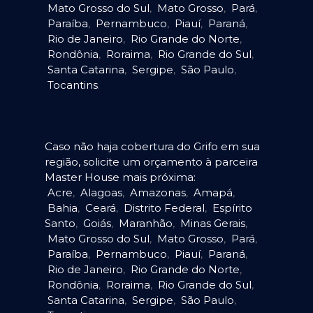
Mato Grosso do Sul
,
Mato Grosso
,
Pará
,
Paraíba
,
Pernambuco
,
Piauí
,
Paraná
,
Rio de Janeiro
,
Rio Grande do Norte
,
Rondônia
,
Roraima
,
Rio Grande do Sul
,
Santa Catarina
,
Sergipe
,
São Paulo
,
Tocantins
.
Caso não haja cobertura do Grifo em sua
região, solicite um orçamento à parceira
Master House mais próxima:
Acre
,
Alagoas
,
Amazonas
,
Amapá
,
Bahia
,
Ceará
,
Distrito Federal
,
Espírito
Santo
,
Goiás
,
Maranhão
,
Minas Gerais
,
Mato Grosso do Sul
,
Mato Grosso
,
Pará
,
Paraíba
,
Pernambuco
,
Piauí
,
Paraná
,
Rio de Janeiro
,
Rio Grande do Norte
,
Rondônia
,
Roraima
,
Rio Grande do Sul
,
Santa Catarina
,
Sergipe
,
São Paulo
,