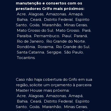
manutenção e consertos com os
prestadores Grifo mais próximos:
Acre
,
Alagoas
,
Amazonas
,
Amapá
,
Bahia
,
Ceará
,
Distrito Federal
,
Espírito
Santo
,
Goiás
,
Maranhão
,
Minas Gerais
,
Mato Grosso do Sul
,
Mato Grosso
,
Pará
,
Paraíba
,
Pernambuco
,
Piauí
,
Paraná
,
Rio de Janeiro
,
Rio Grande do Norte
,
Rondônia
,
Roraima
,
Rio Grande do Sul
,
Santa Catarina
,
Sergipe
,
São Paulo
,
Tocantins
.
Caso não haja cobertura do Grifo em sua
região, solicite um orçamento à parceira
Master House mais próxima:
Acre
,
Alagoas
,
Amazonas
,
Amapá
,
Bahia
,
Ceará
,
Distrito Federal
,
Espírito
Santo
,
Goiás
,
Maranhão
,
Minas Gerais
,