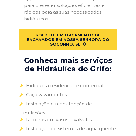
para oferecer soluções eficientes e
rápidas para as suas necessidades
hidráulicas.
SOLICITE UM ORÇAMENTO DE
ENCANADOR EM NOSSA SENHORA DO
SOCORRO, SE
Conheça mais serviços
de Hidráulica do Grifo:
Hidráulica residencial e comercial
Caça vazamentos
Instalação e manutenção de
tubulações
Reparos em vasos e válvulas
Instalação de sistemas de água quente