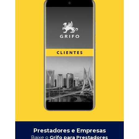
Prestadores e Empresas
Baixe o
Grifo para Prestadores