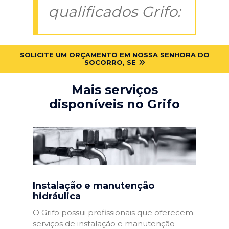
qualificados Grifo:
SOLICITE UM ORÇAMENTO EM NOSSA SENHORA DO
SOCORRO, SE
Mais serviços
disponíveis no Grifo
Instalação e manutenção
hidráulica
O Grifo possui profissionais que oferecem
serviços de instalação e manutenção