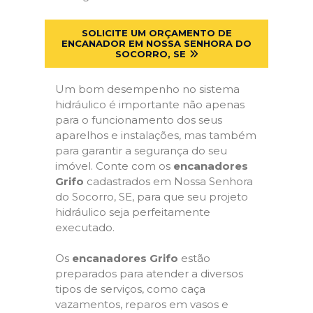
SOLICITE UM ORÇAMENTO DE
ENCANADOR EM NOSSA SENHORA DO
SOCORRO, SE
Um bom desempenho no sistema
hidráulico é importante não apenas
para o funcionamento dos seus
aparelhos e instalações, mas também
para garantir a segurança do seu
imóvel. Conte com os
encanadores
Grifo
cadastrados em Nossa Senhora
do Socorro, SE, para que seu projeto
hidráulico seja perfeitamente
executado.
Os
encanadores Grifo
estão
preparados para atender a diversos
tipos de serviços, como caça
vazamentos, reparos em vasos e