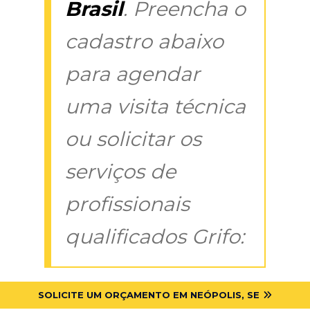
Brasil
. Preencha o
cadastro abaixo
para agendar
uma visita técnica
ou solicitar os
serviços de
profissionais
qualificados Grifo:
SOLICITE UM ORÇAMENTO EM NEÓPOLIS, SE