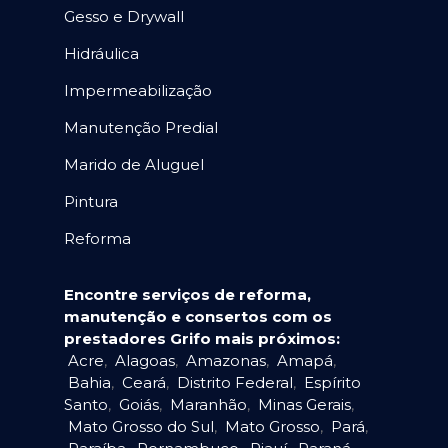
Gesso e Drywall
Hidráulica
Impermeabilização
Manutenção Predial
Marido de Aluguel
Pintura
Reforma
Encontre serviços de reforma,
manutenção e consertos com os
prestadores Grifo mais próximos:
Acre
,
Alagoas
,
Amazonas
,
Amapá
,
Bahia
,
Ceará
,
Distrito Federal
,
Espírito
Santo
,
Goiás
,
Maranhão
,
Minas Gerais
,
Mato Grosso do Sul
,
Mato Grosso
,
Pará
,