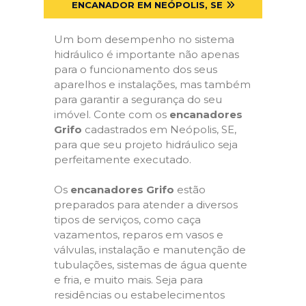
ENCANADOR EM NEÓPOLIS, SE
Um bom desempenho no sistema
hidráulico é importante não apenas
para o funcionamento dos seus
aparelhos e instalações, mas também
para garantir a segurança do seu
imóvel. Conte com os
encanadores
Grifo
cadastrados em Neópolis, SE,
para que seu projeto hidráulico seja
perfeitamente executado.
Os
encanadores Grifo
estão
preparados para atender a diversos
tipos de serviços, como caça
vazamentos, reparos em vasos e
válvulas, instalação e manutenção de
tubulações, sistemas de água quente
e fria, e muito mais. Seja para
residências ou estabelecimentos