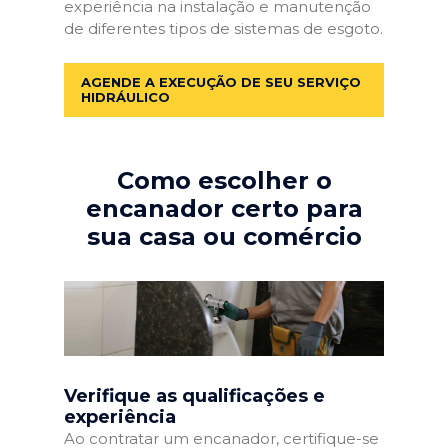
experiência na instalação e manutenção
de diferentes tipos de sistemas de esgoto.
AGENDE A EXECUÇÃO DE SEU SERVIÇO
HIDRÁULICO
Como escolher o
encanador certo para
sua casa ou comércio
Verifique as qualificações e
experiência
Ao contratar um encanador, certifique-se