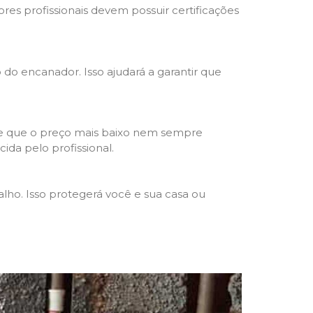
res profissionais devem possuir certificações
o do encanador. Isso ajudará a garantir que
de que o preço mais baixo nem sempre
ida pelo profissional.
lho. Isso protegerá você e sua casa ou