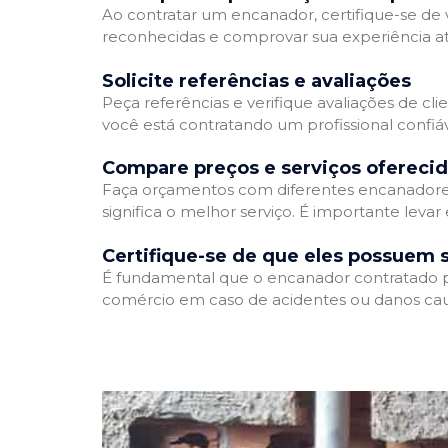
Ao contratar um encanador, certifique-se de v
reconhecidas e comprovar sua experiência atr
Solicite referências e avaliações
Peça referências e verifique avaliações de cli
você está contratando um profissional confi
Compare preços e serviços ofereci
Faça orçamentos com diferentes encanadores
significa o melhor serviço. É importante levar
Certifique-se de que eles possuem 
É fundamental que o encanador contratado pos
comércio em caso de acidentes ou danos cau