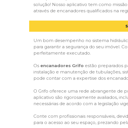
solução! Nosso aplicativo tem como missão
através de encanadores qualificados na regi
S
Um bom desempenho no sistema hidráulico
para garantir a segurança do seu imóvel. 
perfeitamente executado.
Os
encanadores Grifo
estão preparados pa
instalação e manutenção de tubulações, sis
pode contar com a expertise dos encanador
O Grifo oferece uma rede abrangente de prof
aplicativo são rigorosamente avaliados, incl
necessárias de acordo com a legislação vige
Conte com profissionais responsáveis, dev
para o acesso ao seu espaço, prezando pel