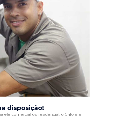
sua disposição!
a ele comercial ou residencial, o Grifo é a