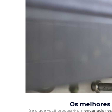
Os melhores
Se o que você procura é um
encanador es