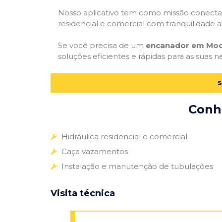
Nosso aplicativo tem como missão conectar
residencial e comercial com tranquilidade at
Se você precisa de um
encanador em Moc
soluções eficientes e rápidas para as suas n
S
Conhe
Hidráulica residencial e comercial
Caça vazamentos
Instalação e manutenção de tubulações
Visita técnica