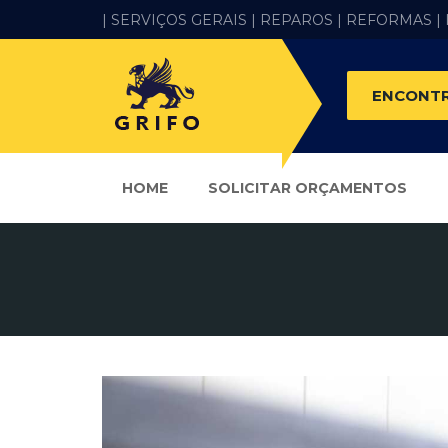
| SERVIÇOS GERAIS |
REPAROS |
REFORMAS
|
ENCONTR
HOME
SOLICITAR ORÇAMENTOS