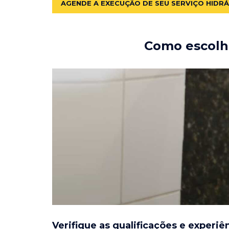
AGENDE A EXECUÇÃO DE SEU SERVIÇO HIDR
Como escolhe
Verifique as qualificações e experiê