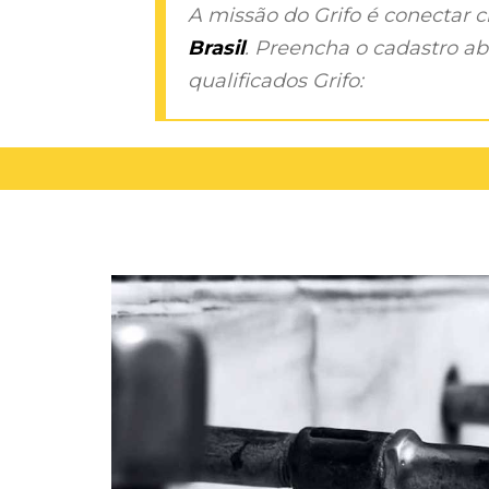
A missão do Grifo é conectar 
Brasil
. Preencha o cadastro aba
qualificados Grifo: