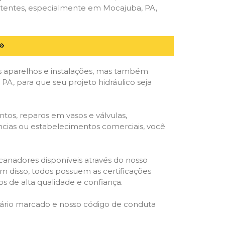
etentes, especialmente em Mocajuba, PA,
 aparelhos e instalações, mas também
A, para que seu projeto hidráulico seja
tos, reparos em vasos e válvulas,
ências ou estabelecimentos comerciais, você
ncanadores disponíveis através do nosso
lém disso, todos possuem as certificações
s de alta qualidade e confiança.
rário marcado e nosso código de conduta