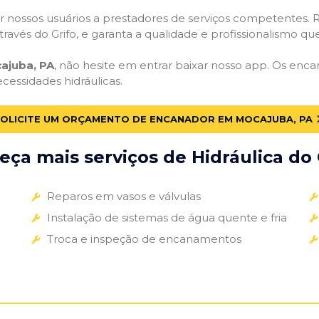
 nossos usuários a prestadores de serviços competentes. R
ravés do Grifo, e garanta a qualidade e profissionalismo qu
ajuba, PA
, não hesite em entrar baixar nosso app. Os enc
ecessidades hidráulicas.
OLICITE UM ORÇAMENTO DE ENCANADOR EM MOCAJUBA, PA
ça mais serviços de Hidráulica do 
Reparos em vasos e válvulas
Instalação de sistemas de água quente e fria
Troca e inspeção de encanamentos