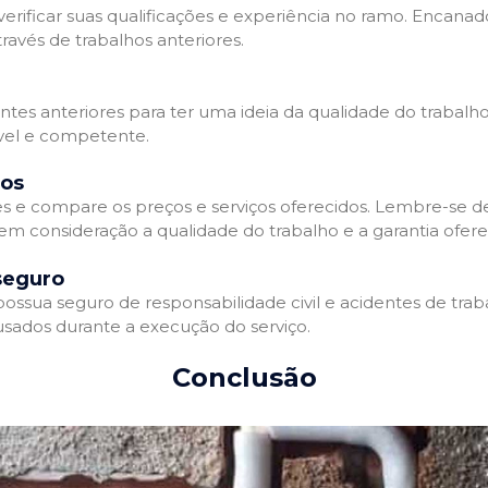
erificar suas qualificações e experiência no ramo. Encanado
avés de trabalhos anteriores.
entes anteriores para ter uma ideia da qualidade do trabalh
ável e competente.
dos
 e compare os preços e serviços oferecidos. Lembre-se 
 em consideração a qualidade do trabalho e a garantia oferec
seguro
sua seguro de responsabilidade civil e acidentes de traba
sados durante a execução do serviço.
Conclusão