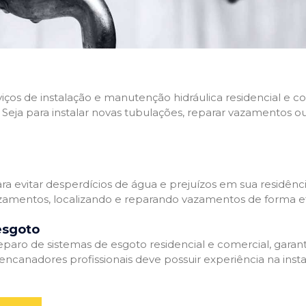
rviços de instalação e manutenção hidráulica residencial e
Seja para instalar novas tubulações, reparar vazamentos o
 evitar desperdícios de água e prejuízos em sua residênci
amentos, localizando e reparando vazamentos de forma efi
esgoto
aro de sistemas de esgoto residencial e comercial, garant
ncanadores profissionais deve possuir experiência na inst