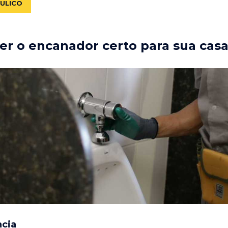
ÁULICO
r o encanador certo para sua cas
ncia