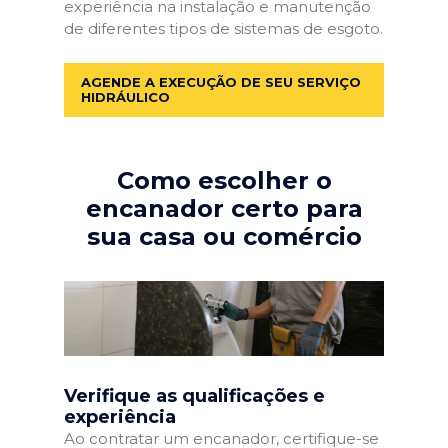
experiência na instalação e manutenção
de diferentes tipos de sistemas de esgoto.
AGENDE A EXECUÇÃO DE SEU SERVIÇO
HIDRÁULICO
Como escolher o
encanador certo para
sua casa ou comércio
Verifique as qualificações e
experiência
Ao contratar um encanador, certifique-se