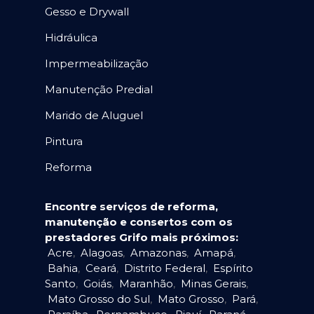
Gesso e Drywall
Hidráulica
Impermeabilização
Manutenção Predial
Marido de Aluguel
Pintura
Reforma
Encontre serviços de reforma,
manutenção e consertos com os
prestadores Grifo mais próximos:
Acre
,
Alagoas
,
Amazonas
,
Amapá
,
Bahia
,
Ceará
,
Distrito Federal
,
Espírito
Santo
,
Goiás
,
Maranhão
,
Minas Gerais
,
Mato Grosso do Sul
,
Mato Grosso
,
Pará
,