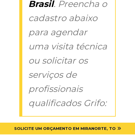
Brasil
. Preencha o
cadastro abaixo
para agendar
uma visita técnica
ou solicitar os
serviços de
profissionais
qualificados Grifo:
SOLICITE UM ORÇAMENTO EM MIRANORTE, TO