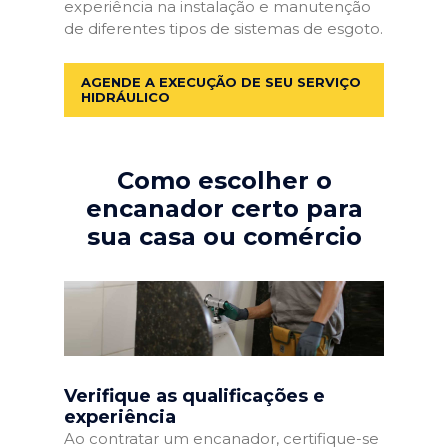
experiência na instalação e manutenção
de diferentes tipos de sistemas de esgoto.
AGENDE A EXECUÇÃO DE SEU SERVIÇO
HIDRÁULICO
Como escolher o
encanador certo para
sua casa ou comércio
Verifique as qualificações e
experiência
Ao contratar um encanador, certifique-se