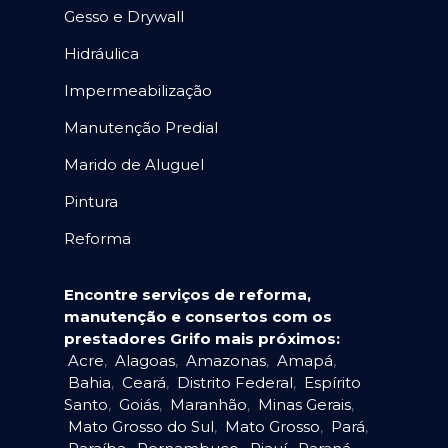
Gesso e Drywall
Hidráulica
Impermeabilização
Manutenção Predial
Marido de Aluguel
Pintura
Reforma
Encontre serviços de reforma,
manutenção e consertos com os
prestadores Grifo mais próximos:
Acre
,
Alagoas
,
Amazonas
,
Amapá
,
Bahia
,
Ceará
,
Distrito Federal
,
Espírito
Santo
,
Goiás
,
Maranhão
,
Minas Gerais
,
Mato Grosso do Sul
,
Mato Grosso
,
Pará
,