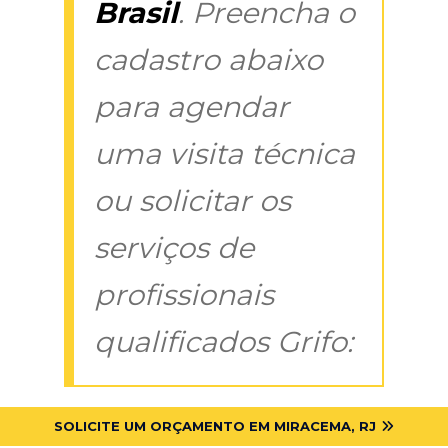
Brasil
. Preencha o
cadastro abaixo
para agendar
uma visita técnica
ou solicitar os
serviços de
profissionais
qualificados Grifo:
SOLICITE UM ORÇAMENTO EM MIRACEMA, RJ