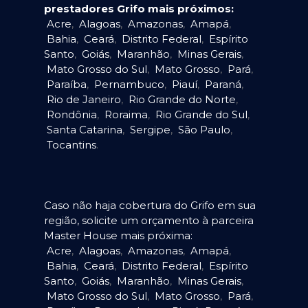
prestadores Grifo mais próximos:
Acre
,
Alagoas
,
Amazonas
,
Amapá
,
Bahia
,
Ceará
,
Distrito Federal
,
Espírito
Santo
,
Goiás
,
Maranhão
,
Minas Gerais
,
Mato Grosso do Sul
,
Mato Grosso
,
Pará
,
Paraíba
,
Pernambuco
,
Piauí
,
Paraná
,
Rio de Janeiro
,
Rio Grande do Norte
,
Rondônia
,
Roraima
,
Rio Grande do Sul
,
Santa Catarina
,
Sergipe
,
São Paulo
,
Tocantins
.
Caso não haja cobertura do Grifo em sua
região, solicite um orçamento à parceira
Master House mais próxima:
Acre
,
Alagoas
,
Amazonas
,
Amapá
,
Bahia
,
Ceará
,
Distrito Federal
,
Espírito
Santo
,
Goiás
,
Maranhão
,
Minas Gerais
,
Mato Grosso do Sul
,
Mato Grosso
,
Pará
,