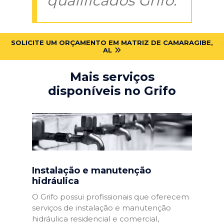
qualificados Grifo:
SOLICITE UM ORÇAMENTO EM MATRIZ DE CAMARAGIBE,
AL
Mais serviços
disponíveis no Grifo
Instalação e manutenção
hidráulica
O Grifo possui profissionais que oferecem
serviços de instalação e manutenção
hidráulica residencial e comercial,