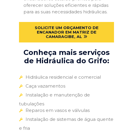
oferecer soluções eficientes e rápidas
para as suas necessidades hidráulicas.
SOLICITE UM ORÇAMENTO DE
ENCANADOR EM MATRIZ DE
CAMARAGIBE, AL
Conheça mais serviços
de Hidráulica do Grifo:
Hidráulica residencial e comercial
Caça vazamentos
Instalação e manutenção de
tubulações
Reparos em vasos e válvulas
Instalação de sistemas de água quente
e fria