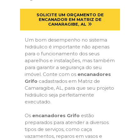
SOLICITE UM ORÇAMENTO DE
ENCANADOR EM MATRIZ DE
CAMARAGIBE, AL
Um bom desempenho no sistema
hidráulico é importante não apenas
para o funcionamento dos seus
aparelhos e instalações, mas também
para garantir a segurança do seu
imóvel. Conte com os
encanadores
Grifo
cadastrados em Matriz de
Camaragibe, AL, para que seu projeto
hidráulico seja perfeitamente
executado.
Os
encanadores Grifo
estão
preparados para atender a diversos
tipos de serviços, como caça
vazamentos, reparos em vasos e