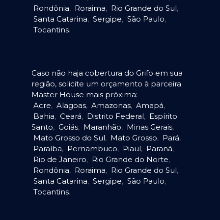
Rondônia
,
Roraima
,
Rio Grande do Sul
,
Santa Catarina
,
Sergipe
,
São Paulo
,
Tocantins
.
Caso não haja cobertura do Grifo em sua
região, solicite um orçamento à parceira
Master House mais próxima:
Acre
,
Alagoas
,
Amazonas
,
Amapá
,
Bahia
,
Ceará
,
Distrito Federal
,
Espírito
Santo
,
Goiás
,
Maranhão
,
Minas Gerais
,
Mato Grosso do Sul
,
Mato Grosso
,
Pará
,
Paraíba
,
Pernambuco
,
Piauí
,
Paraná
,
Rio de Janeiro
,
Rio Grande do Norte
,
Rondônia
,
Roraima
,
Rio Grande do Sul
,
Santa Catarina
,
Sergipe
,
São Paulo
,
Tocantins
.