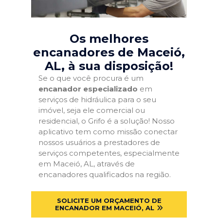
Os melhores
encanadores de Maceió,
AL
, à sua disposição!
Se o que você procura é um
encanador especializado
em
serviços de hidráulica para o seu
imóvel, seja ele comercial ou
residencial, o Grifo é a solução! Nosso
aplicativo tem como missão conectar
nossos usuários a prestadores de
serviços competentes, especialmente
em Maceió, AL, através de
encanadores qualificados na região.
SOLICITE UM ORÇAMENTO DE
ENCANADOR EM MACEIÓ, AL