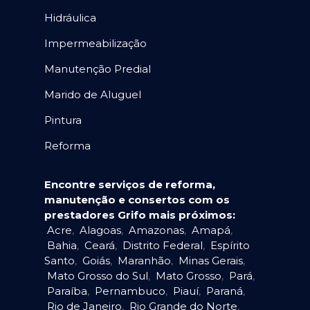
Hidráulica
Impermeabilização
Manutenção Predial
Marido de Aluguel
Pintura
Reforma
Encontre serviços de reforma,
manutenção e consertos com os
prestadores Grifo mais próximos:
Acre
,
Alagoas
,
Amazonas
,
Amapá
,
Bahia
,
Ceará
,
Distrito Federal
,
Espírito
Santo
,
Goiás
,
Maranhão
,
Minas Gerais
,
Mato Grosso do Sul
,
Mato Grosso
,
Pará
,
Paraíba
,
Pernambuco
,
Piauí
,
Paraná
,
Rio de Janeiro
,
Rio Grande do Norte
,