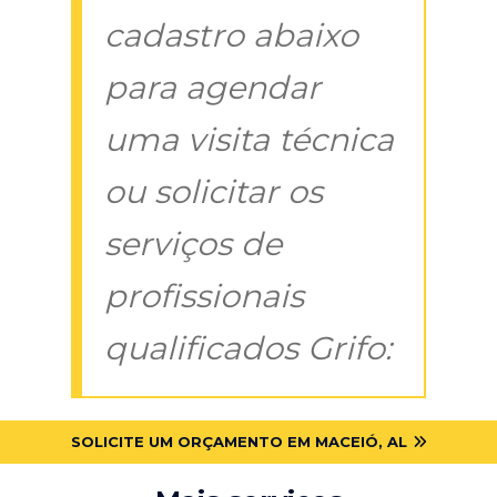
cadastro abaixo
para agendar
uma visita técnica
ou solicitar os
serviços de
profissionais
qualificados Grifo:
SOLICITE UM ORÇAMENTO EM MACEIÓ, AL