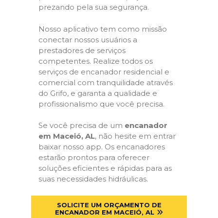
prezando pela sua segurança.
Nosso aplicativo tem como missão
conectar nossos usuários a
prestadores de serviços
competentes. Realize todos os
serviços de encanador residencial e
comercial com tranquilidade através
do Grifo, e garanta a qualidade e
profissionalismo que você precisa.
Se você precisa de um
encanador
em Maceió, AL
, não hesite em entrar
baixar nosso app. Os encanadores
estarão prontos para oferecer
soluções eficientes e rápidas para as
suas necessidades hidráulicas.
SOLICITE UM ORÇAMENTO DE
ENCANADOR EM MACEIÓ, AL