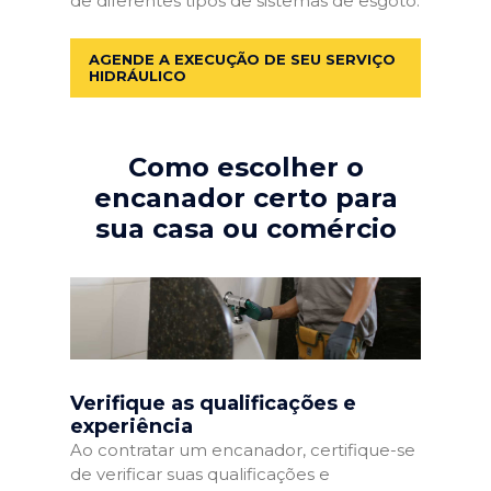
de diferentes tipos de sistemas de esgoto.
AGENDE A EXECUÇÃO DE SEU SERVIÇO
HIDRÁULICO
Como escolher o
encanador certo para
sua casa ou comércio
Verifique as qualificações e
experiência
Ao contratar um encanador, certifique-se
de verificar suas qualificações e