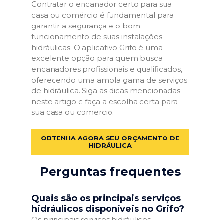
Contratar o encanador certo para sua
casa ou comércio é fundamental para
garantir a segurança e o bom
funcionamento de suas instalações
hidráulicas. O aplicativo Grifo é uma
excelente opção para quem busca
encanadores profissionais e qualificados,
oferecendo uma ampla gama de serviços
de hidráulica. Siga as dicas mencionadas
neste artigo e faça a escolha certa para
sua casa ou comércio.
OBTENHA AGORA SEU ORÇAMENTO DE
HIDRÁULICA
Perguntas frequentes
Quais são os principais serviços
hidráulicos disponíveis no Grifo?
Os principais serviços hidráulicos