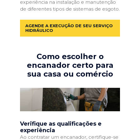
experiência na instalação e manutenção
de diferentes tipos de sistemas de esgoto.
AGENDE A EXECUÇÃO DE SEU SERVIÇO
HIDRÁULICO
Como escolher o
encanador certo para
sua casa ou comércio
Verifique as qualificações e
experiência
Ao contratar um encanador, certifique-se