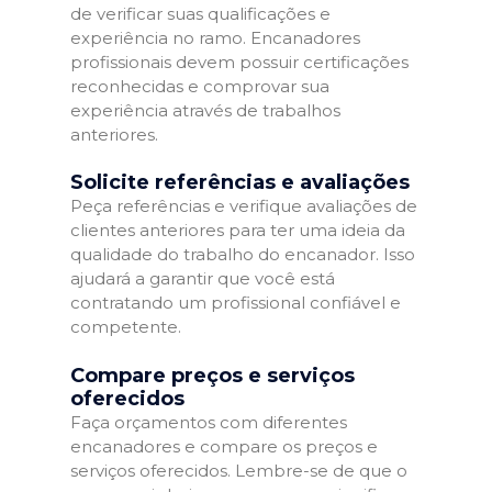
de verificar suas qualificações e
experiência no ramo. Encanadores
profissionais devem possuir certificações
reconhecidas e comprovar sua
experiência através de trabalhos
anteriores.
Solicite referências e avaliações
Peça referências e verifique avaliações de
clientes anteriores para ter uma ideia da
qualidade do trabalho do encanador. Isso
ajudará a garantir que você está
contratando um profissional confiável e
competente.
Compare preços e serviços
oferecidos
Faça orçamentos com diferentes
encanadores e compare os preços e
serviços oferecidos. Lembre-se de que o