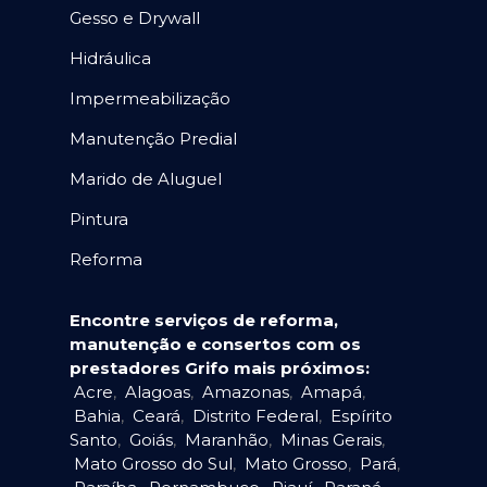
Gesso e Drywall
Hidráulica
Impermeabilização
Manutenção Predial
Marido de Aluguel
Pintura
Reforma
Encontre serviços de reforma,
manutenção e consertos com os
prestadores Grifo mais próximos:
Acre
,
Alagoas
,
Amazonas
,
Amapá
,
Bahia
,
Ceará
,
Distrito Federal
,
Espírito
Santo
,
Goiás
,
Maranhão
,
Minas Gerais
,
Mato Grosso do Sul
,
Mato Grosso
,
Pará
,