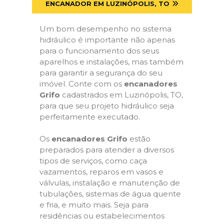
ENCANADOR EM LUZINÓPOLIS, TO
Um bom desempenho no sistema
hidráulico é importante não apenas
para o funcionamento dos seus
aparelhos e instalações, mas também
para garantir a segurança do seu
imóvel. Conte com os
encanadores
Grifo
cadastrados em Luzinópolis, TO,
para que seu projeto hidráulico seja
perfeitamente executado.
Os
encanadores Grifo
estão
preparados para atender a diversos
tipos de serviços, como caça
vazamentos, reparos em vasos e
válvulas, instalação e manutenção de
tubulações, sistemas de água quente
e fria, e muito mais. Seja para
residências ou estabelecimentos