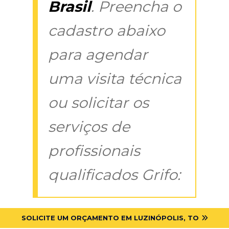
Brasil
. Preencha o
cadastro abaixo
para agendar
uma visita técnica
ou solicitar os
serviços de
profissionais
qualificados Grifo:
SOLICITE UM ORÇAMENTO EM LUZINÓPOLIS, TO