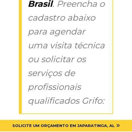
Brasil
. Preencha o
cadastro abaixo
para agendar
uma visita técnica
ou solicitar os
serviços de
profissionais
qualificados Grifo:
SOLICITE UM ORÇAMENTO EM JAPARATINGA, AL