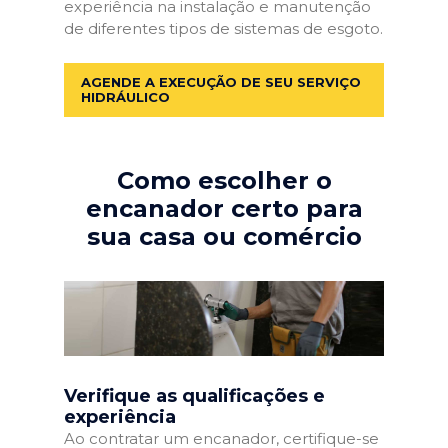
experiência na instalação e manutenção
de diferentes tipos de sistemas de esgoto.
AGENDE A EXECUÇÃO DE SEU SERVIÇO
HIDRÁULICO
Como escolher o
encanador certo para
sua casa ou comércio
Verifique as qualificações e
experiência
Ao contratar um encanador, certifique-se