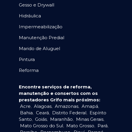
Gesso e Drywall
Hidráulica
Impermeabilização
Manutenção Predial
Marido de Aluguel
Pintura
Reforma
Encontre serviços de reforma,
manutenção e consertos com os
prestadores Grifo mais próximos:
Acre
,
Alagoas
,
Amazonas
,
Amapá
,
Bahia
,
Ceará
,
Distrito Federal
,
Espírito
Santo
,
Goiás
,
Maranhão
,
Minas Gerais
,
Mato Grosso do Sul
,
Mato Grosso
,
Pará
,