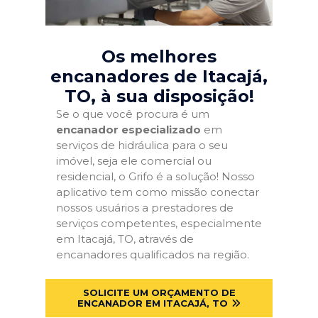
Os melhores
encanadores de Itacajá,
TO
, à sua disposição!
Se o que você procura é um
encanador especializado
em
serviços de hidráulica para o seu
imóvel, seja ele comercial ou
residencial, o Grifo é a solução! Nosso
aplicativo tem como missão conectar
nossos usuários a prestadores de
serviços competentes, especialmente
em Itacajá, TO, através de
encanadores qualificados na região.
SOLICITE UM ORÇAMENTO DE
ENCANADOR EM ITACAJÁ, TO