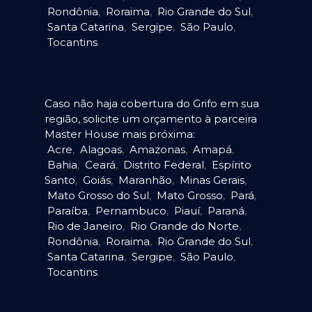
Rondônia
,
Roraima
,
Rio Grande do Sul
,
Santa Catarina
,
Sergipe
,
São Paulo
,
Tocantins
.
Caso não haja cobertura do Grifo em sua
região, solicite um orçamento à parceira
Master House mais próxima:
Acre
,
Alagoas
,
Amazonas
,
Amapá
,
Bahia
,
Ceará
,
Distrito Federal
,
Espírito
Santo
,
Goiás
,
Maranhão
,
Minas Gerais
,
Mato Grosso do Sul
,
Mato Grosso
,
Pará
,
Paraíba
,
Pernambuco
,
Piauí
,
Paraná
,
Rio de Janeiro
,
Rio Grande do Norte
,
Rondônia
,
Roraima
,
Rio Grande do Sul
,
Santa Catarina
,
Sergipe
,
São Paulo
,
Tocantins
.