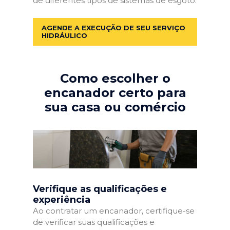
de diferentes tipos de sistemas de esgoto.
AGENDE A EXECUÇÃO DE SEU SERVIÇO
HIDRÁULICO
Como escolher o
encanador certo para
sua casa ou comércio
Verifique as qualificações e
experiência
Ao contratar um encanador, certifique-se
de verificar suas qualificações e