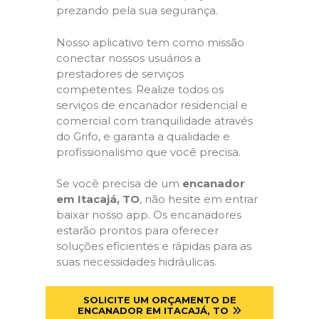
prezando pela sua segurança.
Nosso aplicativo tem como missão
conectar nossos usuários a
prestadores de serviços
competentes. Realize todos os
serviços de encanador residencial e
comercial com tranquilidade através
do Grifo, e garanta a qualidade e
profissionalismo que você precisa.
Se você precisa de um
encanador
em Itacajá, TO
, não hesite em entrar
baixar nosso app. Os encanadores
estarão prontos para oferecer
soluções eficientes e rápidas para as
suas necessidades hidráulicas.
SOLICITE UM ORÇAMENTO DE
ENCANADOR EM ITACAJÁ, TO