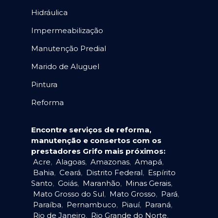
Hidráulica
Impermeabilização
Manutenção Predial
Marido de Aluguel
Pintura
Reforma
Encontre serviços de reforma,
manutenção e consertos com os
prestadores Grifo mais próximos:
Acre
,
Alagoas
,
Amazonas
,
Amapá
,
Bahia
,
Ceará
,
Distrito Federal
,
Espírito
Santo
,
Goiás
,
Maranhão
,
Minas Gerais
,
Mato Grosso do Sul
,
Mato Grosso
,
Pará
,
Paraíba
,
Pernambuco
,
Piauí
,
Paraná
,
Rio de Janeiro
,
Rio Grande do Norte
,