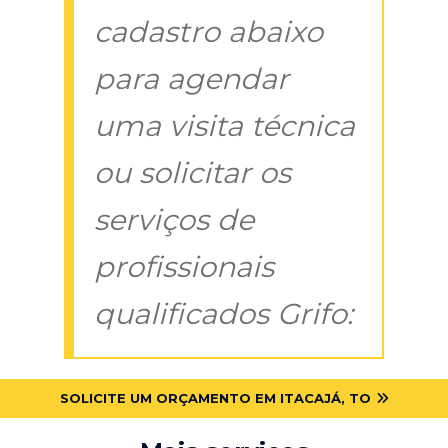
cadastro abaixo
para agendar
uma visita técnica
ou solicitar os
serviços de
profissionais
qualificados Grifo:
SOLICITE UM ORÇAMENTO EM ITACAJÁ, TO