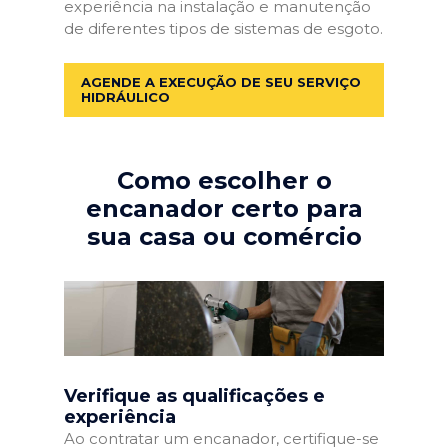
experiência na instalação e manutenção
de diferentes tipos de sistemas de esgoto.
AGENDE A EXECUÇÃO DE SEU SERVIÇO
HIDRÁULICO
Como escolher o
encanador certo para
sua casa ou comércio
Verifique as qualificações e
experiência
Ao contratar um encanador, certifique-se