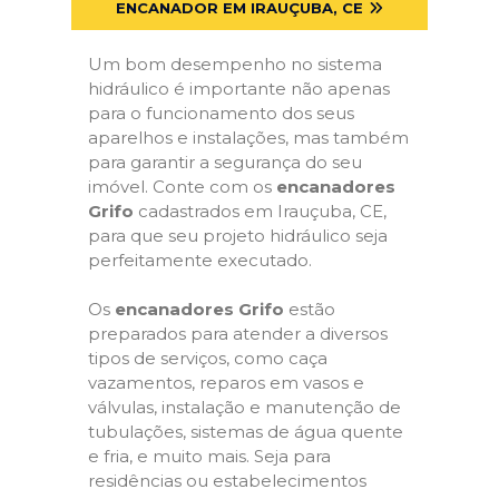
ENCANADOR EM IRAUÇUBA, CE
Um bom desempenho no sistema
hidráulico é importante não apenas
para o funcionamento dos seus
aparelhos e instalações, mas também
para garantir a segurança do seu
imóvel. Conte com os
encanadores
Grifo
cadastrados em Irauçuba, CE,
para que seu projeto hidráulico seja
perfeitamente executado.
Os
encanadores Grifo
estão
preparados para atender a diversos
tipos de serviços, como caça
vazamentos, reparos em vasos e
válvulas, instalação e manutenção de
tubulações, sistemas de água quente
e fria, e muito mais. Seja para
residências ou estabelecimentos