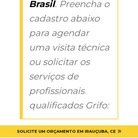
Brasil
. Preencha o
cadastro abaixo
para agendar
uma visita técnica
ou solicitar os
serviços de
profissionais
qualificados Grifo:
SOLICITE UM ORÇAMENTO EM IRAUÇUBA, CE