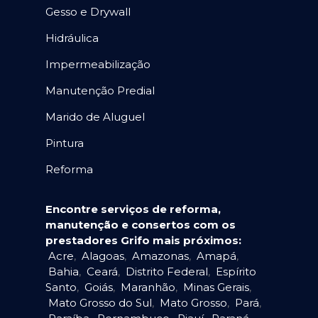
Gesso e Drywall
Hidráulica
Impermeabilização
Manutenção Predial
Marido de Aluguel
Pintura
Reforma
Encontre serviços de reforma,
manutenção e consertos com os
prestadores Grifo mais próximos:
Acre
,
Alagoas
,
Amazonas
,
Amapá
,
Bahia
,
Ceará
,
Distrito Federal
,
Espírito
Santo
,
Goiás
,
Maranhão
,
Minas Gerais
,
Mato Grosso do Sul
,
Mato Grosso
,
Pará
,