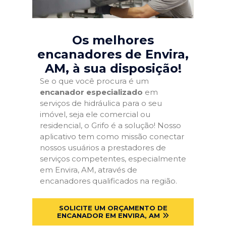
Os melhores
encanadores de Envira,
AM
, à sua disposição!
Se o que você procura é um
encanador especializado
em
serviços de hidráulica para o seu
imóvel, seja ele comercial ou
residencial, o Grifo é a solução! Nosso
aplicativo tem como missão conectar
nossos usuários a prestadores de
serviços competentes, especialmente
em Envira, AM, através de
encanadores qualificados na região.
SOLICITE UM ORÇAMENTO DE
ENCANADOR EM ENVIRA, AM