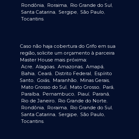
Rondônia
,
Roraima
,
Rio Grande do Sul
,
Santa Catarina
,
Sergipe
,
São Paulo
,
Tocantins
.
Caso não haja cobertura do Grifo em sua
região, solicite um orçamento à parceira
Master House mais próxima:
Acre
,
Alagoas
,
Amazonas
,
Amapá
,
Bahia
,
Ceará
,
Distrito Federal
,
Espírito
Santo
,
Goiás
,
Maranhão
,
Minas Gerais
,
Mato Grosso do Sul
,
Mato Grosso
,
Pará
,
Paraíba
,
Pernambuco
,
Piauí
,
Paraná
,
Rio de Janeiro
,
Rio Grande do Norte
,
Rondônia
,
Roraima
,
Rio Grande do Sul
,
Santa Catarina
,
Sergipe
,
São Paulo
,
Tocantins
.