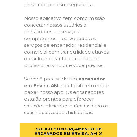
prezando pela sua segurança.
Nosso aplicativo tem como missão
conectar nossos usuários a
prestadores de serviços
competentes. Realize todos os
serviços de encanador residencial e
comercial com tranquilidade através
do Grifo, e garanta a qualidade e
profissionalismo que você precisa.
Se você precisa de um
encanador
em Envira, AM
, não hesite em entrar
baixar nosso app. Os encanadores
estarão prontos para oferecer
soluções eficientes e rápidas para as
suas necessidades hidráulicas.
SOLICITE UM ORÇAMENTO DE
ENCANADOR EM ENVIRA, AM