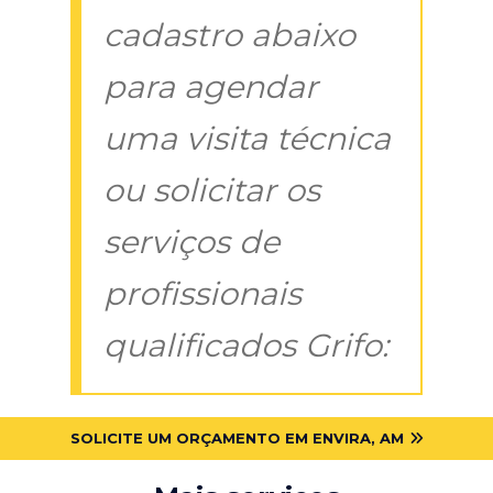
cadastro abaixo
para agendar
uma visita técnica
ou solicitar os
serviços de
profissionais
qualificados Grifo:
SOLICITE UM ORÇAMENTO EM ENVIRA, AM