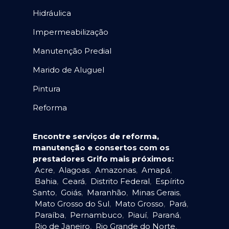
Hidráulica
Impermeabilização
Manutenção Predial
Marido de Aluguel
Pintura
Reforma
Encontre serviços de reforma,
manutenção e consertos com os
prestadores Grifo mais próximos:
Acre
,
Alagoas
,
Amazonas
,
Amapá
,
Bahia
,
Ceará
,
Distrito Federal
,
Espírito
Santo
,
Goiás
,
Maranhão
,
Minas Gerais
,
Mato Grosso do Sul
,
Mato Grosso
,
Pará
,
Paraíba
,
Pernambuco
,
Piauí
,
Paraná
,
Rio de Janeiro
,
Rio Grande do Norte
,