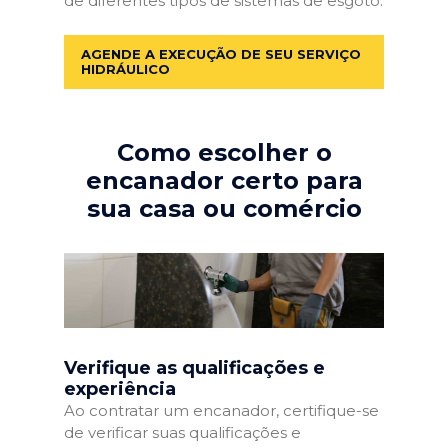
de diferentes tipos de sistemas de esgoto.
AGENDE A EXECUÇÃO DE SEU SERVIÇO
HIDRÁULICO
Como escolher o
encanador certo para
sua casa ou comércio
Verifique as qualificações e
experiência
Ao contratar um encanador, certifique-se
de verificar suas qualificações e