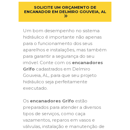
SOLICITE UM ORÇAMENTO DE
ENCANADOR EM DELMIRO GOUVEIA, AL
Um bom desempenho no sistema
hidráulico é importante não apenas
para o funcionamento dos seus
aparelhos e instalações, mas também
para garantir a segurança do seu
imóvel. Conte com os
encanadores
Grifo
cadastrados em Delmiro
Gouveia, AL, para que seu projeto
hidráulico seja perfeitamente
executado.
Os
encanadores Grifo
estão
preparados para atender a diversos
tipos de serviços, como caça
vazamentos, reparos em vasos e
válvulas, instalação e manutenção de