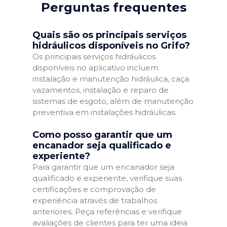
Perguntas frequentes
Quais são os principais serviços
hidráulicos disponíveis no Grifo?
Os principais serviços hidráulicos
disponíveis no aplicativo incluem
instalação e manutenção hidráulica, caça
vazamentos, instalação e reparo de
sistemas de esgoto, além de manutenção
preventiva em instalações hidráulicas.
Como posso garantir que um
encanador seja qualificado e
experiente?
Para garantir que um encanador seja
qualificado e experiente, verifique suas
certificações e comprovação de
experiência através de trabalhos
anteriores. Peça referências e verifique
avaliações de clientes para ter uma ideia