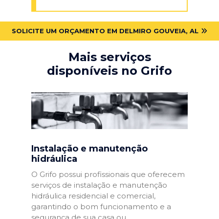
SOLICITE UM ORÇAMENTO EM DELMIRO GOUVEIA, AL
Mais serviços
disponíveis no Grifo
Instalação e manutenção
hidráulica
O Grifo possui profissionais que oferecem
serviços de instalação e manutenção
hidráulica residencial e comercial,
garantindo o bom funcionamento e a
segurança de sua casa ou