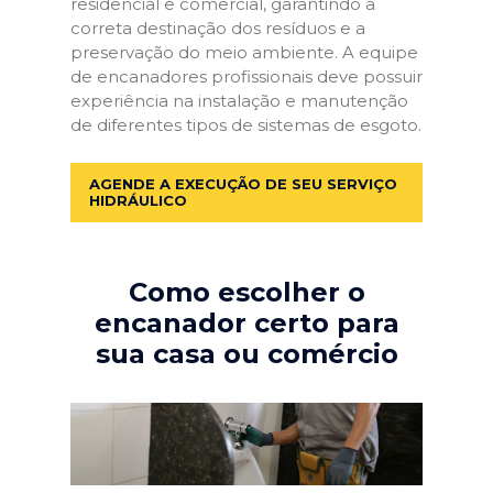
residencial e comercial, garantindo a
correta destinação dos resíduos e a
preservação do meio ambiente. A equipe
de encanadores profissionais deve possuir
experiência na instalação e manutenção
de diferentes tipos de sistemas de esgoto.
AGENDE A EXECUÇÃO DE SEU SERVIÇO
HIDRÁULICO
Como escolher o
encanador certo para
sua casa ou comércio