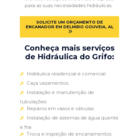
para as suas necessidades hidráulicas.
SOLICITE UM ORÇAMENTO DE
ENCANADOR EM DELMIRO GOUVEIA, AL
Conheça mais serviços
de Hidráulica do Grifo:
Hidráulica residencial e comercial
Caça vazamentos
Instalação e manutenção de
tubulações
Reparos em vasos e válvulas
Instalação de sistemas de água quente
e fria
Troca e inspeção de encanamentos