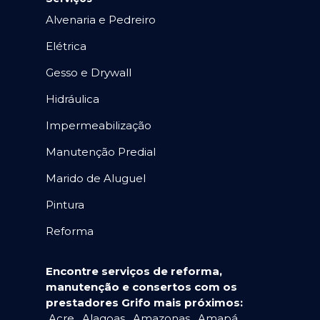
Alvenaria e Pedreiro
Elétrica
Gesso e Drywall
Hidráulica
Impermeabilização
Manutenção Predial
Marido de Aluguel
Pintura
Reforma
Encontre serviços de reforma,
manutenção e consertos com os
prestadores Grifo mais próximos:
Acre
,
Alagoas
,
Amazonas
,
Amapá
,