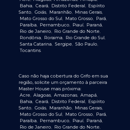
Bahia
,
Ceará
,
Distrito Federal
,
Espírito
Santo
,
Goiás
,
Maranhão
,
Minas Gerais
,
Mato Grosso do Sul
,
Mato Grosso
,
Pará
,
Paraíba
,
Pernambuco
,
Piauí
,
Paraná
,
Rio de Janeiro
,
Rio Grande do Norte
,
Rondônia
,
Roraima
,
Rio Grande do Sul
,
Santa Catarina
,
Sergipe
,
São Paulo
,
Tocantins
.
Caso não haja cobertura do Grifo em sua
região, solicite um orçamento à parceira
Master House mais próxima:
Acre
,
Alagoas
,
Amazonas
,
Amapá
,
Bahia
,
Ceará
,
Distrito Federal
,
Espírito
Santo
,
Goiás
,
Maranhão
,
Minas Gerais
,
Mato Grosso do Sul
,
Mato Grosso
,
Pará
,
Paraíba
,
Pernambuco
,
Piauí
,
Paraná
,
Rio de Janeiro
,
Rio Grande do Norte
,