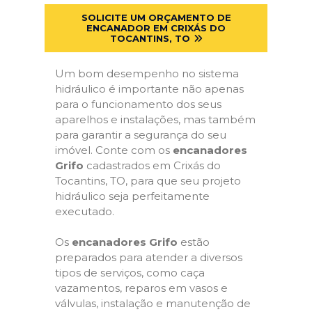
SOLICITE UM ORÇAMENTO DE
ENCANADOR EM CRIXÁS DO
TOCANTINS, TO
Um bom desempenho no sistema
hidráulico é importante não apenas
para o funcionamento dos seus
aparelhos e instalações, mas também
para garantir a segurança do seu
imóvel. Conte com os
encanadores
Grifo
cadastrados em Crixás do
Tocantins, TO, para que seu projeto
hidráulico seja perfeitamente
executado.
Os
encanadores Grifo
estão
preparados para atender a diversos
tipos de serviços, como caça
vazamentos, reparos em vasos e
válvulas, instalação e manutenção de