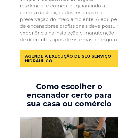
residencial e comercial, garantindo a
correta destinação dos resíduos e a
preservação do meio ambiente. A equipe
de encanadores profissionais deve possuir
experiência na instalação e manutenção
de diferentes tipos de sistemas de esgoto.
AGENDE A EXECUÇÃO DE SEU SERVIÇO
HIDRÁULICO
Como escolher o
encanador certo para
sua casa ou comércio