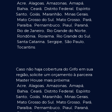
Acre
,
Alagoas
,
Amazonas
,
Amapá
,
Bahia
,
Ceará
,
Distrito Federal
,
Espírito
Santo
,
Goiás
,
Maranhão
,
Minas Gerais
,
Mato Grosso do Sul
,
Mato Grosso
,
Pará
,
Paraíba
,
Pernambuco
,
Piauí
,
Paraná
,
Rio de Janeiro
,
Rio Grande do Norte
,
Rondônia
,
Roraima
,
Rio Grande do Sul
,
Santa Catarina
,
Sergipe
,
São Paulo
,
Tocantins
.
Caso não haja cobertura do Grifo em sua
região, solicite um orçamento à parceira
Master House mais próxima:
Acre
,
Alagoas
,
Amazonas
,
Amapá
,
Bahia
,
Ceará
,
Distrito Federal
,
Espírito
Santo
,
Goiás
,
Maranhão
,
Minas Gerais
,
Mato Grosso do Sul
,
Mato Grosso
,
Pará
,
Paraíba
,
Pernambuco
,
Piauí
,
Paraná
,