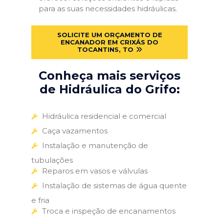
para as suas necessidades hidráulicas.
SOLICITE UM ORÇAMENTO DE
ENCANADOR EM CRIXÁS DO
TOCANTINS, TO
Conheça mais serviços
de Hidráulica do Grifo:
Hidráulica residencial e comercial
Caça vazamentos
Instalação e manutenção de
tubulações
Reparos em vasos e válvulas
Instalação de sistemas de água quente
e fria
Troca e inspeção de encanamentos