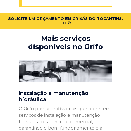
SOLICITE UM ORÇAMENTO EM CRIXÁS DO TOCANTINS,
TO
Mais serviços
disponíveis no Grifo
Instalação e manutenção
hidráulica
O Grifo possui profissionais que oferecem
serviços de instalação e manutenção
hidráulica residencial e comercial,
garantindo o bom funcionamento e a