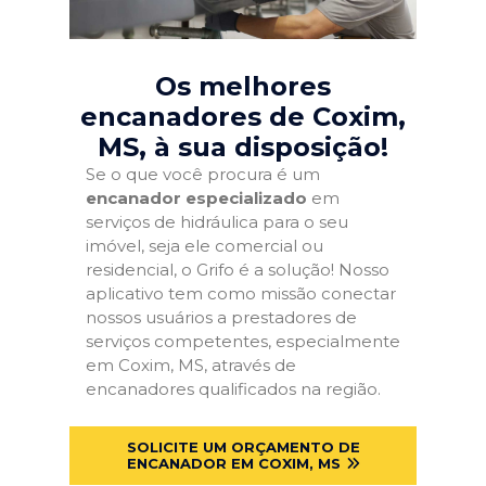
Os melhores
encanadores de Coxim,
MS
, à sua disposição!
Se o que você procura é um
encanador especializado
em
serviços de hidráulica para o seu
imóvel, seja ele comercial ou
residencial, o Grifo é a solução! Nosso
aplicativo tem como missão conectar
nossos usuários a prestadores de
serviços competentes, especialmente
em Coxim, MS, através de
encanadores qualificados na região.
SOLICITE UM ORÇAMENTO DE
ENCANADOR EM COXIM, MS