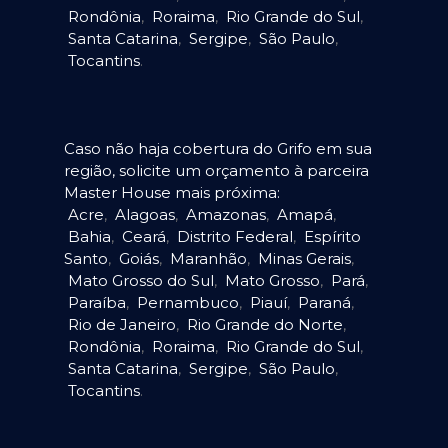
Rondônia
,
Roraima
,
Rio Grande do Sul
,
Santa Catarina
,
Sergipe
,
São Paulo
,
Tocantins
.
Caso não haja cobertura do Grifo em sua
região, solicite um orçamento à parceira
Master House mais próxima:
Acre
,
Alagoas
,
Amazonas
,
Amapá
,
Bahia
,
Ceará
,
Distrito Federal
,
Espírito
Santo
,
Goiás
,
Maranhão
,
Minas Gerais
,
Mato Grosso do Sul
,
Mato Grosso
,
Pará
,
Paraíba
,
Pernambuco
,
Piauí
,
Paraná
,
Rio de Janeiro
,
Rio Grande do Norte
,
Rondônia
,
Roraima
,
Rio Grande do Sul
,
Santa Catarina
,
Sergipe
,
São Paulo
,
Tocantins
.