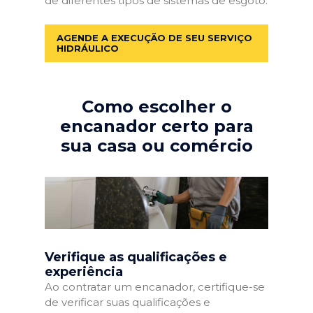
de diferentes tipos de sistemas de esgoto.
AGENDE A EXECUÇÃO DE SEU SERVIÇO
HIDRÁULICO
Como escolher o
encanador certo para
sua casa ou comércio
Verifique as qualificações e
experiência
Ao contratar um encanador, certifique-se
de verificar suas qualificações e