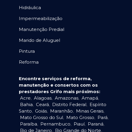
Hidráulica
Impermeabilização
Manutenção Predial
Marido de Aluguel
Pintura
Reforma
Encontre serviços de reforma,
manutenção e consertos com os
prestadores Grifo mais próximos:
Acre
,
Alagoas
,
Amazonas
,
Amapá
,
Bahia
,
Ceará
,
Distrito Federal
,
Espírito
Santo
,
Goiás
,
Maranhão
,
Minas Gerais
,
Mato Grosso do Sul
,
Mato Grosso
,
Pará
,
Paraíba
,
Pernambuco
,
Piauí
,
Paraná
,
Rio de Janeiro
,
Rio Grande do Norte
,