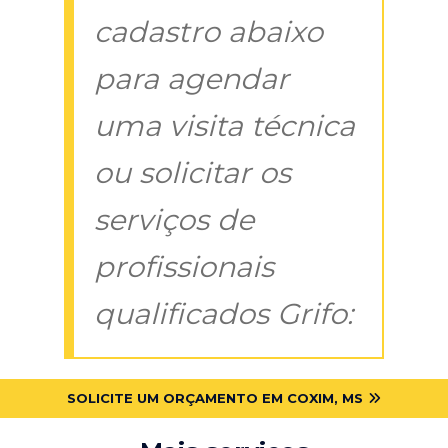
cadastro abaixo
para agendar
uma visita técnica
ou solicitar os
serviços de
profissionais
qualificados Grifo:
SOLICITE UM ORÇAMENTO EM COXIM, MS