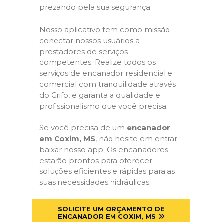
prezando pela sua segurança.
Nosso aplicativo tem como missão
conectar nossos usuários a
prestadores de serviços
competentes. Realize todos os
serviços de encanador residencial e
comercial com tranquilidade através
do Grifo, e garanta a qualidade e
profissionalismo que você precisa.
Se você precisa de um
encanador
em Coxim, MS
, não hesite em entrar
baixar nosso app. Os encanadores
estarão prontos para oferecer
soluções eficientes e rápidas para as
suas necessidades hidráulicas.
SOLICITE UM ORÇAMENTO DE
ENCANADOR EM COXIM, MS