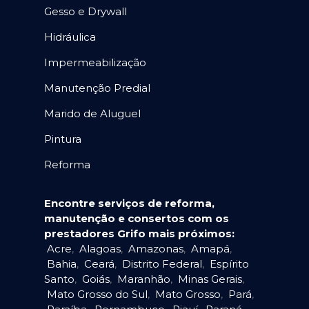
Gesso e Drywall
Hidráulica
Impermeabilização
Manutenção Predial
Marido de Aluguel
Pintura
Reforma
Encontre serviços de reforma,
manutenção e consertos com os
prestadores Grifo mais próximos:
Acre
,
Alagoas
,
Amazonas
,
Amapá
,
Bahia
,
Ceará
,
Distrito Federal
,
Espírito
Santo
,
Goiás
,
Maranhão
,
Minas Gerais
,
Mato Grosso do Sul
,
Mato Grosso
,
Pará
,