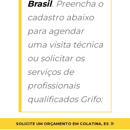
Brasil
. Preencha o
cadastro abaixo
para agendar
uma visita técnica
ou solicitar os
serviços de
profissionais
qualificados Grifo:
SOLICITE UM ORÇAMENTO EM COLATINA, ES