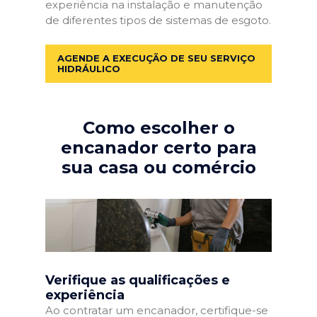
experiência na instalação e manutenção
de diferentes tipos de sistemas de esgoto.
AGENDE A EXECUÇÃO DE SEU SERVIÇO
HIDRÁULICO
Como escolher o
encanador certo para
sua casa ou comércio
Verifique as qualificações e
experiência
Ao contratar um encanador, certifique-se